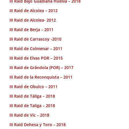
III Raid Bajo Guadiana Huelva – 2018
III Raid de Alcolea – 2012
III Raid de Alcolea- 2012
III Raid de Berja – 2011
III Raid de Carrascoy -2010
III Raid de Colmenar – 2011
III Raid de Elvas POR – 2015
III Raid de Grândola (POR) – 2017
III Raid de la Reconquista – 2011
III Raid de Obulco – 2011
III Raid de Táliga – 2018
III Raid de Taliga – 2018
III Raid de Vic – 2018
III Raid Dehesa y Toro – 2018