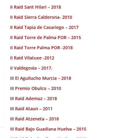
II Raid Sant Hilari – 2018
II Raid Sierra Calderona- 2010
II Raid Tapia de Casariego – 2017
II Raid Torre de Palma POR – 2015
II Raid Torre Palma POR -2018
II Raid Vilatuxe -2012
II Valdegovia – 2017.
III El Aguilucho Murcia – 2018
III Premio Obulco – 2010
III Raid Ademuz – 2018
III Raid Ataun – 2011
III Raid Atzeneta – 2018
III Raid Bajo Guadiana Huelva – 2015