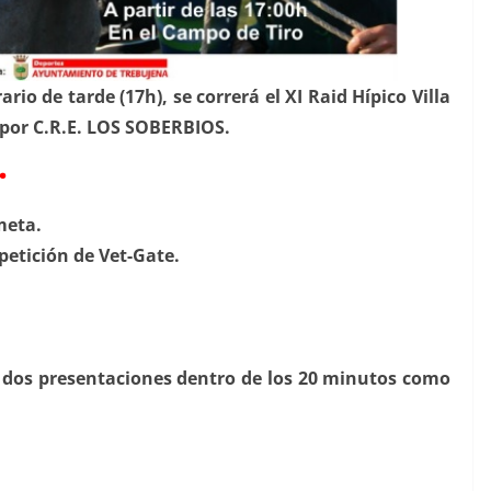
ario de tarde (17h), se correrá el XI Raid Hípico Villa
 por C.R.E. LOS SOBERBIOS.
.
meta.
petición de Vet-Gate.
on dos presentaciones dentro de los 20 minutos como