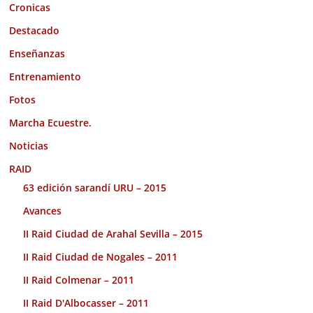
Cronicas
Destacado
Enseñanzas
Entrenamiento
Fotos
Marcha Ecuestre.
Noticias
RAID
63 edición sarandí URU – 2015
Avances
II Raid Ciudad de Arahal Sevilla – 2015
II Raid Ciudad de Nogales – 2011
II Raid Colmenar – 2011
II Raid D'Albocasser – 2011