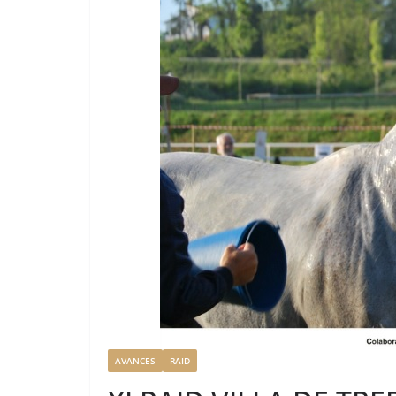
AVANCES
RAID