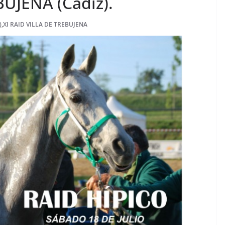
BUJENA (Cádiz).
)
,
XI RAID VILLA DE TREBUJENA