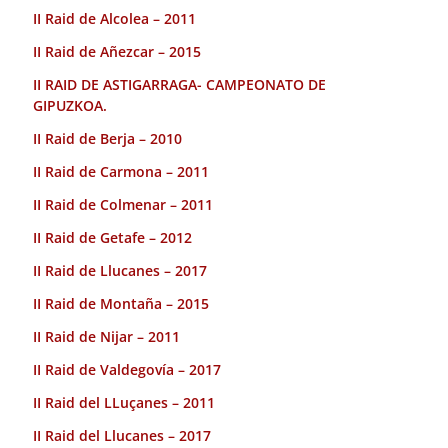
II Raid de Alcolea – 2011
II Raid de Añezcar – 2015
II RAID DE ASTIGARRAGA- CAMPEONATO DE
GIPUZKOA.
II Raid de Berja – 2010
II Raid de Carmona – 2011
II Raid de Colmenar – 2011
II Raid de Getafe – 2012
II Raid de Llucanes – 2017
II Raid de Montaña – 2015
II Raid de Nijar – 2011
II Raid de Valdegovía – 2017
II Raid del LLuçanes – 2011
II Raid del Llucanes – 2017