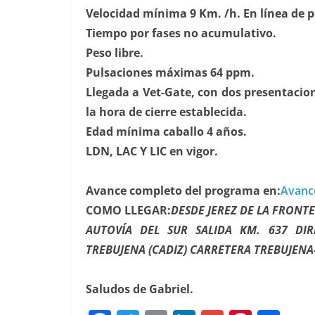
Velocidad mínima 9 Km. /h. En línea de p
Tiempo por fases no acumulativo.
Peso libre.
Pulsaciones máximas 64 ppm.
Llegada a Vet-Gate, con dos presentacio
la hora de cierre establecida.
Edad mínima caballo 4 años.
LDN, LAC Y LIC en vigor.
Avance completo del programa en:
Avanc
COMO LLEGAR:
DESDE JEREZ DE LA FRONT
AUTOVÍA DEL SUR SALIDA KM. 637 DIR
TREBUJENA (CADIZ) CARRETERA TREBUJENA-
Saludos de Gabriel.