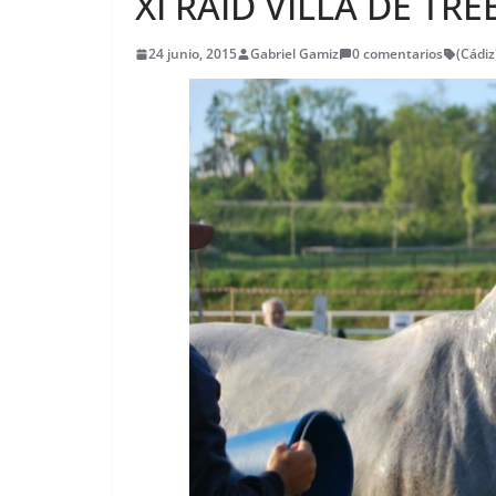
XI RAID VILLA DE TRE
24 junio, 2015
Gabriel Gamiz
0 comentarios
(Cádiz