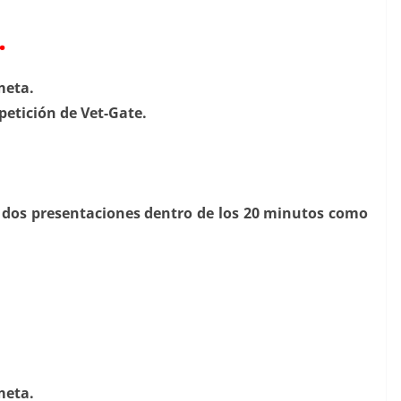
.
meta.
petición de Vet-Gate.
on dos presentaciones dentro de los 20 minutos como
meta.