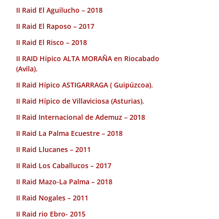
II Raid El Aguilucho – 2018
II Raid El Raposo – 2017
II Raid El Risco – 2018
II RAID Hípico ALTA MORAÑA en Riocabado
(Avila).
II Raid Hípico ASTIGARRAGA ( Guipúzcoa).
II Raid Hípico de Villaviciosa (Asturias).
II Raid Internacional de Ademuz – 2018
II Raid La Palma Ecuestre – 2018
II Raid Llucanes – 2011
II Raid Los Caballucos – 2017
II Raid Mazo-La Palma – 2018
II Raid Nogales – 2011
II Raid rio Ebro- 2015