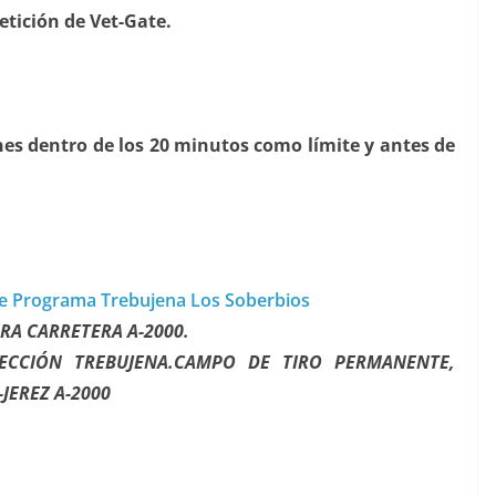
etición de Vet-Gate.
nes dentro de los 20 minutos como límite y antes de
e Programa Trebujena Los Soberbios
ERA CARRETERA A-2000.
ECCIÓN TREBUJENA.
CAMPO DE TIRO PERMANENTE,
JEREZ A-2000