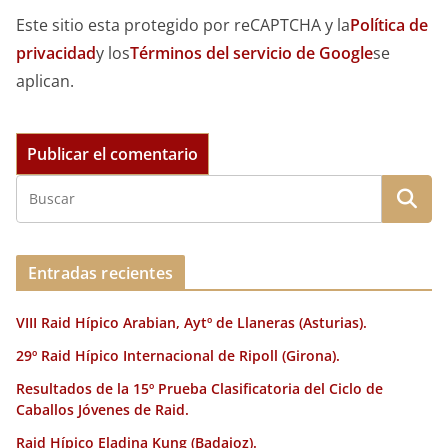
Este sitio esta protegido por reCAPTCHA y la
Política de
privacidad
y los
Términos del servicio de Google
se
aplican.
Entradas recientes
VIII Raid Hípico Arabian, Aytº de Llaneras (Asturias).
29º Raid Hípico Internacional de Ripoll (Girona).
Resultados de la 15º Prueba Clasificatoria del Ciclo de
Caballos Jóvenes de Raid.
Raid Hípico Eladina Kung (Badajoz).