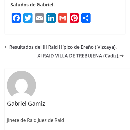
Saludos de Gabriel.
F
T
E
Li
G
Pi
C
a
w
m
n
m
n
o
c
it
ai
k
ai
te
m
e
te
l
e
l
re
p
Resultados del III Raid Hípico de Ereño ( Vizcaya).
b
r
dI
st
a
XI RAID VILLA DE TREBUJENA (Cádiz).
o
n
rt
o
ir
k
Gabriel Gamiz
Jinete de Raid Juez de Raid