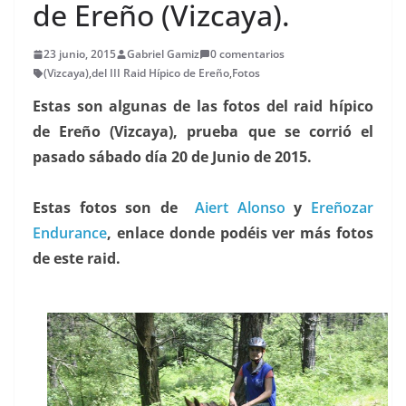
de Ereño (Vizcaya).
23 junio, 2015
Gabriel Gamiz
0 comentarios
(Vizcaya)
,
del III Raid Hípico de Ereño
,
Fotos
Estas son algunas de las fotos del raid hípico
de Ereño (Vizcaya), prueba que se corrió el
pasado sábado día 20 de Junio de 2015.
Estas fotos son de
Aiert Alonso
y
Ereñozar
Endurance
, enlace donde podéis ver más fotos
de este raid.