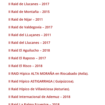
II Raid de Llucanes – 2017
II Raid de Montaña – 2015
II Raid de Nijar – 2011
II Raid de Valdegovía – 2017
II Raid del LLuçanes – 2011
II Raid del Llucanes – 2017
II Raid El Aguilucho – 2018
II Raid El Raposo – 2017
II Raid El Risco – 2018
II RAID Hípico ALTA MORAÑA en Riocabado (Avila).
II Raid Hípico ASTIGARRAGA ( Guipúzcoa).
II Raid Hípico de Villaviciosa (Asturias).
II Raid Internacional de Ademuz – 2018
II Raid La Palma Ecuestre – 2018