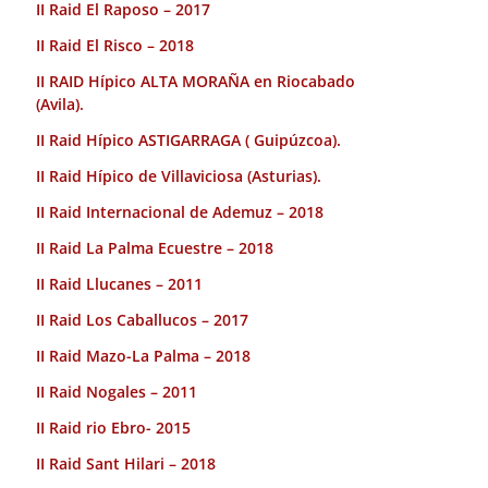
II Raid El Raposo – 2017
II Raid El Risco – 2018
II RAID Hípico ALTA MORAÑA en Riocabado
(Avila).
II Raid Hípico ASTIGARRAGA ( Guipúzcoa).
II Raid Hípico de Villaviciosa (Asturias).
II Raid Internacional de Ademuz – 2018
II Raid La Palma Ecuestre – 2018
II Raid Llucanes – 2011
II Raid Los Caballucos – 2017
II Raid Mazo-La Palma – 2018
II Raid Nogales – 2011
II Raid rio Ebro- 2015
II Raid Sant Hilari – 2018