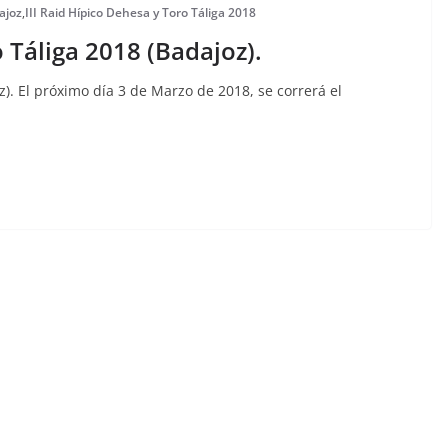
ajoz
,
III Raid Hípico Dehesa y Toro Táliga 2018
o Táliga 2018 (Badajoz).
z). El próximo día 3 de Marzo de 2018, se correrá el