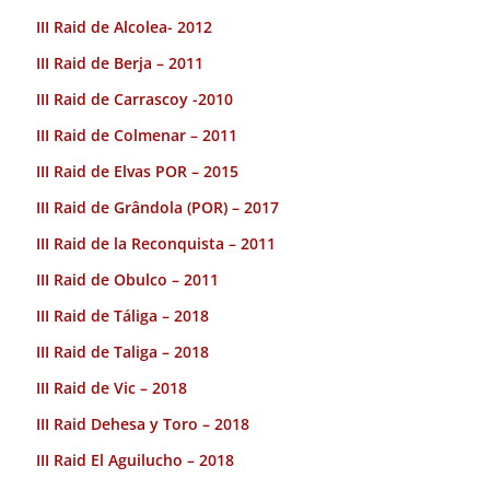
III Raid de Alcolea- 2012
III Raid de Berja – 2011
III Raid de Carrascoy -2010
III Raid de Colmenar – 2011
III Raid de Elvas POR – 2015
III Raid de Grândola (POR) – 2017
III Raid de la Reconquista – 2011
III Raid de Obulco – 2011
III Raid de Táliga – 2018
III Raid de Taliga – 2018
III Raid de Vic – 2018
III Raid Dehesa y Toro – 2018
III Raid El Aguilucho – 2018