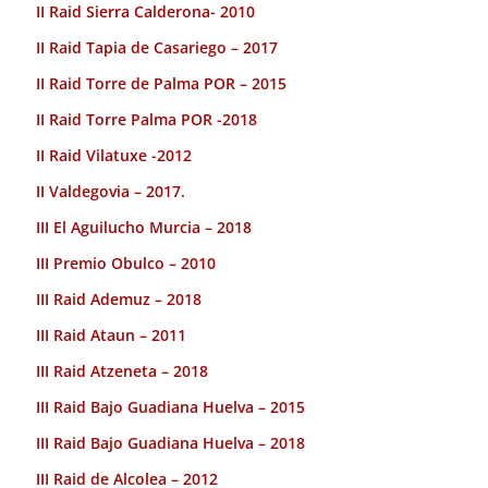
II Raid Sierra Calderona- 2010
II Raid Tapia de Casariego – 2017
II Raid Torre de Palma POR – 2015
II Raid Torre Palma POR -2018
II Raid Vilatuxe -2012
II Valdegovia – 2017.
III El Aguilucho Murcia – 2018
III Premio Obulco – 2010
III Raid Ademuz – 2018
III Raid Ataun – 2011
III Raid Atzeneta – 2018
III Raid Bajo Guadiana Huelva – 2015
III Raid Bajo Guadiana Huelva – 2018
III Raid de Alcolea – 2012