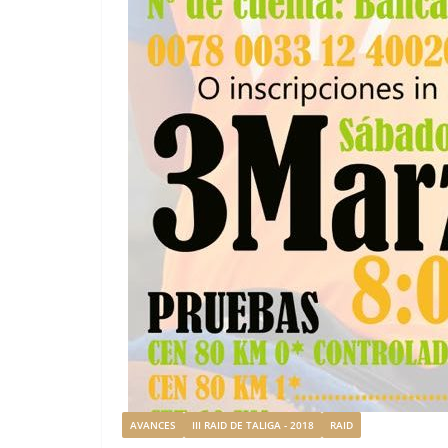
AVANCES
III RAID DE TALIGA - 2018
RAID