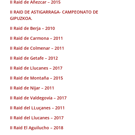
II Raid de Añezcar – 2015
II RAID DE ASTIGARRAGA- CAMPEONATO DE
GIPUZKOA.
II Raid de Berja – 2010
II Raid de Carmona – 2011
II Raid de Colmenar – 2011
II Raid de Getafe – 2012
II Raid de Llucanes – 2017
II Raid de Montaña – 2015
II Raid de Nijar – 2011
II Raid de Valdegovía – 2017
II Raid del LLuçanes – 2011
II Raid del Llucanes – 2017
II Raid El Aguilucho – 2018