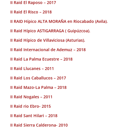
II Raid El Raposo – 2017
II Raid El Risco – 2018
II RAID Hípico ALTA MORAÑA en Riocabado (Avila).
II Raid Hípico ASTIGARRAGA ( Guipúzcoa).
II Raid Hípico de Villaviciosa (Asturias).
II Raid Internacional de Ademuz – 2018
II Raid La Palma Ecuestre – 2018
II Raid Llucanes – 2011
II Raid Los Caballucos – 2017
II Raid Mazo-La Palma – 2018
II Raid Nogales – 2011
II Raid rio Ebro- 2015
II Raid Sant Hilari – 2018
II Raid Sierra Calderona- 2010