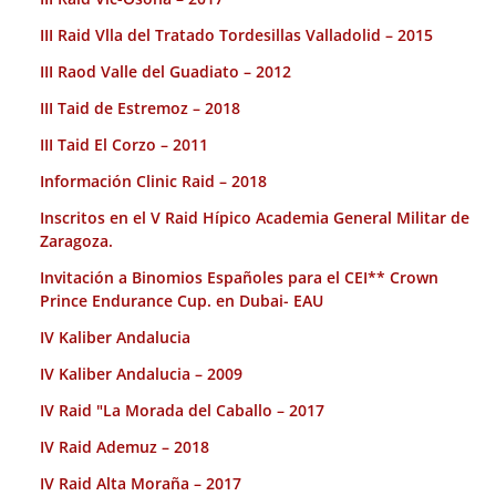
III Raid Vlla del Tratado Tordesillas Valladolid – 2015
III Raod Valle del Guadiato – 2012
III Taid de Estremoz – 2018
III Taid El Corzo – 2011
Información Clinic Raid – 2018
Inscritos en el V Raid Hípico Academia General Militar de
Zaragoza.
Invitación a Binomios Españoles para el CEI** Crown
Prince Endurance Cup. en Dubai- EAU
IV Kaliber Andalucia
IV Kaliber Andalucia – 2009
IV Raid "La Morada del Caballo – 2017
IV Raid Ademuz – 2018
IV Raid Alta Moraña – 2017