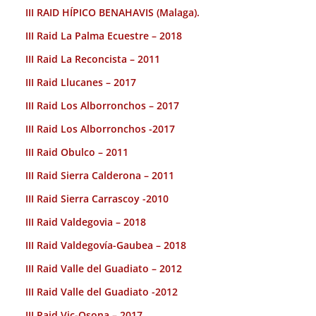
III RAID HÍPICO BENAHAVIS (Malaga).
III Raid La Palma Ecuestre – 2018
III Raid La Reconcista – 2011
III Raid Llucanes – 2017
III Raid Los Alborronchos – 2017
III Raid Los Alborronchos -2017
III Raid Obulco – 2011
III Raid Sierra Calderona – 2011
III Raid Sierra Carrascoy -2010
III Raid Valdegovia – 2018
III Raid Valdegovía-Gaubea – 2018
III Raid Valle del Guadiato – 2012
III Raid Valle del Guadiato -2012
III Raid Vic-Osona – 2017