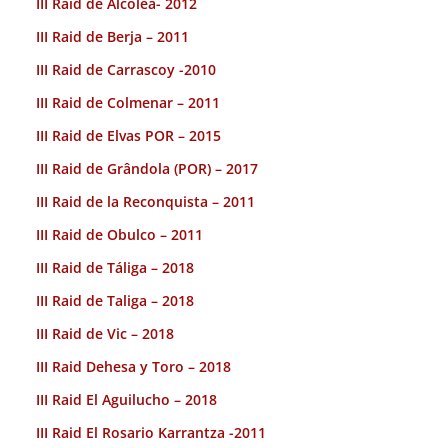
III Raid de Alcolea- 2012
III Raid de Berja – 2011
III Raid de Carrascoy -2010
III Raid de Colmenar – 2011
III Raid de Elvas POR – 2015
III Raid de Grândola (POR) – 2017
III Raid de la Reconquista – 2011
III Raid de Obulco – 2011
III Raid de Táliga – 2018
III Raid de Taliga – 2018
III Raid de Vic – 2018
III Raid Dehesa y Toro – 2018
III Raid El Aguilucho – 2018
III Raid El Rosario Karrantza -2011