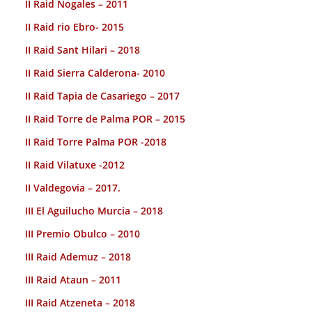
II Raid Nogales – 2011
II Raid rio Ebro- 2015
II Raid Sant Hilari – 2018
II Raid Sierra Calderona- 2010
II Raid Tapia de Casariego – 2017
II Raid Torre de Palma POR – 2015
II Raid Torre Palma POR -2018
II Raid Vilatuxe -2012
II Valdegovia – 2017.
III El Aguilucho Murcia – 2018
III Premio Obulco – 2010
III Raid Ademuz – 2018
III Raid Ataun – 2011
III Raid Atzeneta – 2018