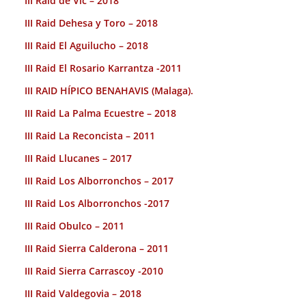
III Raid de Vic – 2018
III Raid Dehesa y Toro – 2018
III Raid El Aguilucho – 2018
III Raid El Rosario Karrantza -2011
III RAID HÍPICO BENAHAVIS (Malaga).
III Raid La Palma Ecuestre – 2018
III Raid La Reconcista – 2011
III Raid Llucanes – 2017
III Raid Los Alborronchos – 2017
III Raid Los Alborronchos -2017
III Raid Obulco – 2011
III Raid Sierra Calderona – 2011
III Raid Sierra Carrascoy -2010
III Raid Valdegovia – 2018