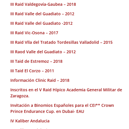
III Raid Valdegovía-Gaubea – 2018
III Raid Valle del Guadiato – 2012
III Raid Valle del Guadiato -2012
III Raid Vic-Osona – 2017
III Raid Vlla del Tratado Tordesillas Valladolid – 2015
III Raod Valle del Guadiato – 2012
III Taid de Estremoz – 2018
III Taid El Corzo – 2011
Información Clinic Raid – 2018
Inscritos en el V Raid Hípico Academia General Militar de
Zaragoza.
Invitación a Binomios Españoles para el CEI** Crown
Prince Endurance Cup. en Dubai- EAU
IV Kaliber Andalucia