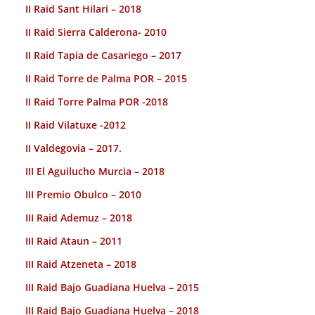
II Raid Sant Hilari – 2018
II Raid Sierra Calderona- 2010
II Raid Tapia de Casariego – 2017
II Raid Torre de Palma POR – 2015
II Raid Torre Palma POR -2018
II Raid Vilatuxe -2012
II Valdegovia – 2017.
III El Aguilucho Murcia – 2018
III Premio Obulco – 2010
III Raid Ademuz – 2018
III Raid Ataun – 2011
III Raid Atzeneta – 2018
III Raid Bajo Guadiana Huelva – 2015
III Raid Bajo Guadiana Huelva – 2018