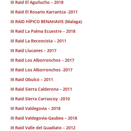
III Raid El Aguilucho – 2018
III Raid El Rosario Karrantza -2011
III RAID HÍPICO BENAHAVIS (Malaga).
III Raid La Palma Ecuestre – 2018
III Raid La Reconcista – 2011
III Raid Llucanes – 2017
III Raid Los Alborronchos – 2017
III Raid Los Alborronchos -2017
III Raid Obulco – 2011
III Raid Sierra Calderona – 2011
III Raid Sierra Carrascoy -2010
III Raid Valdegovia – 2018
III Raid Valdegovía-Gaubea – 2018
III Raid Valle del Guadiato – 2012