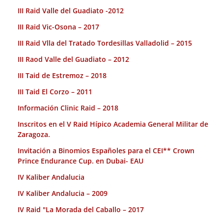
III Raid Valle del Guadiato -2012
III Raid Vic-Osona – 2017
III Raid Vlla del Tratado Tordesillas Valladolid – 2015
III Raod Valle del Guadiato – 2012
III Taid de Estremoz – 2018
III Taid El Corzo – 2011
Información Clinic Raid – 2018
Inscritos en el V Raid Hípico Academia General Militar de
Zaragoza.
Invitación a Binomios Españoles para el CEI** Crown
Prince Endurance Cup. en Dubai- EAU
IV Kaliber Andalucia
IV Kaliber Andalucia – 2009
IV Raid "La Morada del Caballo – 2017