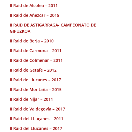
II Raid de Alcolea – 2011
II Raid de Añezcar – 2015
II RAID DE ASTIGARRAGA- CAMPEONATO DE
GIPUZKOA.
II Raid de Berja – 2010
II Raid de Carmona – 2011
II Raid de Colmenar – 2011
II Raid de Getafe – 2012
II Raid de Llucanes – 2017
II Raid de Montaña – 2015
II Raid de Nijar – 2011
II Raid de Valdegovía – 2017
II Raid del LLuçanes – 2011
II Raid del Llucanes – 2017