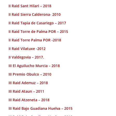
II Raid Sant Hilari – 2018
II Raid Sierra Calderona- 2010
II Raid Tapia de Casariego – 2017
II Raid Torre de Palma POR – 2015
II Raid Torre Palma POR -2018
II Raid Vilatuxe -2012
II Valdegovia – 2017.
III El Aguilucho Murcia – 2018
III Premio Obulco – 2010
III Raid Ademuz – 2018
III Raid Ataun – 2011
III Raid Atzeneta – 2018
III Raid Bajo Guadiana Huelva – 2015