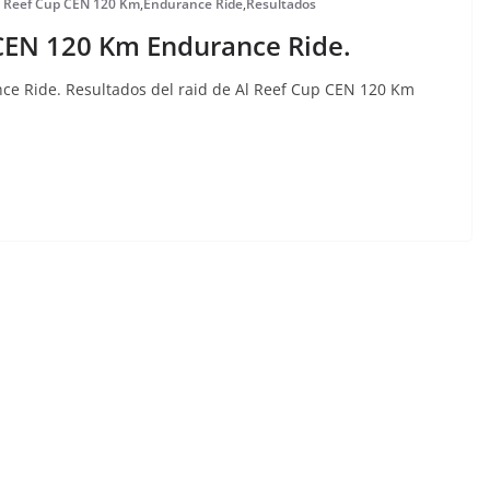
l Reef Cup CEN 120 Km
,
Endurance Ride
,
Resultados
 CEN 120 Km Endurance Ride.
ce Ride. Resultados del raid de Al Reef Cup CEN 120 Km