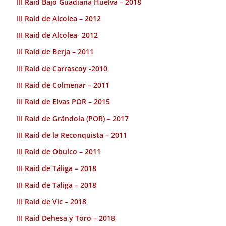
III Raid Bajo Guadiana Huelva – 2018
III Raid de Alcolea – 2012
III Raid de Alcolea- 2012
III Raid de Berja – 2011
III Raid de Carrascoy -2010
III Raid de Colmenar – 2011
III Raid de Elvas POR – 2015
III Raid de Grândola (POR) – 2017
III Raid de la Reconquista – 2011
III Raid de Obulco – 2011
III Raid de Táliga – 2018
III Raid de Taliga – 2018
III Raid de Vic – 2018
III Raid Dehesa y Toro – 2018