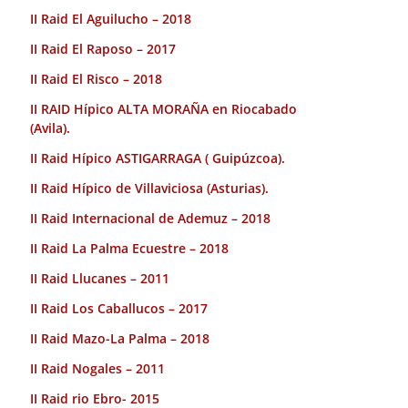
II Raid El Aguilucho – 2018
II Raid El Raposo – 2017
II Raid El Risco – 2018
II RAID Hípico ALTA MORAÑA en Riocabado
(Avila).
II Raid Hípico ASTIGARRAGA ( Guipúzcoa).
II Raid Hípico de Villaviciosa (Asturias).
II Raid Internacional de Ademuz – 2018
II Raid La Palma Ecuestre – 2018
II Raid Llucanes – 2011
II Raid Los Caballucos – 2017
II Raid Mazo-La Palma – 2018
II Raid Nogales – 2011
II Raid rio Ebro- 2015