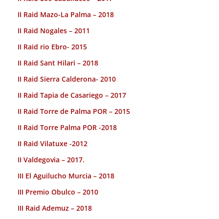
II Raid Mazo-La Palma – 2018
II Raid Nogales – 2011
II Raid rio Ebro- 2015
II Raid Sant Hilari – 2018
II Raid Sierra Calderona- 2010
II Raid Tapia de Casariego – 2017
II Raid Torre de Palma POR – 2015
II Raid Torre Palma POR -2018
II Raid Vilatuxe -2012
II Valdegovia – 2017.
III El Aguilucho Murcia – 2018
III Premio Obulco – 2010
III Raid Ademuz – 2018