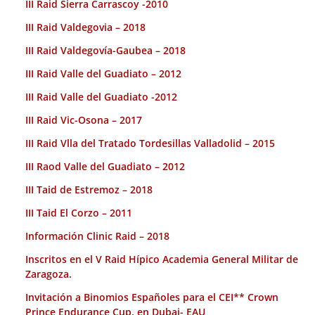
III Raid Sierra Carrascoy -2010
III Raid Valdegovia – 2018
III Raid Valdegovía-Gaubea – 2018
III Raid Valle del Guadiato – 2012
III Raid Valle del Guadiato -2012
III Raid Vic-Osona – 2017
III Raid Vlla del Tratado Tordesillas Valladolid – 2015
III Raod Valle del Guadiato – 2012
III Taid de Estremoz – 2018
III Taid El Corzo – 2011
Información Clinic Raid – 2018
Inscritos en el V Raid Hípico Academia General Militar de
Zaragoza.
Invitación a Binomios Españoles para el CEI** Crown
Prince Endurance Cup. en Dubai- EAU