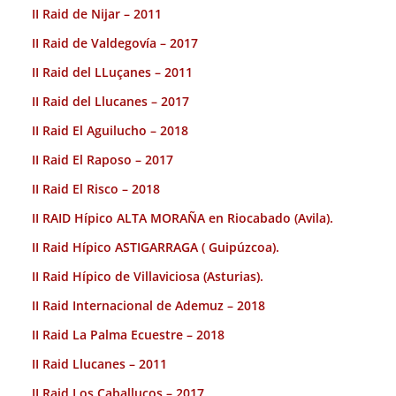
II Raid de Nijar – 2011
II Raid de Valdegovía – 2017
II Raid del LLuçanes – 2011
II Raid del Llucanes – 2017
II Raid El Aguilucho – 2018
II Raid El Raposo – 2017
II Raid El Risco – 2018
II RAID Hípico ALTA MORAÑA en Riocabado (Avila).
II Raid Hípico ASTIGARRAGA ( Guipúzcoa).
II Raid Hípico de Villaviciosa (Asturias).
II Raid Internacional de Ademuz – 2018
II Raid La Palma Ecuestre – 2018
II Raid Llucanes – 2011
II Raid Los Caballucos – 2017