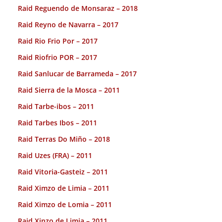
Raid Reguendo de Monsaraz – 2018
Raid Reyno de Navarra – 2017
Raid Rio Frio Por – 2017
Raid Riofrio POR – 2017
Raid Sanlucar de Barrameda – 2017
Raid Sierra de la Mosca – 2011
Raid Tarbe-ibos – 2011
Raid Tarbes Ibos – 2011
Raid Terras Do Miño – 2018
Raid Uzes (FRA) – 2011
Raid Vitoria-Gasteiz – 2011
Raid Ximzo de Limia – 2011
Raid Ximzo de Lomia – 2011
Raid Xinzo de Limia – 2011