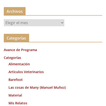
Archivos
A
r
c
Categorías
h
i
Avance de Programa
v
o
Categorías
s
Alimentación
Artículos Veterinarios
Barefoot
Las cosas de Many (Manuel Muñoz)
Material
Mis Relatos