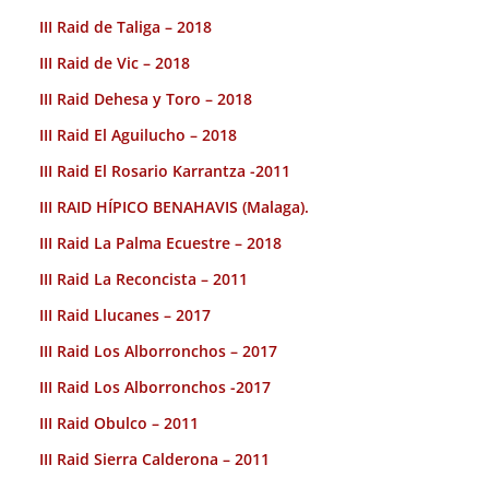
III Raid de Taliga – 2018
III Raid de Vic – 2018
III Raid Dehesa y Toro – 2018
III Raid El Aguilucho – 2018
III Raid El Rosario Karrantza -2011
III RAID HÍPICO BENAHAVIS (Malaga).
III Raid La Palma Ecuestre – 2018
III Raid La Reconcista – 2011
III Raid Llucanes – 2017
III Raid Los Alborronchos – 2017
III Raid Los Alborronchos -2017
III Raid Obulco – 2011
III Raid Sierra Calderona – 2011