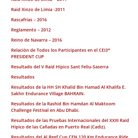
Raid Xinzo de Limia -2011
Rascafrías – 2016
Reglamento – 2012
Reino de Navarra – 2016
Relación de Todos los Participantes en el CEI3*
PRESIDENT CUP
Resultado del V Raid Hípico Sant Feliu-Saserra
Resultados
Resultados de la HH SH Khalid Bin Hamad Al Khalifa E.
Sakhir Endurance Village BAHRAIN.
Resultados de la Rashid Bin Hamdan Al Maktoom
Challenge Festival en Abu Dhabi.
Resultados de las Pruebas Internacionales del XXIII Raid
Hípico de las Cañadas en Puerto Real (Cadiz).
Resultados del Al Reef Cup CEN 120 Km Endurance Ride.