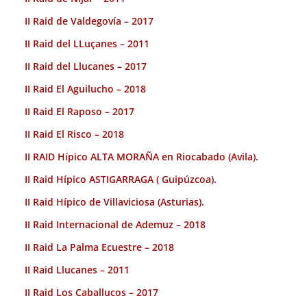
II Raid de Valdegovía – 2017
II Raid del LLuçanes – 2011
II Raid del Llucanes – 2017
II Raid El Aguilucho – 2018
II Raid El Raposo – 2017
II Raid El Risco – 2018
II RAID Hípico ALTA MORAÑA en Riocabado (Avila).
II Raid Hípico ASTIGARRAGA ( Guipúzcoa).
II Raid Hípico de Villaviciosa (Asturias).
II Raid Internacional de Ademuz – 2018
II Raid La Palma Ecuestre – 2018
II Raid Llucanes – 2011
II Raid Los Caballucos – 2017