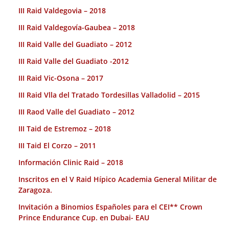
III Raid Valdegovia – 2018
III Raid Valdegovía-Gaubea – 2018
III Raid Valle del Guadiato – 2012
III Raid Valle del Guadiato -2012
III Raid Vic-Osona – 2017
III Raid Vlla del Tratado Tordesillas Valladolid – 2015
III Raod Valle del Guadiato – 2012
III Taid de Estremoz – 2018
III Taid El Corzo – 2011
Información Clinic Raid – 2018
Inscritos en el V Raid Hípico Academia General Militar de
Zaragoza.
Invitación a Binomios Españoles para el CEI** Crown
Prince Endurance Cup. en Dubai- EAU