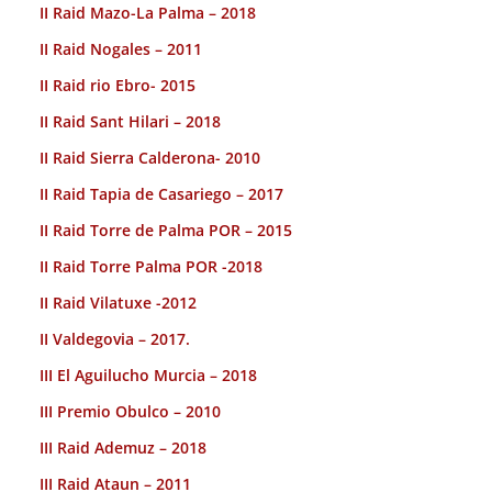
II Raid Mazo-La Palma – 2018
II Raid Nogales – 2011
II Raid rio Ebro- 2015
II Raid Sant Hilari – 2018
II Raid Sierra Calderona- 2010
II Raid Tapia de Casariego – 2017
II Raid Torre de Palma POR – 2015
II Raid Torre Palma POR -2018
II Raid Vilatuxe -2012
II Valdegovia – 2017.
III El Aguilucho Murcia – 2018
III Premio Obulco – 2010
III Raid Ademuz – 2018
III Raid Ataun – 2011