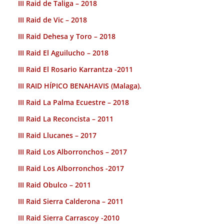
III Raid de Taliga – 2018
III Raid de Vic – 2018
III Raid Dehesa y Toro – 2018
III Raid El Aguilucho – 2018
III Raid El Rosario Karrantza -2011
III RAID HÍPICO BENAHAVIS (Malaga).
III Raid La Palma Ecuestre – 2018
III Raid La Reconcista – 2011
III Raid Llucanes – 2017
III Raid Los Alborronchos – 2017
III Raid Los Alborronchos -2017
III Raid Obulco – 2011
III Raid Sierra Calderona – 2011
III Raid Sierra Carrascoy -2010