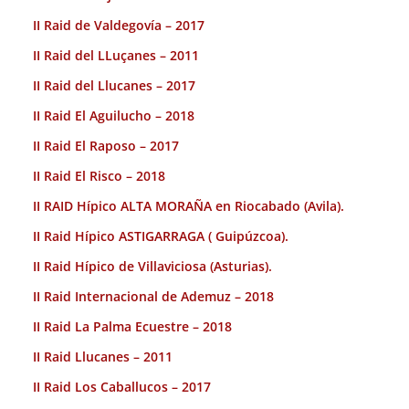
II Raid de Valdegovía – 2017
II Raid del LLuçanes – 2011
II Raid del Llucanes – 2017
II Raid El Aguilucho – 2018
II Raid El Raposo – 2017
II Raid El Risco – 2018
II RAID Hípico ALTA MORAÑA en Riocabado (Avila).
II Raid Hípico ASTIGARRAGA ( Guipúzcoa).
II Raid Hípico de Villaviciosa (Asturias).
II Raid Internacional de Ademuz – 2018
II Raid La Palma Ecuestre – 2018
II Raid Llucanes – 2011
II Raid Los Caballucos – 2017