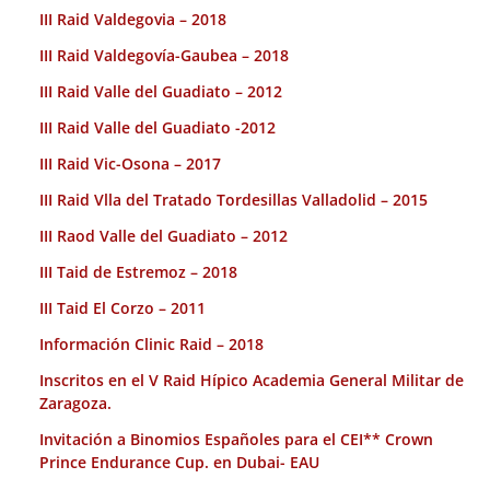
III Raid Valdegovia – 2018
III Raid Valdegovía-Gaubea – 2018
III Raid Valle del Guadiato – 2012
III Raid Valle del Guadiato -2012
III Raid Vic-Osona – 2017
III Raid Vlla del Tratado Tordesillas Valladolid – 2015
III Raod Valle del Guadiato – 2012
III Taid de Estremoz – 2018
III Taid El Corzo – 2011
Información Clinic Raid – 2018
Inscritos en el V Raid Hípico Academia General Militar de
Zaragoza.
Invitación a Binomios Españoles para el CEI** Crown
Prince Endurance Cup. en Dubai- EAU