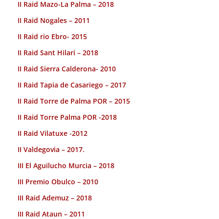
II Raid Mazo-La Palma – 2018
II Raid Nogales – 2011
II Raid rio Ebro- 2015
II Raid Sant Hilari – 2018
II Raid Sierra Calderona- 2010
II Raid Tapia de Casariego – 2017
II Raid Torre de Palma POR – 2015
II Raid Torre Palma POR -2018
II Raid Vilatuxe -2012
II Valdegovia – 2017.
III El Aguilucho Murcia – 2018
III Premio Obulco – 2010
III Raid Ademuz – 2018
III Raid Ataun – 2011