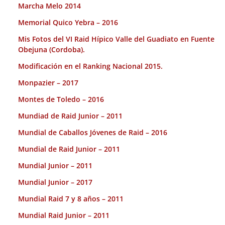
Marcha Melo 2014
Memorial Quico Yebra – 2016
Mis Fotos del VI Raid Hípico Valle del Guadiato en Fuente
Obejuna (Cordoba).
Modificación en el Ranking Nacional 2015.
Monpazier – 2017
Montes de Toledo – 2016
Mundiad de Raid Junior – 2011
Mundial de Caballos Jóvenes de Raid – 2016
Mundial de Raid Junior – 2011
Mundial Junior – 2011
Mundial Junior – 2017
Mundial Raid 7 y 8 años – 2011
Mundial Raid Junior – 2011