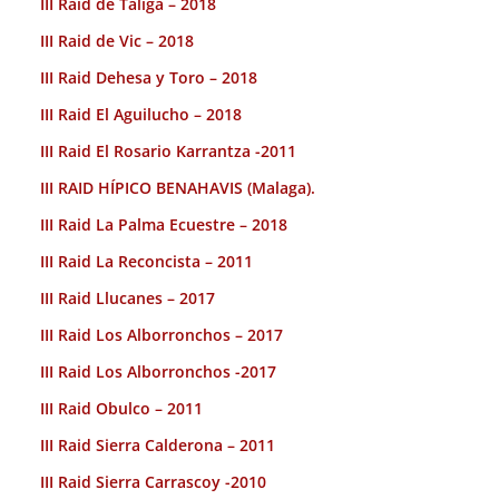
III Raid de Taliga – 2018
III Raid de Vic – 2018
III Raid Dehesa y Toro – 2018
III Raid El Aguilucho – 2018
III Raid El Rosario Karrantza -2011
III RAID HÍPICO BENAHAVIS (Malaga).
III Raid La Palma Ecuestre – 2018
III Raid La Reconcista – 2011
III Raid Llucanes – 2017
III Raid Los Alborronchos – 2017
III Raid Los Alborronchos -2017
III Raid Obulco – 2011
III Raid Sierra Calderona – 2011
III Raid Sierra Carrascoy -2010