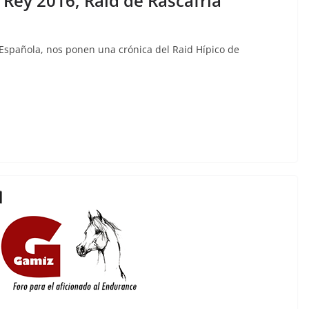
 Rey 2016, Raid de Rascafria
a Española, nos ponen una crónica del Raid Hípico de