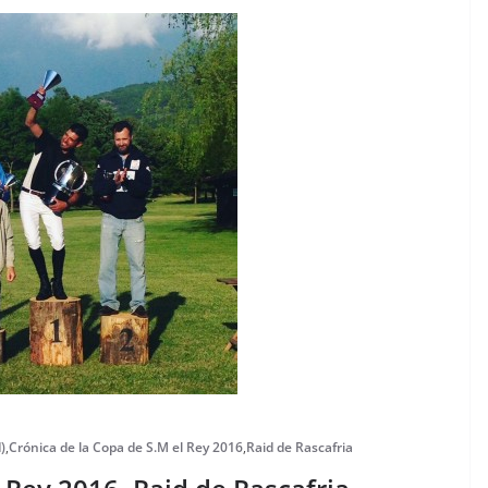
)
,
Crónica de la Copa de S.M el Rey 2016
,
Raid de Rascafria