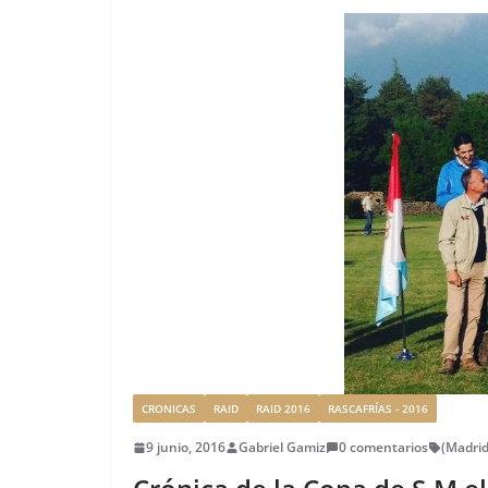
CRONICAS
RAID
RAID 2016
RASCAFRÍAS - 2016
9 junio, 2016
Gabriel Gamiz
0 comentarios
(Madrid