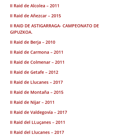
II Raid de Alcolea – 2011
II Raid de Añezcar – 2015
II RAID DE ASTIGARRAGA- CAMPEONATO DE
GIPUZKOA.
II Raid de Berja – 2010
II Raid de Carmona – 2011
II Raid de Colmenar – 2011
II Raid de Getafe – 2012
II Raid de Llucanes – 2017
II Raid de Montaña – 2015
II Raid de Nijar – 2011
II Raid de Valdegovía – 2017
II Raid del LLuçanes – 2011
II Raid del Llucanes – 2017