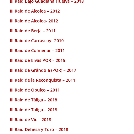
III Raid Bajo Guadiana Huelva – 2018
III Raid de Alcolea – 2012
III Raid de Alcolea- 2012
III Raid de Berja – 2011
III Raid de Carrascoy -2010
III Raid de Colmenar – 2011
III Raid de Elvas POR – 2015
III Raid de Grândola (POR) – 2017
III Raid de la Reconquista – 2011
III Raid de Obulco – 2011
III Raid de Táliga – 2018
III Raid de Taliga – 2018
III Raid de Vic – 2018
III Raid Dehesa y Toro – 2018