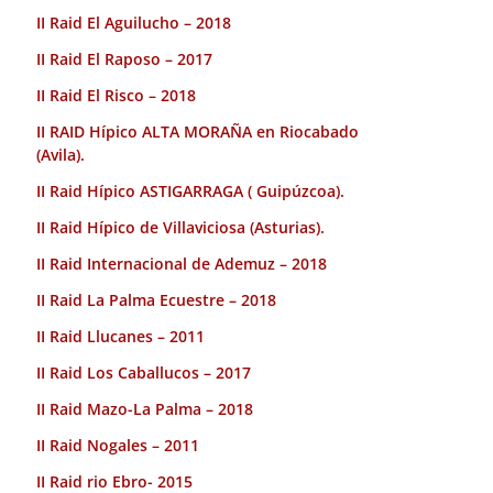
II Raid El Aguilucho – 2018
II Raid El Raposo – 2017
II Raid El Risco – 2018
II RAID Hípico ALTA MORAÑA en Riocabado
(Avila).
II Raid Hípico ASTIGARRAGA ( Guipúzcoa).
II Raid Hípico de Villaviciosa (Asturias).
II Raid Internacional de Ademuz – 2018
II Raid La Palma Ecuestre – 2018
II Raid Llucanes – 2011
II Raid Los Caballucos – 2017
II Raid Mazo-La Palma – 2018
II Raid Nogales – 2011
II Raid rio Ebro- 2015