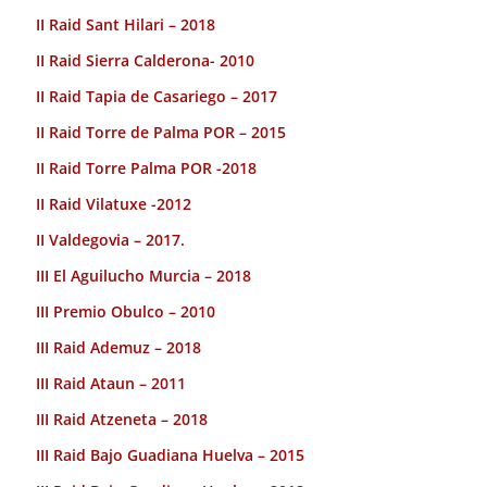
II Raid Sant Hilari – 2018
II Raid Sierra Calderona- 2010
II Raid Tapia de Casariego – 2017
II Raid Torre de Palma POR – 2015
II Raid Torre Palma POR -2018
II Raid Vilatuxe -2012
II Valdegovia – 2017.
III El Aguilucho Murcia – 2018
III Premio Obulco – 2010
III Raid Ademuz – 2018
III Raid Ataun – 2011
III Raid Atzeneta – 2018
III Raid Bajo Guadiana Huelva – 2015