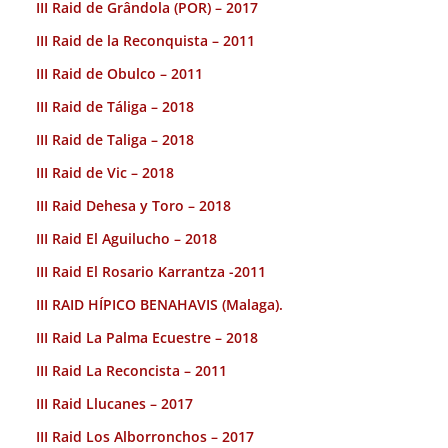
III Raid de Grândola (POR) – 2017
III Raid de la Reconquista – 2011
III Raid de Obulco – 2011
III Raid de Táliga – 2018
III Raid de Taliga – 2018
III Raid de Vic – 2018
III Raid Dehesa y Toro – 2018
III Raid El Aguilucho – 2018
III Raid El Rosario Karrantza -2011
III RAID HÍPICO BENAHAVIS (Malaga).
III Raid La Palma Ecuestre – 2018
III Raid La Reconcista – 2011
III Raid Llucanes – 2017
III Raid Los Alborronchos – 2017