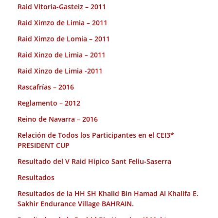
Raid Vitoria-Gasteiz – 2011
Raid Ximzo de Limia – 2011
Raid Ximzo de Lomia – 2011
Raid Xinzo de Limia – 2011
Raid Xinzo de Limia -2011
Rascafrías – 2016
Reglamento – 2012
Reino de Navarra – 2016
Relación de Todos los Participantes en el CEI3*
PRESIDENT CUP
Resultado del V Raid Hípico Sant Feliu-Saserra
Resultados
Resultados de la HH SH Khalid Bin Hamad Al Khalifa E.
Sakhir Endurance Village BAHRAIN.