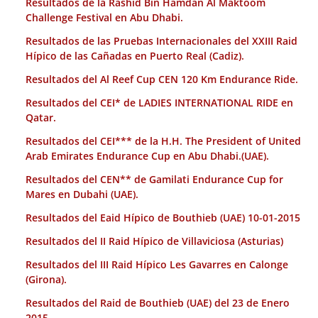
Resultados de la Rashid Bin Hamdan Al Maktoom
Challenge Festival en Abu Dhabi.
Resultados de las Pruebas Internacionales del XXIII Raid
Hípico de las Cañadas en Puerto Real (Cadiz).
Resultados del Al Reef Cup CEN 120 Km Endurance Ride.
Resultados del CEI* de LADIES INTERNATIONAL RIDE en
Qatar.
Resultados del CEI*** de la H.H. The President of United
Arab Emirates Endurance Cup en Abu Dhabi.(UAE).
Resultados del CEN** de Gamilati Endurance Cup for
Mares en Dubahi (UAE).
Resultados del Eaid Hípico de Bouthieb (UAE) 10-01-2015
Resultados del II Raid Hípico de Villaviciosa (Asturias)
Resultados del III Raid Hípico Les Gavarres en Calonge
(Girona).
Resultados del Raid de Bouthieb (UAE) del 23 de Enero
2015.