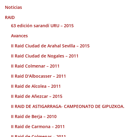
Noticias
RAID
63 edición sarandí URU – 2015
Avances
II Raid Ciudad de Arahal Sevilla – 2015
II Raid Ciudad de Nogales – 2011
II Raid Colmenar – 2011
II Raid D'Albocasser – 2011
II Raid de Alcolea – 2011
II Raid de Añezcar – 2015
II RAID DE ASTIGARRAGA- CAMPEONATO DE GIPUZKOA.
II Raid de Berja – 2010
II Raid de Carmona – 2011
II Raid de Colmenar – 2011