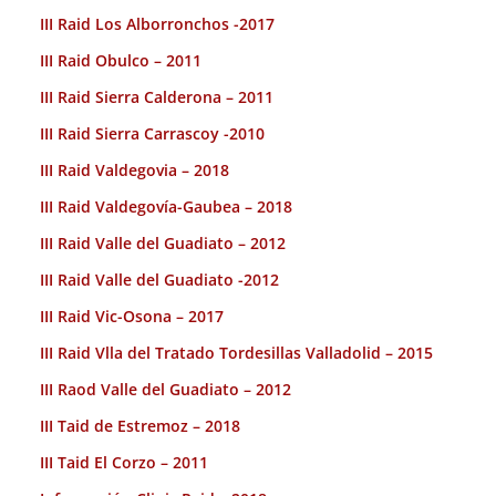
III Raid Los Alborronchos -2017
III Raid Obulco – 2011
III Raid Sierra Calderona – 2011
III Raid Sierra Carrascoy -2010
III Raid Valdegovia – 2018
III Raid Valdegovía-Gaubea – 2018
III Raid Valle del Guadiato – 2012
III Raid Valle del Guadiato -2012
III Raid Vic-Osona – 2017
III Raid Vlla del Tratado Tordesillas Valladolid – 2015
III Raod Valle del Guadiato – 2012
III Taid de Estremoz – 2018
III Taid El Corzo – 2011