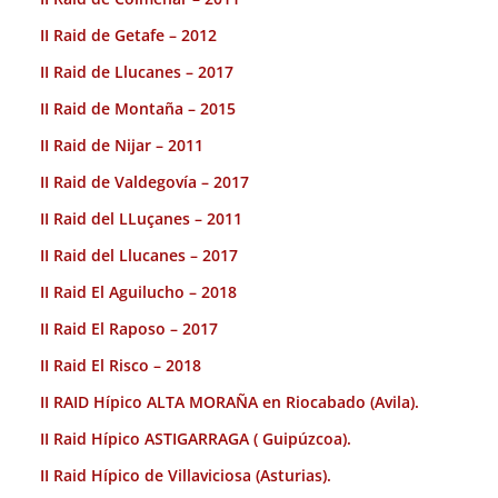
II Raid de Getafe – 2012
II Raid de Llucanes – 2017
II Raid de Montaña – 2015
II Raid de Nijar – 2011
II Raid de Valdegovía – 2017
II Raid del LLuçanes – 2011
II Raid del Llucanes – 2017
II Raid El Aguilucho – 2018
II Raid El Raposo – 2017
II Raid El Risco – 2018
II RAID Hípico ALTA MORAÑA en Riocabado (Avila).
II Raid Hípico ASTIGARRAGA ( Guipúzcoa).
II Raid Hípico de Villaviciosa (Asturias).