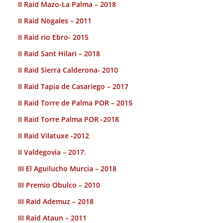
II Raid Mazo-La Palma – 2018
II Raid Nogales – 2011
II Raid rio Ebro- 2015
II Raid Sant Hilari – 2018
II Raid Sierra Calderona- 2010
II Raid Tapia de Casariego – 2017
II Raid Torre de Palma POR – 2015
II Raid Torre Palma POR -2018
II Raid Vilatuxe -2012
II Valdegovia – 2017.
III El Aguilucho Murcia – 2018
III Premio Obulco – 2010
III Raid Ademuz – 2018
III Raid Ataun – 2011