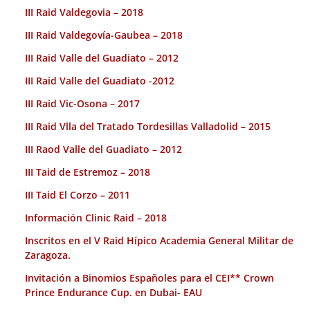
III Raid Valdegovia – 2018
III Raid Valdegovía-Gaubea – 2018
III Raid Valle del Guadiato – 2012
III Raid Valle del Guadiato -2012
III Raid Vic-Osona – 2017
III Raid Vlla del Tratado Tordesillas Valladolid – 2015
III Raod Valle del Guadiato – 2012
III Taid de Estremoz – 2018
III Taid El Corzo – 2011
Información Clinic Raid – 2018
Inscritos en el V Raid Hípico Academia General Militar de
Zaragoza.
Invitación a Binomios Españoles para el CEI** Crown
Prince Endurance Cup. en Dubai- EAU