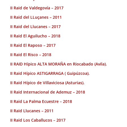
II Raid de Valdegovía – 2017
II Raid del LLuçanes – 2011
II Raid del Llucanes – 2017
II Raid El Aguilucho – 2018
II Raid El Raposo – 2017
II Raid El Risco – 2018
II RAID Hípico ALTA MORAÑA en Riocabado (Avila).
II Raid Hípico ASTIGARRAGA ( Guipúzcoa).
II Raid Hípico de Villaviciosa (Asturias).
II Raid Internacional de Ademuz – 2018
II Raid La Palma Ecuestre – 2018
II Raid Llucanes – 2011
II Raid Los Caballucos – 2017