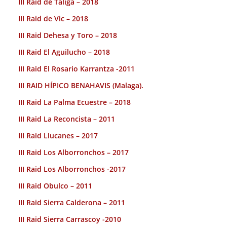
III Raid de Taliga – 2018
III Raid de Vic – 2018
III Raid Dehesa y Toro – 2018
III Raid El Aguilucho – 2018
III Raid El Rosario Karrantza -2011
III RAID HÍPICO BENAHAVIS (Malaga).
III Raid La Palma Ecuestre – 2018
III Raid La Reconcista – 2011
III Raid Llucanes – 2017
III Raid Los Alborronchos – 2017
III Raid Los Alborronchos -2017
III Raid Obulco – 2011
III Raid Sierra Calderona – 2011
III Raid Sierra Carrascoy -2010