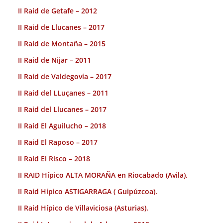
II Raid de Getafe – 2012
II Raid de Llucanes – 2017
II Raid de Montaña – 2015
II Raid de Nijar – 2011
II Raid de Valdegovía – 2017
II Raid del LLuçanes – 2011
II Raid del Llucanes – 2017
II Raid El Aguilucho – 2018
II Raid El Raposo – 2017
II Raid El Risco – 2018
II RAID Hípico ALTA MORAÑA en Riocabado (Avila).
II Raid Hípico ASTIGARRAGA ( Guipúzcoa).
II Raid Hípico de Villaviciosa (Asturias).