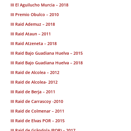
III El Aguilucho Murcia – 2018
III Premio Obulco – 2010
III Raid Ademuz – 2018
III Raid Ataun – 2011
III Raid Atzeneta – 2018
III Raid Bajo Guadiana Huelva – 2015
III Raid Bajo Guadiana Huelva – 2018
III Raid de Alcolea – 2012
III Raid de Alcolea- 2012
III Raid de Berja – 2011
III Raid de Carrascoy -2010
III Raid de Colmenar – 2011
III Raid de Elvas POR – 2015
III Raid de Grândola (POR) – 2017