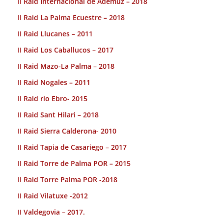
II Raid Internacional de Ademuz – 2018
II Raid La Palma Ecuestre – 2018
II Raid Llucanes – 2011
II Raid Los Caballucos – 2017
II Raid Mazo-La Palma – 2018
II Raid Nogales – 2011
II Raid rio Ebro- 2015
II Raid Sant Hilari – 2018
II Raid Sierra Calderona- 2010
II Raid Tapia de Casariego – 2017
II Raid Torre de Palma POR – 2015
II Raid Torre Palma POR -2018
II Raid Vilatuxe -2012
II Valdegovia – 2017.