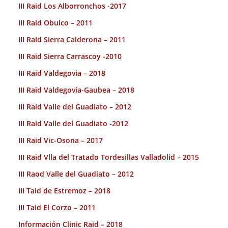
III Raid Los Alborronchos -2017
III Raid Obulco – 2011
III Raid Sierra Calderona – 2011
III Raid Sierra Carrascoy -2010
III Raid Valdegovia – 2018
III Raid Valdegovía-Gaubea – 2018
III Raid Valle del Guadiato – 2012
III Raid Valle del Guadiato -2012
III Raid Vic-Osona – 2017
III Raid Vlla del Tratado Tordesillas Valladolid – 2015
III Raod Valle del Guadiato – 2012
III Taid de Estremoz – 2018
III Taid El Corzo – 2011
Información Clinic Raid – 2018