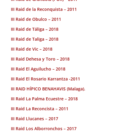
III Raid de la Reconquista – 2011
III Raid de Obulco – 2011
III Raid de Táliga – 2018
III Raid de Taliga – 2018
III Raid de Vic – 2018
III Raid Dehesa y Toro – 2018
III Raid El Aguilucho – 2018
III Raid El Rosario Karrantza -2011
III RAID HÍPICO BENAHAVIS (Malaga).
III Raid La Palma Ecuestre – 2018
III Raid La Reconcista – 2011
III Raid Llucanes – 2017
III Raid Los Alborronchos – 2017