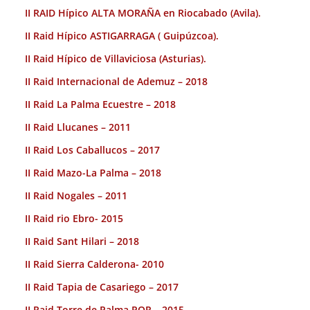
II RAID Hípico ALTA MORAÑA en Riocabado (Avila).
II Raid Hípico ASTIGARRAGA ( Guipúzcoa).
II Raid Hípico de Villaviciosa (Asturias).
II Raid Internacional de Ademuz – 2018
II Raid La Palma Ecuestre – 2018
II Raid Llucanes – 2011
II Raid Los Caballucos – 2017
II Raid Mazo-La Palma – 2018
II Raid Nogales – 2011
II Raid rio Ebro- 2015
II Raid Sant Hilari – 2018
II Raid Sierra Calderona- 2010
II Raid Tapia de Casariego – 2017
II Raid Torre de Palma POR – 2015