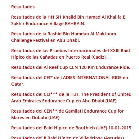
Resultados
Resultados de la HH SH Khalid Bin Hamad Al Khalifa E.
Sakhir Endurance Village BAHRAIN.
Resultados de la Rashid Bin Hamdan Al Maktoom
Challenge Festival en Abu Dhabi.
Resultados de las Pruebas Internacionales del XXIII Raid
Hípico de las Cañadas en Puerto Real (Cadiz).
Resultados del Al Reef Cup CEN 120 Km Endurance Ride.
Resultados del CEI* de LADIES INTERNATIONAL RIDE en
Qatar.
Resultados del CEI*** de la H.H. The President of United
Arab Emirates Endurance Cup en Abu Dhabi.(UAE).
Resultados del CEN** de Gamilati Endurance Cup for
Mares en Dubahi (UAE).
Resultados del Eaid Hípico de Bouthieb (UAE) 10-01-2015
Resultados del II Raid Hípico de Villaviciosa (Asturias)