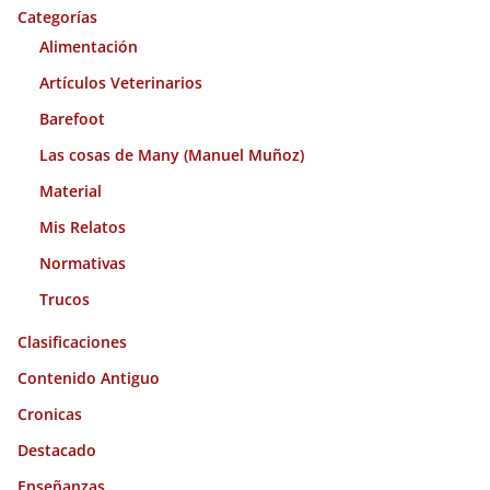
o
Categorías
s
Alimentación
Artículos Veterinarios
Barefoot
Las cosas de Many (Manuel Muñoz)
Material
Mis Relatos
Normativas
Trucos
Clasificaciones
Contenido Antiguo
Cronicas
Destacado
Enseñanzas