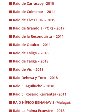
III Raid de Carrascoy -2010
III Raid de Colmenar – 2011
III Raid de Elvas POR – 2015
III Raid de Grândola (POR) – 2017
III Raid de la Reconquista – 2011
III Raid de Obulco – 2011
III Raid de Táliga – 2018
III Raid de Taliga – 2018
III Raid de Vic – 2018
III Raid Dehesa y Toro – 2018
III Raid El Aguilucho – 2018
III Raid El Rosario Karrantza -2011
III RAID HÍPICO BENAHAVIS (Malaga).
III Raid La Palma Ecuestre – 2018