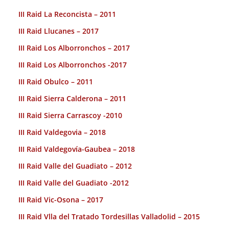
III Raid La Reconcista – 2011
III Raid Llucanes – 2017
III Raid Los Alborronchos – 2017
III Raid Los Alborronchos -2017
III Raid Obulco – 2011
III Raid Sierra Calderona – 2011
III Raid Sierra Carrascoy -2010
III Raid Valdegovia – 2018
III Raid Valdegovía-Gaubea – 2018
III Raid Valle del Guadiato – 2012
III Raid Valle del Guadiato -2012
III Raid Vic-Osona – 2017
III Raid Vlla del Tratado Tordesillas Valladolid – 2015