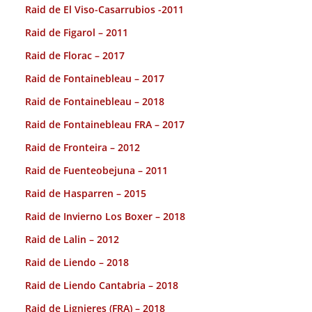
Raid de El Viso-Casarrubios -2011
Raid de Figarol – 2011
Raid de Florac – 2017
Raid de Fontainebleau – 2017
Raid de Fontainebleau – 2018
Raid de Fontainebleau FRA – 2017
Raid de Fronteira – 2012
Raid de Fuenteobejuna – 2011
Raid de Hasparren – 2015
Raid de Invierno Los Boxer – 2018
Raid de Lalin – 2012
Raid de Liendo – 2018
Raid de Liendo Cantabria – 2018
Raid de Lignieres (FRA) – 2018