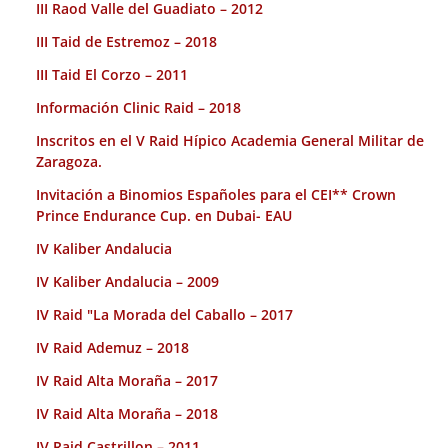
III Raod Valle del Guadiato – 2012
III Taid de Estremoz – 2018
III Taid El Corzo – 2011
Información Clinic Raid – 2018
Inscritos en el V Raid Hípico Academia General Militar de
Zaragoza.
Invitación a Binomios Españoles para el CEI** Crown
Prince Endurance Cup. en Dubai- EAU
IV Kaliber Andalucia
IV Kaliber Andalucia – 2009
IV Raid "La Morada del Caballo – 2017
IV Raid Ademuz – 2018
IV Raid Alta Moraña – 2017
IV Raid Alta Moraña – 2018
IV Raid Castrillon – 2011