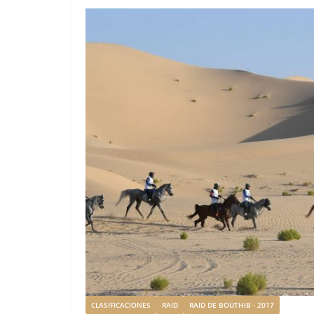
CLASIFICACIONES
RAID
RAID DE BOUTHIB - 2017