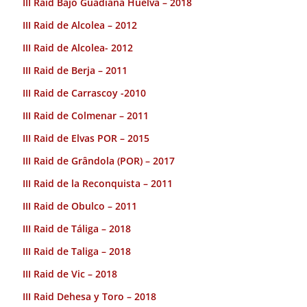
III Raid Bajo Guadiana Huelva – 2018
III Raid de Alcolea – 2012
III Raid de Alcolea- 2012
III Raid de Berja – 2011
III Raid de Carrascoy -2010
III Raid de Colmenar – 2011
III Raid de Elvas POR – 2015
III Raid de Grândola (POR) – 2017
III Raid de la Reconquista – 2011
III Raid de Obulco – 2011
III Raid de Táliga – 2018
III Raid de Taliga – 2018
III Raid de Vic – 2018
III Raid Dehesa y Toro – 2018