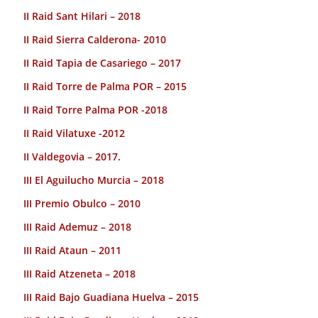
II Raid Sant Hilari – 2018
II Raid Sierra Calderona- 2010
II Raid Tapia de Casariego – 2017
II Raid Torre de Palma POR – 2015
II Raid Torre Palma POR -2018
II Raid Vilatuxe -2012
II Valdegovia – 2017.
III El Aguilucho Murcia – 2018
III Premio Obulco – 2010
III Raid Ademuz – 2018
III Raid Ataun – 2011
III Raid Atzeneta – 2018
III Raid Bajo Guadiana Huelva – 2015