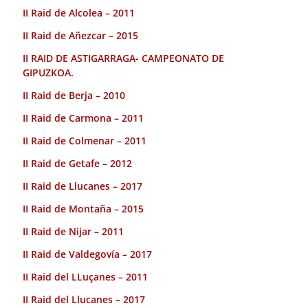
II Raid de Alcolea – 2011
II Raid de Añezcar – 2015
II RAID DE ASTIGARRAGA- CAMPEONATO DE
GIPUZKOA.
II Raid de Berja – 2010
II Raid de Carmona – 2011
II Raid de Colmenar – 2011
II Raid de Getafe – 2012
II Raid de Llucanes – 2017
II Raid de Montaña – 2015
II Raid de Nijar – 2011
II Raid de Valdegovía – 2017
II Raid del LLuçanes – 2011
II Raid del Llucanes – 2017