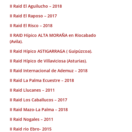
II Raid El Aguilucho – 2018
II Raid El Raposo – 2017
II Raid El Risco – 2018
II RAID Hípico ALTA MORAÑA en Riocabado
(Avila).
II Raid Hípico ASTIGARRAGA ( Guipúzcoa).
II Raid Hípico de Villaviciosa (Asturias).
II Raid Internacional de Ademuz – 2018
II Raid La Palma Ecuestre – 2018
II Raid Llucanes – 2011
II Raid Los Caballucos – 2017
II Raid Mazo-La Palma – 2018
II Raid Nogales – 2011
II Raid rio Ebro- 2015