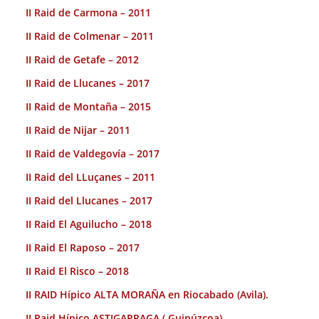
II Raid de Carmona – 2011
II Raid de Colmenar – 2011
II Raid de Getafe – 2012
II Raid de Llucanes – 2017
II Raid de Montaña – 2015
II Raid de Nijar – 2011
II Raid de Valdegovía – 2017
II Raid del LLuçanes – 2011
II Raid del Llucanes – 2017
II Raid El Aguilucho – 2018
II Raid El Raposo – 2017
II Raid El Risco – 2018
II RAID Hípico ALTA MORAÑA en Riocabado (Avila).
II Raid Hípico ASTIGARRAGA ( Guipúzcoa).