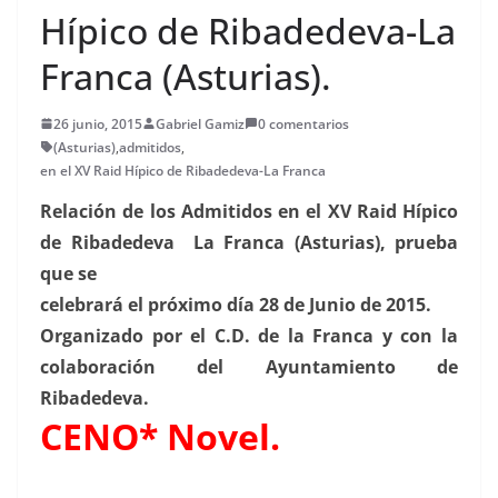
Hípico de Ribadedeva-La
Franca (Asturias).
26 junio, 2015
Gabriel Gamiz
0 comentarios
(Asturias)
,
admitidos
,
en el XV Raid Hípico de Ribadedeva-La Franca
Relación de los Admitidos en el XV Raid Hípico
de Ribadedeva La Franca (Asturias), prueba
que se
celebrará el próximo día 28 de Junio de 2015.
Organizado por el C.D. de la Franca y con la
colaboración del Ayuntamiento de
Ribadedeva.
CENO* Novel.