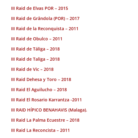
III Raid de Elvas POR – 2015
III Raid de Grândola (POR) – 2017
III Raid de la Reconquista – 2011
III Raid de Obulco – 2011
III Raid de Táliga – 2018
III Raid de Taliga – 2018
III Raid de Vic – 2018
III Raid Dehesa y Toro – 2018
III Raid El Aguilucho – 2018
III Raid El Rosario Karrantza -2011
III RAID HÍPICO BENAHAVIS (Malaga).
III Raid La Palma Ecuestre – 2018
III Raid La Reconcista – 2011