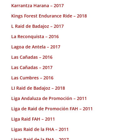
Karrantza Harana – 2017
Kings Forest Endurance Ride – 2018
L Raid de Badajoz – 2017
La Reconquista – 2016
Lagoa de Antela – 2017
Las Cañadas – 2016
Las Cañadas – 2017
Las Cumbres – 2016
LI Raid de Badajoz – 2018
Liga Andaluza de Promoción – 2011
Liga de Raid de Promoción FAH – 2011
Liga Raid FAH – 2011
Ligas Raid de la FHA – 2011
Ligas Raid de la FHA – 2017