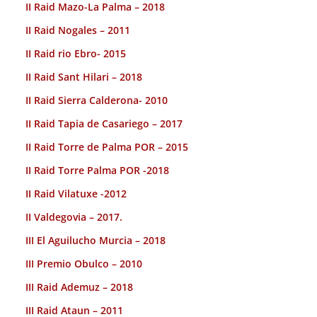
II Raid Mazo-La Palma – 2018
II Raid Nogales – 2011
II Raid rio Ebro- 2015
II Raid Sant Hilari – 2018
II Raid Sierra Calderona- 2010
II Raid Tapia de Casariego – 2017
II Raid Torre de Palma POR – 2015
II Raid Torre Palma POR -2018
II Raid Vilatuxe -2012
II Valdegovia – 2017.
III El Aguilucho Murcia – 2018
III Premio Obulco – 2010
III Raid Ademuz – 2018
III Raid Ataun – 2011