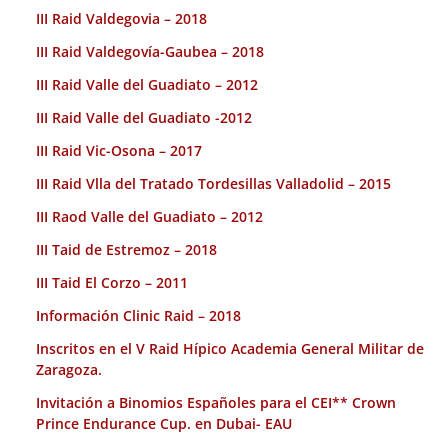
III Raid Valdegovia – 2018
III Raid Valdegovía-Gaubea – 2018
III Raid Valle del Guadiato – 2012
III Raid Valle del Guadiato -2012
III Raid Vic-Osona – 2017
III Raid Vlla del Tratado Tordesillas Valladolid – 2015
III Raod Valle del Guadiato – 2012
III Taid de Estremoz – 2018
III Taid El Corzo – 2011
Información Clinic Raid – 2018
Inscritos en el V Raid Hípico Academia General Militar de
Zaragoza.
Invitación a Binomios Españoles para el CEI** Crown
Prince Endurance Cup. en Dubai- EAU