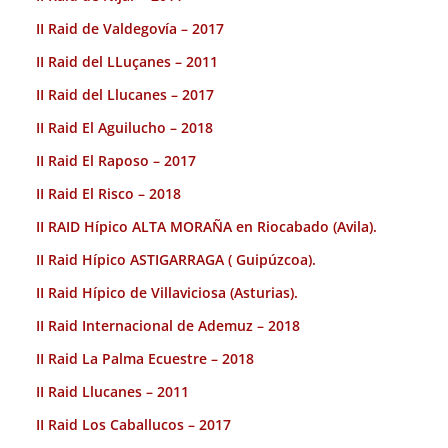
II Raid de Valdegovía – 2017
II Raid del LLuçanes – 2011
II Raid del Llucanes – 2017
II Raid El Aguilucho – 2018
II Raid El Raposo – 2017
II Raid El Risco – 2018
II RAID Hípico ALTA MORAÑA en Riocabado (Avila).
II Raid Hípico ASTIGARRAGA ( Guipúzcoa).
II Raid Hípico de Villaviciosa (Asturias).
II Raid Internacional de Ademuz – 2018
II Raid La Palma Ecuestre – 2018
II Raid Llucanes – 2011
II Raid Los Caballucos – 2017