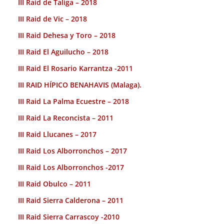
III Raid de Taliga – 2018
III Raid de Vic – 2018
III Raid Dehesa y Toro – 2018
III Raid El Aguilucho – 2018
III Raid El Rosario Karrantza -2011
III RAID HÍPICO BENAHAVIS (Malaga).
III Raid La Palma Ecuestre – 2018
III Raid La Reconcista – 2011
III Raid Llucanes – 2017
III Raid Los Alborronchos – 2017
III Raid Los Alborronchos -2017
III Raid Obulco – 2011
III Raid Sierra Calderona – 2011
III Raid Sierra Carrascoy -2010