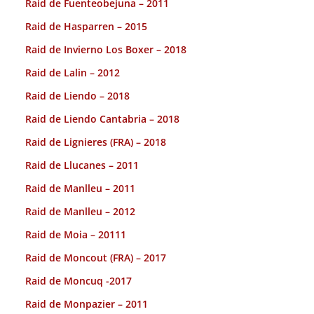
Raid de Fuenteobejuna – 2011
Raid de Hasparren – 2015
Raid de Invierno Los Boxer – 2018
Raid de Lalin – 2012
Raid de Liendo – 2018
Raid de Liendo Cantabria – 2018
Raid de Lignieres (FRA) – 2018
Raid de Llucanes – 2011
Raid de Manlleu – 2011
Raid de Manlleu – 2012
Raid de Moia – 20111
Raid de Moncout (FRA) – 2017
Raid de Moncuq -2017
Raid de Monpazier – 2011