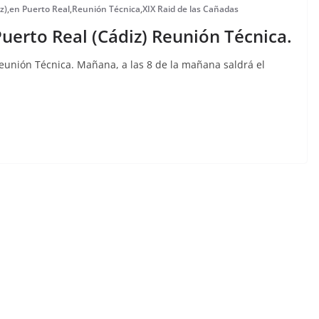
z)
,
en Puerto Real
,
Reunión Técnica
,
XIX Raid de las Cañadas
Puerto Real (Cádiz) Reunión Técnica.
Reunión Técnica. Mañana, a las 8 de la mañana saldrá el