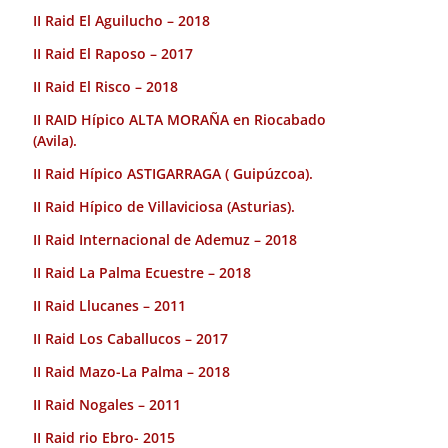
II Raid El Aguilucho – 2018
II Raid El Raposo – 2017
II Raid El Risco – 2018
II RAID Hípico ALTA MORAÑA en Riocabado
(Avila).
II Raid Hípico ASTIGARRAGA ( Guipúzcoa).
II Raid Hípico de Villaviciosa (Asturias).
II Raid Internacional de Ademuz – 2018
II Raid La Palma Ecuestre – 2018
II Raid Llucanes – 2011
II Raid Los Caballucos – 2017
II Raid Mazo-La Palma – 2018
II Raid Nogales – 2011
II Raid rio Ebro- 2015