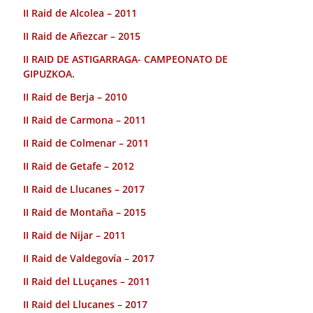
II Raid de Alcolea – 2011
II Raid de Añezcar – 2015
II RAID DE ASTIGARRAGA- CAMPEONATO DE
GIPUZKOA.
II Raid de Berja – 2010
II Raid de Carmona – 2011
II Raid de Colmenar – 2011
II Raid de Getafe – 2012
II Raid de Llucanes – 2017
II Raid de Montaña – 2015
II Raid de Nijar – 2011
II Raid de Valdegovía – 2017
II Raid del LLuçanes – 2011
II Raid del Llucanes – 2017