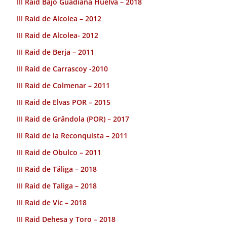
III Raid Bajo Guadiana Huelva – 2018
III Raid de Alcolea – 2012
III Raid de Alcolea- 2012
III Raid de Berja – 2011
III Raid de Carrascoy -2010
III Raid de Colmenar – 2011
III Raid de Elvas POR – 2015
III Raid de Grândola (POR) – 2017
III Raid de la Reconquista – 2011
III Raid de Obulco – 2011
III Raid de Táliga – 2018
III Raid de Taliga – 2018
III Raid de Vic – 2018
III Raid Dehesa y Toro – 2018