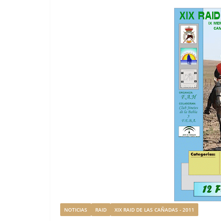
NOTICIAS
RAID
XIX RAID DE LAS CAÑADAS - 2011