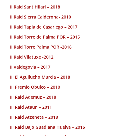
II Raid Sant Hilari – 2018
II Raid Sierra Calderona- 2010
II Raid Tapia de Casariego – 2017
II Raid Torre de Palma POR – 2015
II Raid Torre Palma POR -2018
II Raid Vilatuxe -2012
II Valdegovia – 2017.
III El Aguilucho Murcia – 2018
III Premio Obulco – 2010
III Raid Ademuz – 2018
III Raid Ataun – 2011
III Raid Atzeneta – 2018
III Raid Bajo Guadiana Huelva – 2015