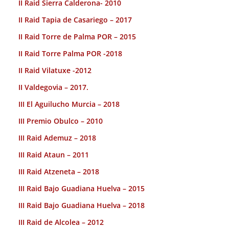
II Raid Sierra Calderona- 2010
II Raid Tapia de Casariego – 2017
II Raid Torre de Palma POR – 2015
II Raid Torre Palma POR -2018
II Raid Vilatuxe -2012
II Valdegovia – 2017.
III El Aguilucho Murcia – 2018
III Premio Obulco – 2010
III Raid Ademuz – 2018
III Raid Ataun – 2011
III Raid Atzeneta – 2018
III Raid Bajo Guadiana Huelva – 2015
III Raid Bajo Guadiana Huelva – 2018
III Raid de Alcolea – 2012