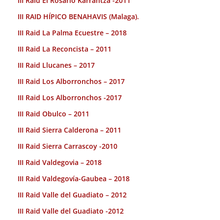
III Raid El Rosario Karrantza -2011
III RAID HÍPICO BENAHAVIS (Malaga).
III Raid La Palma Ecuestre – 2018
III Raid La Reconcista – 2011
III Raid Llucanes – 2017
III Raid Los Alborronchos – 2017
III Raid Los Alborronchos -2017
III Raid Obulco – 2011
III Raid Sierra Calderona – 2011
III Raid Sierra Carrascoy -2010
III Raid Valdegovia – 2018
III Raid Valdegovía-Gaubea – 2018
III Raid Valle del Guadiato – 2012
III Raid Valle del Guadiato -2012