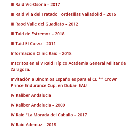
III Raid Vic-Osona – 2017
III Raid Vlla del Tratado Tordesillas Valladolid – 2015
III Raod Valle del Guadiato – 2012
III Taid de Estremoz – 2018
III Taid El Corzo – 2011
Información Clinic Raid – 2018
Inscritos en el V Raid Hípico Academia General Militar de
Zaragoza.
Invitación a Binomios Españoles para el CEI** Crown
Prince Endurance Cup. en Dubai- EAU
IV Kaliber Andalucia
IV Kaliber Andalucia – 2009
IV Raid "La Morada del Caballo – 2017
IV Raid Ademuz – 2018