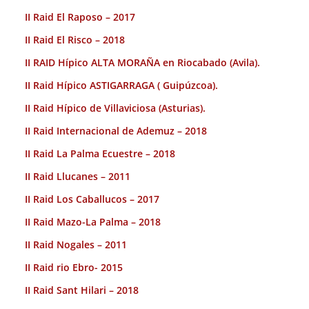
II Raid El Raposo – 2017
II Raid El Risco – 2018
II RAID Hípico ALTA MORAÑA en Riocabado (Avila).
II Raid Hípico ASTIGARRAGA ( Guipúzcoa).
II Raid Hípico de Villaviciosa (Asturias).
II Raid Internacional de Ademuz – 2018
II Raid La Palma Ecuestre – 2018
II Raid Llucanes – 2011
II Raid Los Caballucos – 2017
II Raid Mazo-La Palma – 2018
II Raid Nogales – 2011
II Raid rio Ebro- 2015
II Raid Sant Hilari – 2018