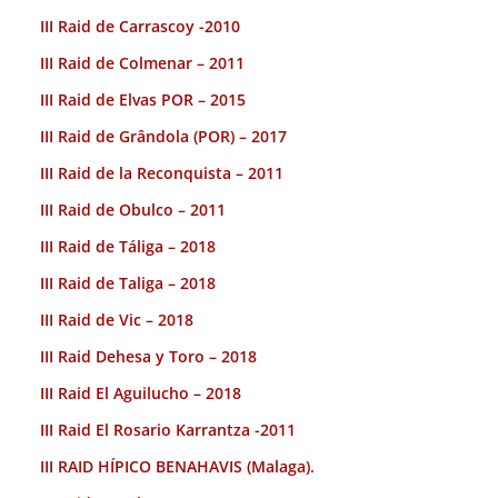
III Raid de Carrascoy -2010
III Raid de Colmenar – 2011
III Raid de Elvas POR – 2015
III Raid de Grândola (POR) – 2017
III Raid de la Reconquista – 2011
III Raid de Obulco – 2011
III Raid de Táliga – 2018
III Raid de Taliga – 2018
III Raid de Vic – 2018
III Raid Dehesa y Toro – 2018
III Raid El Aguilucho – 2018
III Raid El Rosario Karrantza -2011
III RAID HÍPICO BENAHAVIS (Malaga).