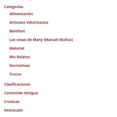
o
Categorías
s
Alimentación
Artículos Veterinarios
Barefoot
Las cosas de Many (Manuel Muñoz)
Material
Mis Relatos
Normativas
Trucos
Clasificaciones
Contenido Antiguo
Cronicas
Destacado