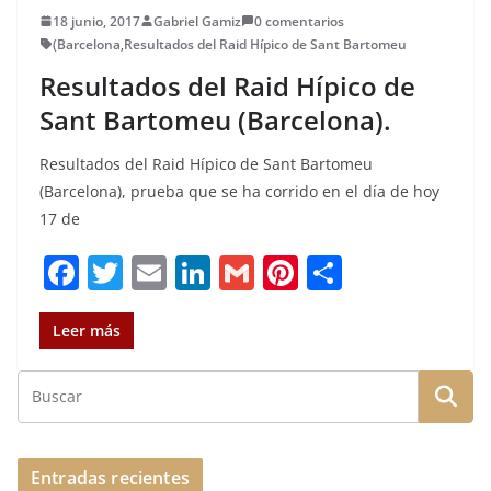
18 junio, 2017
Gabriel Gamiz
0 comentarios
(Barcelona
,
Resultados del Raid Hípico de Sant Bartomeu
Resultados del Raid Hípico de
Sant Bartomeu (Barcelona).
Resultados del Raid Hípico de Sant Bartomeu
(Barcelona), prueba que se ha corrido en el día de hoy
17 de
F
T
E
Li
G
Pi
C
a
w
m
n
m
n
o
c
it
ai
k
ai
te
m
Leer más
e
te
l
e
l
re
p
b
r
dI
st
a
o
n
rt
o
ir
Entradas recientes