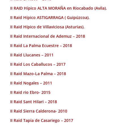
II RAID Hípico ALTA MORAÑA en Riocabado (Avila).
II Raid Hípico ASTIGARRAGA ( Guipúzcoa).
II Raid Hípico de Villaviciosa (Asturias).
II Raid Internacional de Ademuz – 2018
II Raid La Palma Ecuestre – 2018
II Raid Llucanes – 2011
II Raid Los Caballucos – 2017
II Raid Mazo-La Palma – 2018
II Raid Nogales – 2011
II Raid rio Ebro- 2015
II Raid Sant Hilari – 2018
II Raid Sierra Calderona- 2010
II Raid Tapia de Casariego – 2017