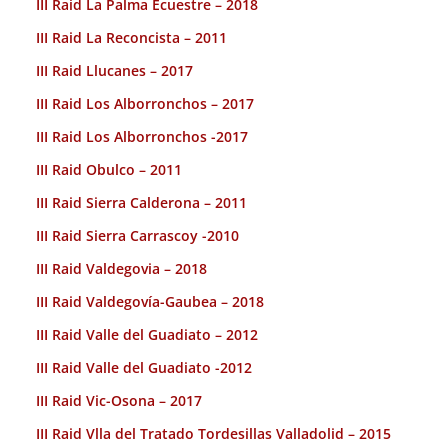
III Raid La Palma Ecuestre – 2018
III Raid La Reconcista – 2011
III Raid Llucanes – 2017
III Raid Los Alborronchos – 2017
III Raid Los Alborronchos -2017
III Raid Obulco – 2011
III Raid Sierra Calderona – 2011
III Raid Sierra Carrascoy -2010
III Raid Valdegovia – 2018
III Raid Valdegovía-Gaubea – 2018
III Raid Valle del Guadiato – 2012
III Raid Valle del Guadiato -2012
III Raid Vic-Osona – 2017
III Raid Vlla del Tratado Tordesillas Valladolid – 2015