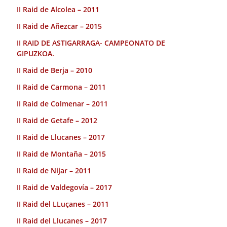
II Raid de Alcolea – 2011
II Raid de Añezcar – 2015
II RAID DE ASTIGARRAGA- CAMPEONATO DE
GIPUZKOA.
II Raid de Berja – 2010
II Raid de Carmona – 2011
II Raid de Colmenar – 2011
II Raid de Getafe – 2012
II Raid de Llucanes – 2017
II Raid de Montaña – 2015
II Raid de Nijar – 2011
II Raid de Valdegovía – 2017
II Raid del LLuçanes – 2011
II Raid del Llucanes – 2017