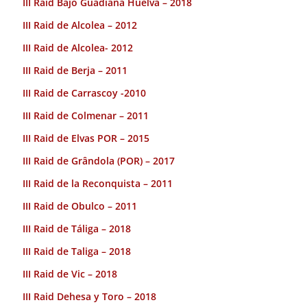
III Raid Bajo Guadiana Huelva – 2018
III Raid de Alcolea – 2012
III Raid de Alcolea- 2012
III Raid de Berja – 2011
III Raid de Carrascoy -2010
III Raid de Colmenar – 2011
III Raid de Elvas POR – 2015
III Raid de Grândola (POR) – 2017
III Raid de la Reconquista – 2011
III Raid de Obulco – 2011
III Raid de Táliga – 2018
III Raid de Taliga – 2018
III Raid de Vic – 2018
III Raid Dehesa y Toro – 2018