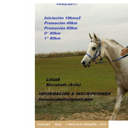
AVANCES
RAID
V RAID ALTA MORAÑA - 2018