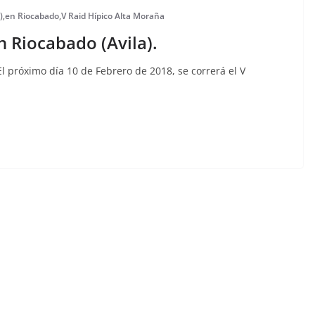
)
,
en Riocabado
,
V Raid Hípico Alta Moraña
n Riocabado (Avila).
El próximo día 10 de Febrero de 2018, se correrá el V