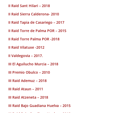
II Raid Sant Hilari – 2018
II Raid Sierra Calderona- 2010
II Raid Tapia de Casariego – 2017
II Raid Torre de Palma POR – 2015
II Raid Torre Palma POR -2018
II Raid Vilatuxe -2012
II Valdegovia – 2017.
III El Aguilucho Murcia – 2018
III Premio Obulco – 2010
III Raid Ademuz – 2018
III Raid Ataun – 2011
III Raid Atzeneta – 2018
III Raid Bajo Guadiana Huelva – 2015