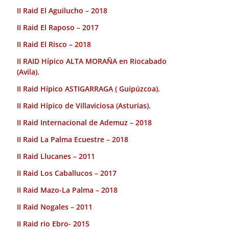
II Raid El Aguilucho – 2018
II Raid El Raposo – 2017
II Raid El Risco – 2018
II RAID Hípico ALTA MORAÑA en Riocabado
(Avila).
II Raid Hípico ASTIGARRAGA ( Guipúzcoa).
II Raid Hípico de Villaviciosa (Asturias).
II Raid Internacional de Ademuz – 2018
II Raid La Palma Ecuestre – 2018
II Raid Llucanes – 2011
II Raid Los Caballucos – 2017
II Raid Mazo-La Palma – 2018
II Raid Nogales – 2011
II Raid rio Ebro- 2015