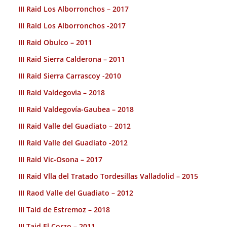
III Raid Los Alborronchos – 2017
III Raid Los Alborronchos -2017
III Raid Obulco – 2011
III Raid Sierra Calderona – 2011
III Raid Sierra Carrascoy -2010
III Raid Valdegovia – 2018
III Raid Valdegovía-Gaubea – 2018
III Raid Valle del Guadiato – 2012
III Raid Valle del Guadiato -2012
III Raid Vic-Osona – 2017
III Raid Vlla del Tratado Tordesillas Valladolid – 2015
III Raod Valle del Guadiato – 2012
III Taid de Estremoz – 2018
III Taid El Corzo – 2011