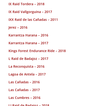
IX Raid Tordera – 2018
IX Raid Vallgorguina – 2017
IXX Raid de las Cañadas – 2011
Jerez – 2016
Karrantza Harana – 2016
Karrantza Harana – 2017
Kings Forest Endurance Ride – 2018
L Raid de Badajoz – 2017
La Reconquista – 2016
Lagoa de Antela – 2017
Las Cañadas – 2016
Las Cañadas – 2017
Las Cumbres – 2016
LI Raid de Badajoz – 2018