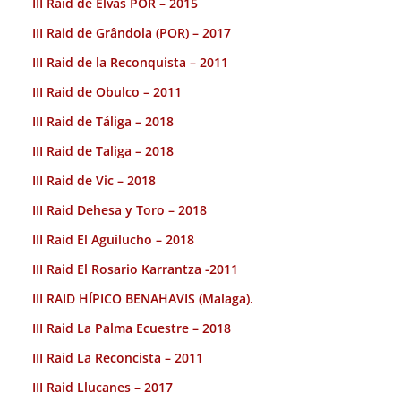
III Raid de Elvas POR – 2015
III Raid de Grândola (POR) – 2017
III Raid de la Reconquista – 2011
III Raid de Obulco – 2011
III Raid de Táliga – 2018
III Raid de Taliga – 2018
III Raid de Vic – 2018
III Raid Dehesa y Toro – 2018
III Raid El Aguilucho – 2018
III Raid El Rosario Karrantza -2011
III RAID HÍPICO BENAHAVIS (Malaga).
III Raid La Palma Ecuestre – 2018
III Raid La Reconcista – 2011
III Raid Llucanes – 2017