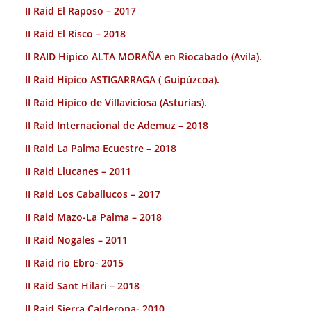
II Raid El Raposo – 2017
II Raid El Risco – 2018
II RAID Hípico ALTA MORAÑA en Riocabado (Avila).
II Raid Hípico ASTIGARRAGA ( Guipúzcoa).
II Raid Hípico de Villaviciosa (Asturias).
II Raid Internacional de Ademuz – 2018
II Raid La Palma Ecuestre – 2018
II Raid Llucanes – 2011
II Raid Los Caballucos – 2017
II Raid Mazo-La Palma – 2018
II Raid Nogales – 2011
II Raid rio Ebro- 2015
II Raid Sant Hilari – 2018
II Raid Sierra Calderona- 2010