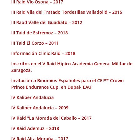
III Raid Vic-Osona – 2017
III Raid Vlla del Tratado Tordesillas Valladolid – 2015
III Raod Valle del Guadiato – 2012
III Taid de Estremoz – 2018
III Taid El Corzo – 2011
Información Clinic Raid – 2018
Inscritos en el V Raid Hípico Academia General Militar de
Zaragoza.
Invitación a Binomios Españoles para el CEI** Crown
Prince Endurance Cup. en Dubai- EAU
IV Kaliber Andalucia
IV Kaliber Andalucia – 2009
IV Raid "La Morada del Caballo – 2017
IV Raid Ademuz – 2018
IV Raid Alta Moraña – 2017