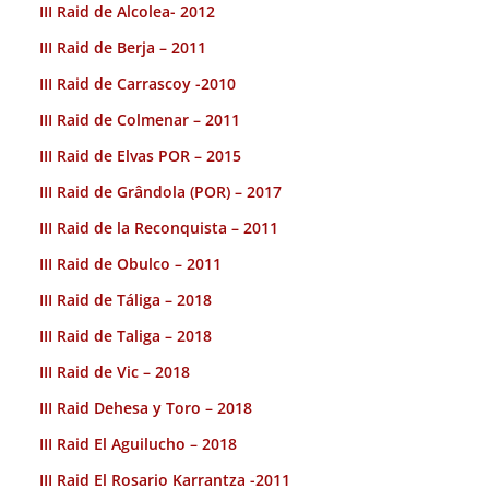
III Raid de Alcolea- 2012
III Raid de Berja – 2011
III Raid de Carrascoy -2010
III Raid de Colmenar – 2011
III Raid de Elvas POR – 2015
III Raid de Grândola (POR) – 2017
III Raid de la Reconquista – 2011
III Raid de Obulco – 2011
III Raid de Táliga – 2018
III Raid de Taliga – 2018
III Raid de Vic – 2018
III Raid Dehesa y Toro – 2018
III Raid El Aguilucho – 2018
III Raid El Rosario Karrantza -2011