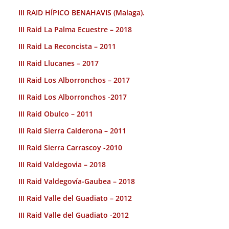
III RAID HÍPICO BENAHAVIS (Malaga).
III Raid La Palma Ecuestre – 2018
III Raid La Reconcista – 2011
III Raid Llucanes – 2017
III Raid Los Alborronchos – 2017
III Raid Los Alborronchos -2017
III Raid Obulco – 2011
III Raid Sierra Calderona – 2011
III Raid Sierra Carrascoy -2010
III Raid Valdegovia – 2018
III Raid Valdegovía-Gaubea – 2018
III Raid Valle del Guadiato – 2012
III Raid Valle del Guadiato -2012