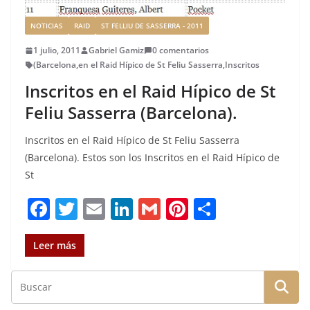
NOTICIAS
RAID
ST FELLIU DE SASSERRA - 2011
1 julio, 2011
Gabriel Gamiz
0 comentarios
(Barcelona
,
en el Raid Hípico de St Feliu Sasserra
,
Inscritos
Inscritos en el Raid Hípico de St
Feliu Sasserra (Barcelona).
Inscritos en el Raid Hípico de St Feliu Sasserra
(Barcelona). Estos son los Inscritos en el Raid Hípico de
St
F
T
E
Li
G
Pi
C
a
w
m
n
m
n
o
c
it
ai
k
ai
te
m
Leer más
e
te
l
e
l
re
p
b
r
dI
st
a