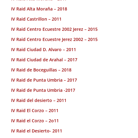
IV Raid Alta Moraña – 2018
IV Raid Castrillon – 2011
IV Raid Centro Ecuestre 2002 Jerez – 2015
IV Raid Centro Ecuestre Jerez 2002 – 2015
IV Raid Ciudad D. Alvaro – 2011
IV Raid Ciudad de Arahal – 2017
IV Raid de Boceguillas – 2018
IV Raid de Punta Umbria – 2017
IV Raid de Punta Umbria -2017
IV Raid del desierto – 2011
IV Raid El Corzo – 2011
IV Raid el Corzo – 2o11
IV Raid el Desierto- 2011