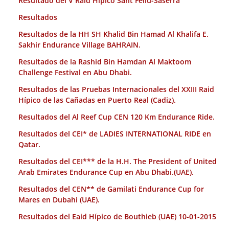
Resultado del V Raid Hípico Sant Feliu-Saserra
Resultados
Resultados de la HH SH Khalid Bin Hamad Al Khalifa E.
Sakhir Endurance Village BAHRAIN.
Resultados de la Rashid Bin Hamdan Al Maktoom
Challenge Festival en Abu Dhabi.
Resultados de las Pruebas Internacionales del XXIII Raid
Hípico de las Cañadas en Puerto Real (Cadiz).
Resultados del Al Reef Cup CEN 120 Km Endurance Ride.
Resultados del CEI* de LADIES INTERNATIONAL RIDE en
Qatar.
Resultados del CEI*** de la H.H. The President of United
Arab Emirates Endurance Cup en Abu Dhabi.(UAE).
Resultados del CEN** de Gamilati Endurance Cup for
Mares en Dubahi (UAE).
Resultados del Eaid Hípico de Bouthieb (UAE) 10-01-2015