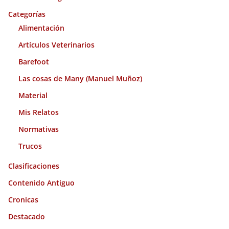
v
o
Categorías
s
Alimentación
Artículos Veterinarios
Barefoot
Las cosas de Many (Manuel Muñoz)
Material
Mis Relatos
Normativas
Trucos
Clasificaciones
Contenido Antiguo
Cronicas
Destacado