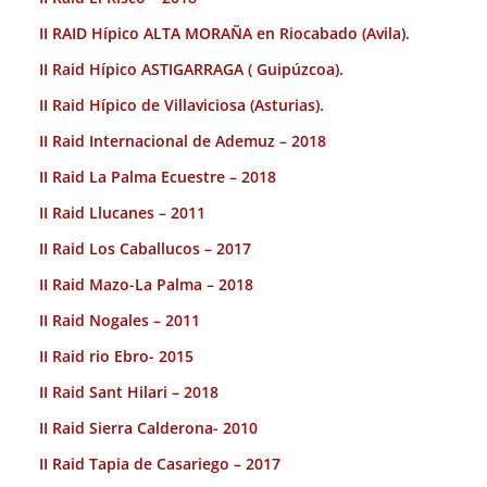
II RAID Hípico ALTA MORAÑA en Riocabado (Avila).
II Raid Hípico ASTIGARRAGA ( Guipúzcoa).
II Raid Hípico de Villaviciosa (Asturias).
II Raid Internacional de Ademuz – 2018
II Raid La Palma Ecuestre – 2018
II Raid Llucanes – 2011
II Raid Los Caballucos – 2017
II Raid Mazo-La Palma – 2018
II Raid Nogales – 2011
II Raid rio Ebro- 2015
II Raid Sant Hilari – 2018
II Raid Sierra Calderona- 2010
II Raid Tapia de Casariego – 2017