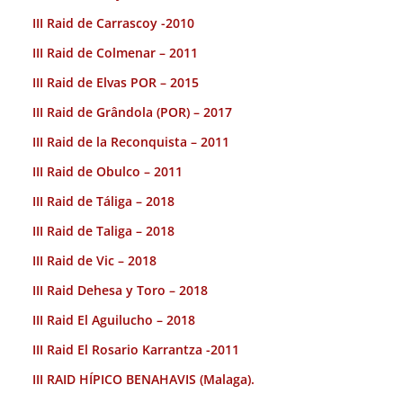
III Raid de Carrascoy -2010
III Raid de Colmenar – 2011
III Raid de Elvas POR – 2015
III Raid de Grândola (POR) – 2017
III Raid de la Reconquista – 2011
III Raid de Obulco – 2011
III Raid de Táliga – 2018
III Raid de Taliga – 2018
III Raid de Vic – 2018
III Raid Dehesa y Toro – 2018
III Raid El Aguilucho – 2018
III Raid El Rosario Karrantza -2011
III RAID HÍPICO BENAHAVIS (Malaga).