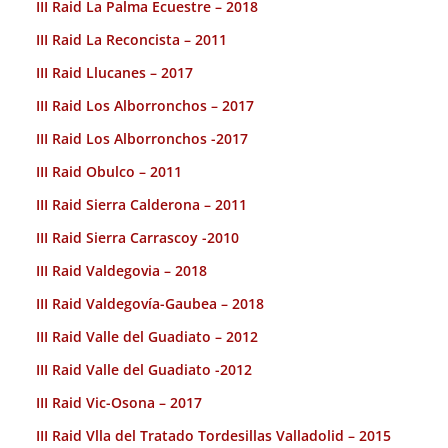
III Raid La Palma Ecuestre – 2018
III Raid La Reconcista – 2011
III Raid Llucanes – 2017
III Raid Los Alborronchos – 2017
III Raid Los Alborronchos -2017
III Raid Obulco – 2011
III Raid Sierra Calderona – 2011
III Raid Sierra Carrascoy -2010
III Raid Valdegovia – 2018
III Raid Valdegovía-Gaubea – 2018
III Raid Valle del Guadiato – 2012
III Raid Valle del Guadiato -2012
III Raid Vic-Osona – 2017
III Raid Vlla del Tratado Tordesillas Valladolid – 2015