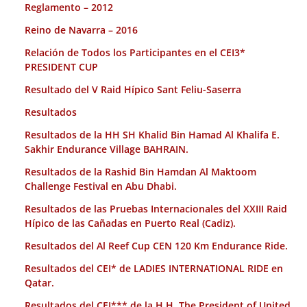
Reglamento – 2012
Reino de Navarra – 2016
Relación de Todos los Participantes en el CEI3*
PRESIDENT CUP
Resultado del V Raid Hípico Sant Feliu-Saserra
Resultados
Resultados de la HH SH Khalid Bin Hamad Al Khalifa E.
Sakhir Endurance Village BAHRAIN.
Resultados de la Rashid Bin Hamdan Al Maktoom
Challenge Festival en Abu Dhabi.
Resultados de las Pruebas Internacionales del XXIII Raid
Hípico de las Cañadas en Puerto Real (Cadiz).
Resultados del Al Reef Cup CEN 120 Km Endurance Ride.
Resultados del CEI* de LADIES INTERNATIONAL RIDE en
Qatar.
Resultados del CEI*** de la H.H. The President of United