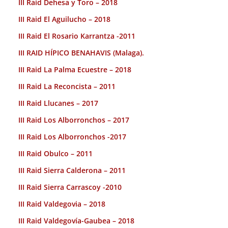
III Raid Dehesa y Toro – 2018
III Raid El Aguilucho – 2018
III Raid El Rosario Karrantza -2011
III RAID HÍPICO BENAHAVIS (Malaga).
III Raid La Palma Ecuestre – 2018
III Raid La Reconcista – 2011
III Raid Llucanes – 2017
III Raid Los Alborronchos – 2017
III Raid Los Alborronchos -2017
III Raid Obulco – 2011
III Raid Sierra Calderona – 2011
III Raid Sierra Carrascoy -2010
III Raid Valdegovia – 2018
III Raid Valdegovía-Gaubea – 2018