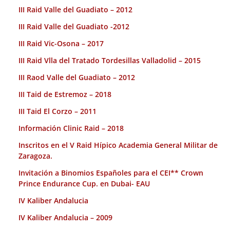
III Raid Valle del Guadiato – 2012
III Raid Valle del Guadiato -2012
III Raid Vic-Osona – 2017
III Raid Vlla del Tratado Tordesillas Valladolid – 2015
III Raod Valle del Guadiato – 2012
III Taid de Estremoz – 2018
III Taid El Corzo – 2011
Información Clinic Raid – 2018
Inscritos en el V Raid Hípico Academia General Militar de
Zaragoza.
Invitación a Binomios Españoles para el CEI** Crown
Prince Endurance Cup. en Dubai- EAU
IV Kaliber Andalucia
IV Kaliber Andalucia – 2009