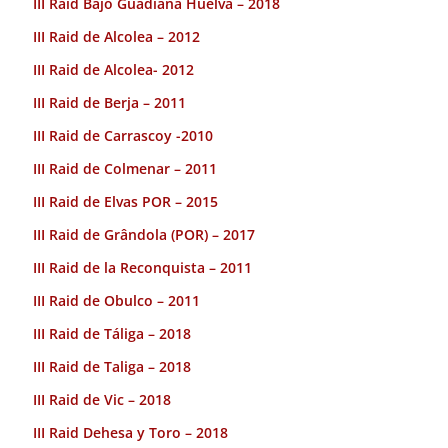
III Raid Bajo Guadiana Huelva – 2018
III Raid de Alcolea – 2012
III Raid de Alcolea- 2012
III Raid de Berja – 2011
III Raid de Carrascoy -2010
III Raid de Colmenar – 2011
III Raid de Elvas POR – 2015
III Raid de Grândola (POR) – 2017
III Raid de la Reconquista – 2011
III Raid de Obulco – 2011
III Raid de Táliga – 2018
III Raid de Taliga – 2018
III Raid de Vic – 2018
III Raid Dehesa y Toro – 2018