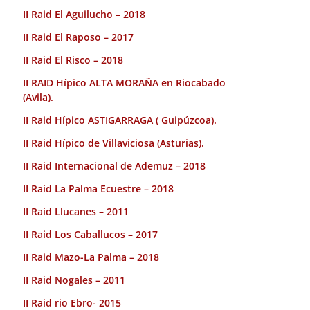
II Raid El Aguilucho – 2018
II Raid El Raposo – 2017
II Raid El Risco – 2018
II RAID Hípico ALTA MORAÑA en Riocabado
(Avila).
II Raid Hípico ASTIGARRAGA ( Guipúzcoa).
II Raid Hípico de Villaviciosa (Asturias).
II Raid Internacional de Ademuz – 2018
II Raid La Palma Ecuestre – 2018
II Raid Llucanes – 2011
II Raid Los Caballucos – 2017
II Raid Mazo-La Palma – 2018
II Raid Nogales – 2011
II Raid rio Ebro- 2015