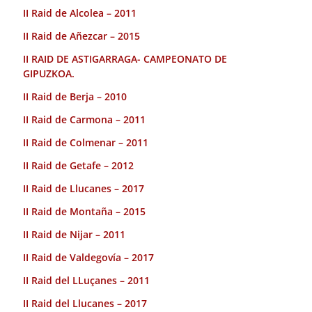
II Raid de Alcolea – 2011
II Raid de Añezcar – 2015
II RAID DE ASTIGARRAGA- CAMPEONATO DE
GIPUZKOA.
II Raid de Berja – 2010
II Raid de Carmona – 2011
II Raid de Colmenar – 2011
II Raid de Getafe – 2012
II Raid de Llucanes – 2017
II Raid de Montaña – 2015
II Raid de Nijar – 2011
II Raid de Valdegovía – 2017
II Raid del LLuçanes – 2011
II Raid del Llucanes – 2017