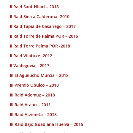
II Raid Sant Hilari – 2018
II Raid Sierra Calderona- 2010
II Raid Tapia de Casariego – 2017
II Raid Torre de Palma POR – 2015
II Raid Torre Palma POR -2018
II Raid Vilatuxe -2012
II Valdegovia – 2017.
III El Aguilucho Murcia – 2018
III Premio Obulco – 2010
III Raid Ademuz – 2018
III Raid Ataun – 2011
III Raid Atzeneta – 2018
III Raid Bajo Guadiana Huelva – 2015