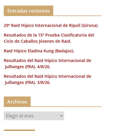
k
Entradas recientes
29º Raid Hípico Internacional de Ripoll (Girona).
Resultados de la 15º Prueba Clasificatoria del
Ciclo de Caballos Jóvenes de Raid.
Raid Hípico Eladina Kung (Badajoz).
Resultados del Raid Hípico Internacional de
Jullianges (FRA). 4/8/26.
Resultados del Raid Hípico Internacional de
Jullianges (FRA). 3/8/26.
Archivos
A
r
c