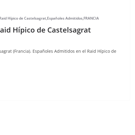
Raid Hípico de Castelsagrat
,
Españoles Admitidos
,
FRANCIA
aid Hípico de Castelsagrat
agrat (Francia). Españoles Admitidos en el Raid Hípico de