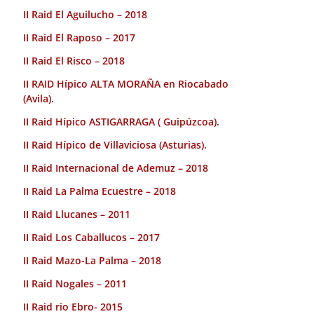
II Raid El Aguilucho – 2018
II Raid El Raposo – 2017
II Raid El Risco – 2018
II RAID Hípico ALTA MORAÑA en Riocabado
(Avila).
II Raid Hípico ASTIGARRAGA ( Guipúzcoa).
II Raid Hípico de Villaviciosa (Asturias).
II Raid Internacional de Ademuz – 2018
II Raid La Palma Ecuestre – 2018
II Raid Llucanes – 2011
II Raid Los Caballucos – 2017
II Raid Mazo-La Palma – 2018
II Raid Nogales – 2011
II Raid rio Ebro- 2015