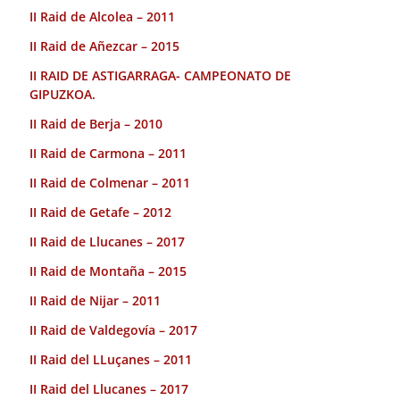
II Raid de Alcolea – 2011
II Raid de Añezcar – 2015
II RAID DE ASTIGARRAGA- CAMPEONATO DE
GIPUZKOA.
II Raid de Berja – 2010
II Raid de Carmona – 2011
II Raid de Colmenar – 2011
II Raid de Getafe – 2012
II Raid de Llucanes – 2017
II Raid de Montaña – 2015
II Raid de Nijar – 2011
II Raid de Valdegovía – 2017
II Raid del LLuçanes – 2011
II Raid del Llucanes – 2017