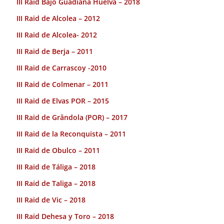
III Raid Bajo Guadiana Huelva – 2018
III Raid de Alcolea – 2012
III Raid de Alcolea- 2012
III Raid de Berja – 2011
III Raid de Carrascoy -2010
III Raid de Colmenar – 2011
III Raid de Elvas POR – 2015
III Raid de Grândola (POR) – 2017
III Raid de la Reconquista – 2011
III Raid de Obulco – 2011
III Raid de Táliga – 2018
III Raid de Taliga – 2018
III Raid de Vic – 2018
III Raid Dehesa y Toro – 2018