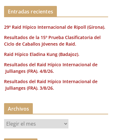
k
Entradas recientes
29º Raid Hípico Internacional de Ripoll (Girona).
Resultados de la 15º Prueba Clasificatoria del
Ciclo de Caballos Jóvenes de Raid.
Raid Hípico Eladina Kung (Badajoz).
Resultados del Raid Hípico Internacional de
Jullianges (FRA). 4/8/26.
Resultados del Raid Hípico Internacional de
Jullianges (FRA). 3/8/26.
Archivos
A
r
c