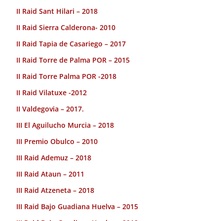
II Raid Sant Hilari – 2018
II Raid Sierra Calderona- 2010
II Raid Tapia de Casariego – 2017
II Raid Torre de Palma POR – 2015
II Raid Torre Palma POR -2018
II Raid Vilatuxe -2012
II Valdegovia – 2017.
III El Aguilucho Murcia – 2018
III Premio Obulco – 2010
III Raid Ademuz – 2018
III Raid Ataun – 2011
III Raid Atzeneta – 2018
III Raid Bajo Guadiana Huelva – 2015