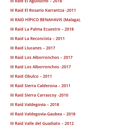
III Raid El Aguilucho – 2018
III Raid El Rosario Karrantza -2011
III RAID HÍPICO BENAHAVIS (Malaga).
III Raid La Palma Ecuestre – 2018
III Raid La Reconcista – 2011
III Raid Llucanes – 2017
III Raid Los Alborronchos – 2017
III Raid Los Alborronchos -2017
III Raid Obulco – 2011
III Raid Sierra Calderona – 2011
III Raid Sierra Carrascoy -2010
III Raid Valdegovia – 2018
III Raid Valdegovía-Gaubea – 2018
III Raid Valle del Guadiato – 2012