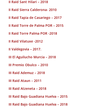
II Raid Sant Hilari – 2018
II Raid Sierra Calderona- 2010
II Raid Tapia de Casariego – 2017
II Raid Torre de Palma POR – 2015
II Raid Torre Palma POR -2018
II Raid Vilatuxe -2012
II Valdegovia – 2017.
III El Aguilucho Murcia – 2018
III Premio Obulco – 2010
III Raid Ademuz – 2018
III Raid Ataun – 2011
III Raid Atzeneta – 2018
III Raid Bajo Guadiana Huelva – 2015
III Raid Bajo Guadiana Huelva – 2018