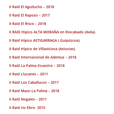
II Raid El Aguilucho – 2018
II Raid El Raposo – 2017
II Raid El Risco – 2018
II RAID Hípico ALTA MORAÑA en Riocabado (Avila).
II Raid Hípico ASTIGARRAGA ( Guipúzcoa).
II Raid Hípico de Villaviciosa (Asturias).
II Raid Internacional de Ademuz – 2018
II Raid La Palma Ecuestre – 2018
II Raid Llucanes – 2011
II Raid Los Caballucos – 2017
II Raid Mazo-La Palma – 2018
II Raid Nogales – 2011
II Raid rio Ebro- 2015