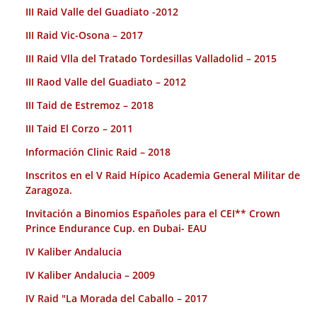
III Raid Valle del Guadiato -2012
III Raid Vic-Osona – 2017
III Raid Vlla del Tratado Tordesillas Valladolid – 2015
III Raod Valle del Guadiato – 2012
III Taid de Estremoz – 2018
III Taid El Corzo – 2011
Información Clinic Raid – 2018
Inscritos en el V Raid Hípico Academia General Militar de
Zaragoza.
Invitación a Binomios Españoles para el CEI** Crown
Prince Endurance Cup. en Dubai- EAU
IV Kaliber Andalucia
IV Kaliber Andalucia – 2009
IV Raid "La Morada del Caballo – 2017