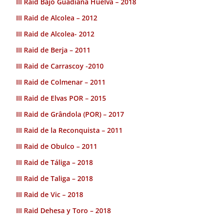
III Raid Bajo Guadiana Huelva – 2018
III Raid de Alcolea – 2012
III Raid de Alcolea- 2012
III Raid de Berja – 2011
III Raid de Carrascoy -2010
III Raid de Colmenar – 2011
III Raid de Elvas POR – 2015
III Raid de Grândola (POR) – 2017
III Raid de la Reconquista – 2011
III Raid de Obulco – 2011
III Raid de Táliga – 2018
III Raid de Taliga – 2018
III Raid de Vic – 2018
III Raid Dehesa y Toro – 2018