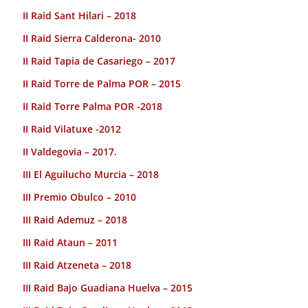
II Raid Sant Hilari – 2018
II Raid Sierra Calderona- 2010
II Raid Tapia de Casariego – 2017
II Raid Torre de Palma POR – 2015
II Raid Torre Palma POR -2018
II Raid Vilatuxe -2012
II Valdegovia – 2017.
III El Aguilucho Murcia – 2018
III Premio Obulco – 2010
III Raid Ademuz – 2018
III Raid Ataun – 2011
III Raid Atzeneta – 2018
III Raid Bajo Guadiana Huelva – 2015