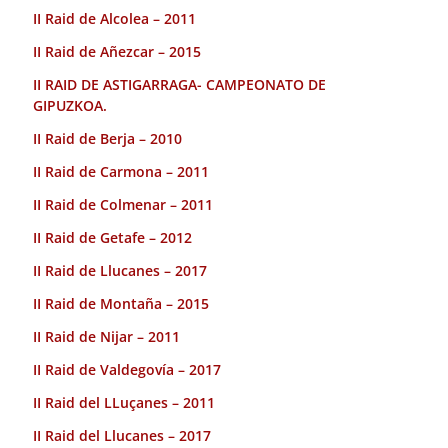
II Raid de Alcolea – 2011
II Raid de Añezcar – 2015
II RAID DE ASTIGARRAGA- CAMPEONATO DE
GIPUZKOA.
II Raid de Berja – 2010
II Raid de Carmona – 2011
II Raid de Colmenar – 2011
II Raid de Getafe – 2012
II Raid de Llucanes – 2017
II Raid de Montaña – 2015
II Raid de Nijar – 2011
II Raid de Valdegovía – 2017
II Raid del LLuçanes – 2011
II Raid del Llucanes – 2017