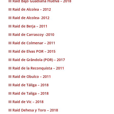
III Raid Bajo Guadiana Huelva – 2018
III Raid de Alcolea – 2012
III Raid de Alcolea- 2012
III Raid de Berja – 2011
III Raid de Carrascoy -2010
III Raid de Colmenar – 2011
III Raid de Elvas POR – 2015
III Raid de Grândola (POR) – 2017
III Raid de la Reconquista – 2011
III Raid de Obulco – 2011
III Raid de Táliga – 2018
III Raid de Taliga – 2018
III Raid de Vic – 2018
III Raid Dehesa y Toro – 2018