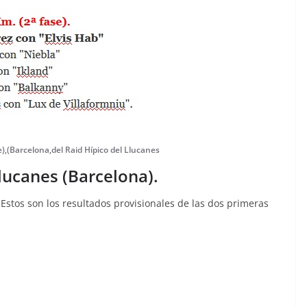
e)
,
(Barcelona
,
del Raid Hípico del Llucanes
Llucanes (Barcelona).
 Estos son los resultados provisionales de las dos primeras