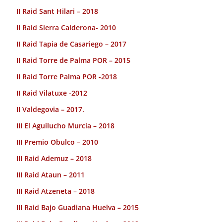
II Raid Sant Hilari – 2018
II Raid Sierra Calderona- 2010
II Raid Tapia de Casariego – 2017
II Raid Torre de Palma POR – 2015
II Raid Torre Palma POR -2018
II Raid Vilatuxe -2012
II Valdegovia – 2017.
III El Aguilucho Murcia – 2018
III Premio Obulco – 2010
III Raid Ademuz – 2018
III Raid Ataun – 2011
III Raid Atzeneta – 2018
III Raid Bajo Guadiana Huelva – 2015