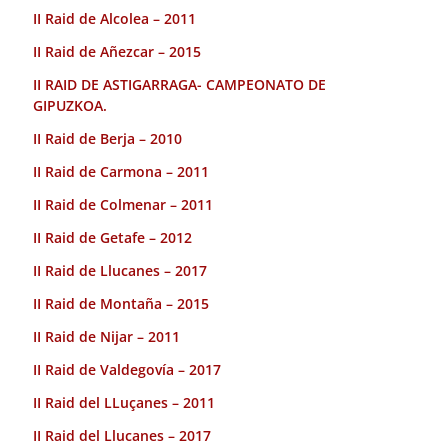
II Raid de Alcolea – 2011
II Raid de Añezcar – 2015
II RAID DE ASTIGARRAGA- CAMPEONATO DE
GIPUZKOA.
II Raid de Berja – 2010
II Raid de Carmona – 2011
II Raid de Colmenar – 2011
II Raid de Getafe – 2012
II Raid de Llucanes – 2017
II Raid de Montaña – 2015
II Raid de Nijar – 2011
II Raid de Valdegovía – 2017
II Raid del LLuçanes – 2011
II Raid del Llucanes – 2017