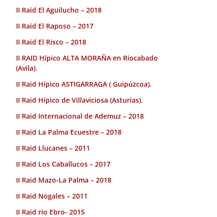
II Raid El Aguilucho – 2018
II Raid El Raposo – 2017
II Raid El Risco – 2018
II RAID Hípico ALTA MORAÑA en Riocabado
(Avila).
II Raid Hípico ASTIGARRAGA ( Guipúzcoa).
II Raid Hípico de Villaviciosa (Asturias).
II Raid Internacional de Ademuz – 2018
II Raid La Palma Ecuestre – 2018
II Raid Llucanes – 2011
II Raid Los Caballucos – 2017
II Raid Mazo-La Palma – 2018
II Raid Nogales – 2011
II Raid rio Ebro- 2015