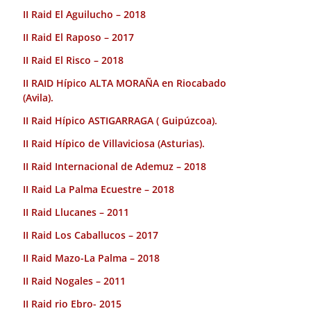
II Raid El Aguilucho – 2018
II Raid El Raposo – 2017
II Raid El Risco – 2018
II RAID Hípico ALTA MORAÑA en Riocabado
(Avila).
II Raid Hípico ASTIGARRAGA ( Guipúzcoa).
II Raid Hípico de Villaviciosa (Asturias).
II Raid Internacional de Ademuz – 2018
II Raid La Palma Ecuestre – 2018
II Raid Llucanes – 2011
II Raid Los Caballucos – 2017
II Raid Mazo-La Palma – 2018
II Raid Nogales – 2011
II Raid rio Ebro- 2015