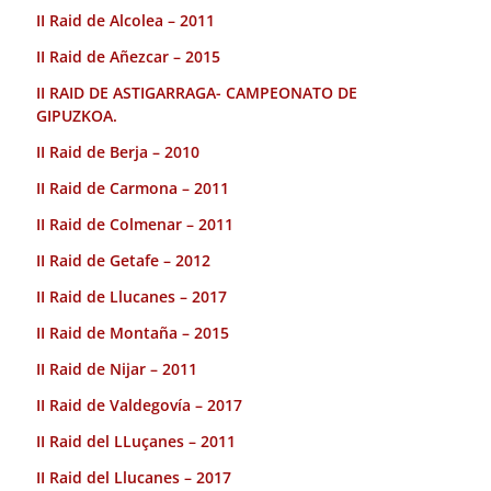
II Raid de Alcolea – 2011
II Raid de Añezcar – 2015
II RAID DE ASTIGARRAGA- CAMPEONATO DE
GIPUZKOA.
II Raid de Berja – 2010
II Raid de Carmona – 2011
II Raid de Colmenar – 2011
II Raid de Getafe – 2012
II Raid de Llucanes – 2017
II Raid de Montaña – 2015
II Raid de Nijar – 2011
II Raid de Valdegovía – 2017
II Raid del LLuçanes – 2011
II Raid del Llucanes – 2017