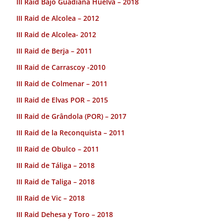
III Raid Bajo Guadiana Huelva – 2018
III Raid de Alcolea – 2012
III Raid de Alcolea- 2012
III Raid de Berja – 2011
III Raid de Carrascoy -2010
III Raid de Colmenar – 2011
III Raid de Elvas POR – 2015
III Raid de Grândola (POR) – 2017
III Raid de la Reconquista – 2011
III Raid de Obulco – 2011
III Raid de Táliga – 2018
III Raid de Taliga – 2018
III Raid de Vic – 2018
III Raid Dehesa y Toro – 2018