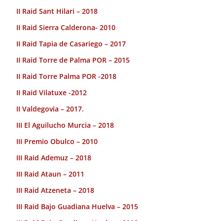
II Raid Sant Hilari – 2018
II Raid Sierra Calderona- 2010
II Raid Tapia de Casariego – 2017
II Raid Torre de Palma POR – 2015
II Raid Torre Palma POR -2018
II Raid Vilatuxe -2012
II Valdegovia – 2017.
III El Aguilucho Murcia – 2018
III Premio Obulco – 2010
III Raid Ademuz – 2018
III Raid Ataun – 2011
III Raid Atzeneta – 2018
III Raid Bajo Guadiana Huelva – 2015