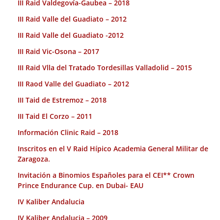
III Raid Valdegovía-Gaubea – 2018
III Raid Valle del Guadiato – 2012
III Raid Valle del Guadiato -2012
III Raid Vic-Osona – 2017
III Raid Vlla del Tratado Tordesillas Valladolid – 2015
III Raod Valle del Guadiato – 2012
III Taid de Estremoz – 2018
III Taid El Corzo – 2011
Información Clinic Raid – 2018
Inscritos en el V Raid Hípico Academia General Militar de
Zaragoza.
Invitación a Binomios Españoles para el CEI** Crown
Prince Endurance Cup. en Dubai- EAU
IV Kaliber Andalucia
IV Kaliber Andalucia – 2009