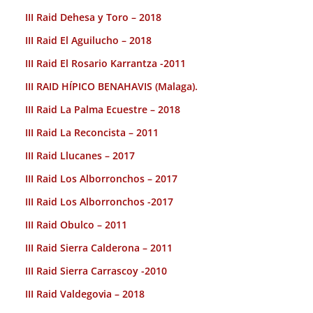
III Raid Dehesa y Toro – 2018
III Raid El Aguilucho – 2018
III Raid El Rosario Karrantza -2011
III RAID HÍPICO BENAHAVIS (Malaga).
III Raid La Palma Ecuestre – 2018
III Raid La Reconcista – 2011
III Raid Llucanes – 2017
III Raid Los Alborronchos – 2017
III Raid Los Alborronchos -2017
III Raid Obulco – 2011
III Raid Sierra Calderona – 2011
III Raid Sierra Carrascoy -2010
III Raid Valdegovia – 2018