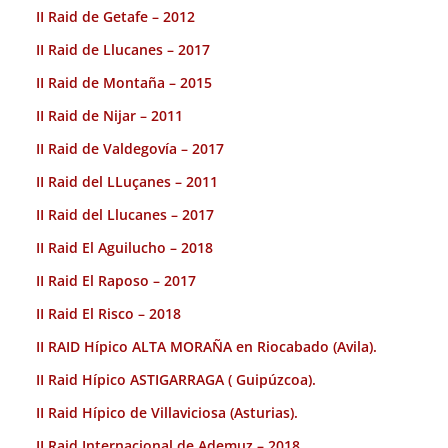
II Raid de Getafe – 2012
II Raid de Llucanes – 2017
II Raid de Montaña – 2015
II Raid de Nijar – 2011
II Raid de Valdegovía – 2017
II Raid del LLuçanes – 2011
II Raid del Llucanes – 2017
II Raid El Aguilucho – 2018
II Raid El Raposo – 2017
II Raid El Risco – 2018
II RAID Hípico ALTA MORAÑA en Riocabado (Avila).
II Raid Hípico ASTIGARRAGA ( Guipúzcoa).
II Raid Hípico de Villaviciosa (Asturias).
II Raid Internacional de Ademuz – 2018