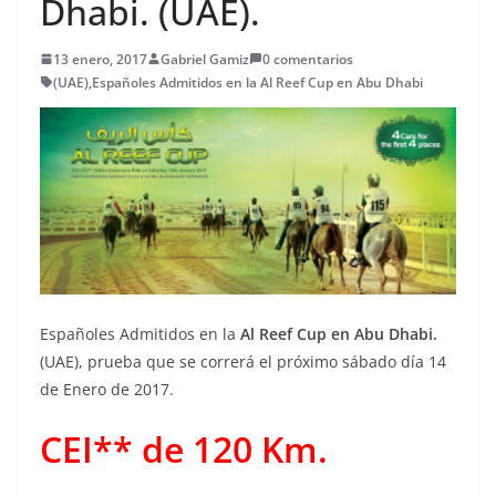
Dhabi. (UAE).
13 enero, 2017
Gabriel Gamiz
0 comentarios
(UAE)
,
Españoles Admitidos en la Al Reef Cup en Abu Dhabi
Españoles Admitidos en la
Al Reef Cup en Abu Dhabi.
(UAE), prueba que se correrá el próximo sábado día 14
de Enero de 2017.
CEI** de 120 Km.