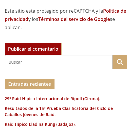
Este sitio esta protegido por reCAPTCHA y la
Política de
privacidad
y los
Términos del servicio de Google
se
aplican.
Entradas recientes
29º Raid Hípico Internacional de Ripoll (Girona).
Resultados de la 15º Prueba Clasificatoria del Ciclo de
Caballos Jóvenes de Raid.
Raid Hípico Eladina Kung (Badajoz).