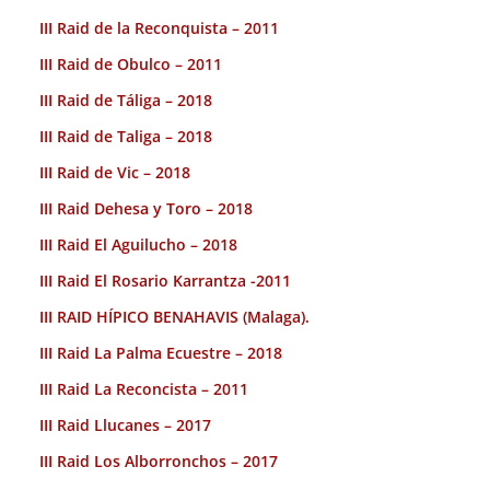
III Raid de la Reconquista – 2011
III Raid de Obulco – 2011
III Raid de Táliga – 2018
III Raid de Taliga – 2018
III Raid de Vic – 2018
III Raid Dehesa y Toro – 2018
III Raid El Aguilucho – 2018
III Raid El Rosario Karrantza -2011
III RAID HÍPICO BENAHAVIS (Malaga).
III Raid La Palma Ecuestre – 2018
III Raid La Reconcista – 2011
III Raid Llucanes – 2017
III Raid Los Alborronchos – 2017