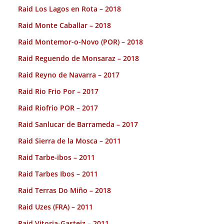
Raid Los Lagos en Rota – 2018
Raid Monte Caballar – 2018
Raid Montemor-o-Novo (POR) – 2018
Raid Reguendo de Monsaraz – 2018
Raid Reyno de Navarra – 2017
Raid Rio Frio Por – 2017
Raid Riofrio POR – 2017
Raid Sanlucar de Barrameda – 2017
Raid Sierra de la Mosca – 2011
Raid Tarbe-ibos – 2011
Raid Tarbes Ibos – 2011
Raid Terras Do Miño – 2018
Raid Uzes (FRA) – 2011
Raid Vitoria-Gasteiz – 2011