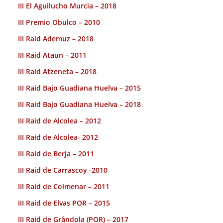
III El Aguilucho Murcia – 2018
III Premio Obulco – 2010
III Raid Ademuz – 2018
III Raid Ataun – 2011
III Raid Atzeneta – 2018
III Raid Bajo Guadiana Huelva – 2015
III Raid Bajo Guadiana Huelva – 2018
III Raid de Alcolea – 2012
III Raid de Alcolea- 2012
III Raid de Berja – 2011
III Raid de Carrascoy -2010
III Raid de Colmenar – 2011
III Raid de Elvas POR – 2015
III Raid de Grândola (POR) – 2017