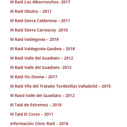
III Raid Los Alborronchos -2017
III Raid Obulco – 2011
III Raid Sierra Calderona – 2011
III Raid Sierra Carrascoy -2010
III Raid Valdegovia – 2018
III Raid Valdegovía-Gaubea – 2018
III Raid Valle del Guadiato – 2012
III Raid Valle del Guadiato -2012
III Raid Vic-Osona – 2017
III Raid Vlla del Tratado Tordesillas Valladolid – 2015
III Raod Valle del Guadiato – 2012
III Taid de Estremoz – 2018
III Taid El Corzo – 2011
Información Clinic Raid – 2018