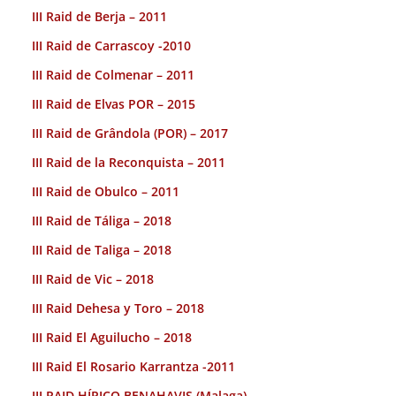
III Raid de Berja – 2011
III Raid de Carrascoy -2010
III Raid de Colmenar – 2011
III Raid de Elvas POR – 2015
III Raid de Grândola (POR) – 2017
III Raid de la Reconquista – 2011
III Raid de Obulco – 2011
III Raid de Táliga – 2018
III Raid de Taliga – 2018
III Raid de Vic – 2018
III Raid Dehesa y Toro – 2018
III Raid El Aguilucho – 2018
III Raid El Rosario Karrantza -2011
III RAID HÍPICO BENAHAVIS (Malaga).