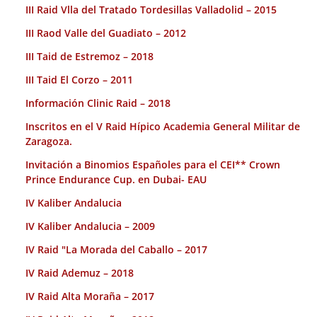
III Raid Vlla del Tratado Tordesillas Valladolid – 2015
III Raod Valle del Guadiato – 2012
III Taid de Estremoz – 2018
III Taid El Corzo – 2011
Información Clinic Raid – 2018
Inscritos en el V Raid Hípico Academia General Militar de
Zaragoza.
Invitación a Binomios Españoles para el CEI** Crown
Prince Endurance Cup. en Dubai- EAU
IV Kaliber Andalucia
IV Kaliber Andalucia – 2009
IV Raid "La Morada del Caballo – 2017
IV Raid Ademuz – 2018
IV Raid Alta Moraña – 2017