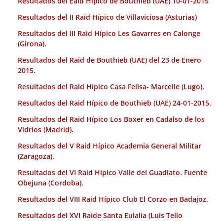
Resultados del Eaid Hípico de Bouthieb (UAE) 10-01-2015
Resultados del II Raid Hípico de Villaviciosa (Asturias)
Resultados del III Raid Hípico Les Gavarres en Calonge
(Girona).
Resultados del Raid de Bouthieb (UAE) del 23 de Enero
2015.
Resultados del Raid Hípico Casa Felisa- Marcelle (Lugo).
Resultados del Raid Hípico de Bouthieb (UAE) 24-01-2015.
Resultados del Raid Hípico Los Boxer en Cadalso de los
Vidrios (Madrid).
Resultados del V Raid Hípico Academia General Militar
(Zaragoza).
Resultados del VI Raid Hípico Valle del Guadiato. Fuente
Obejuna (Cordoba).
Resultados del VIII Raid Hípico Club El Corzo en Badajoz.
Resultados del XVI Raide Santa Eulalia (Luis Tello