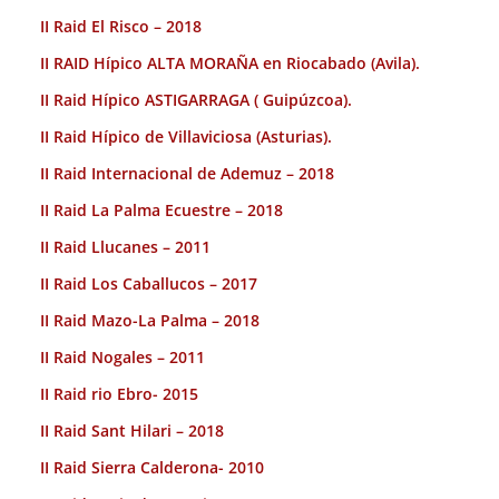
II Raid El Risco – 2018
II RAID Hípico ALTA MORAÑA en Riocabado (Avila).
II Raid Hípico ASTIGARRAGA ( Guipúzcoa).
II Raid Hípico de Villaviciosa (Asturias).
II Raid Internacional de Ademuz – 2018
II Raid La Palma Ecuestre – 2018
II Raid Llucanes – 2011
II Raid Los Caballucos – 2017
II Raid Mazo-La Palma – 2018
II Raid Nogales – 2011
II Raid rio Ebro- 2015
II Raid Sant Hilari – 2018
II Raid Sierra Calderona- 2010