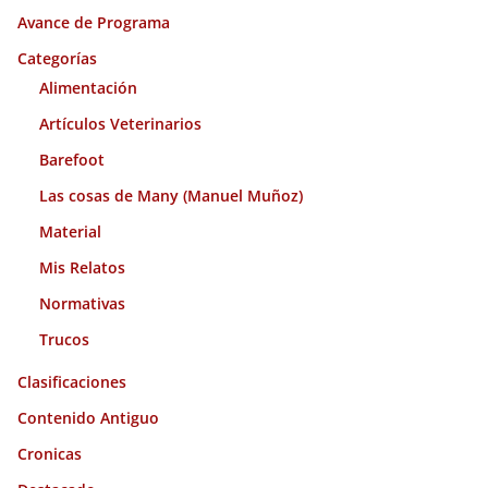
i
Avance de Programa
v
o
Categorías
s
Alimentación
Artículos Veterinarios
Barefoot
Las cosas de Many (Manuel Muñoz)
Material
Mis Relatos
Normativas
Trucos
Clasificaciones
Contenido Antiguo
Cronicas