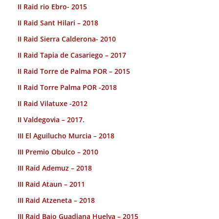
II Raid rio Ebro- 2015
II Raid Sant Hilari – 2018
II Raid Sierra Calderona- 2010
II Raid Tapia de Casariego – 2017
II Raid Torre de Palma POR – 2015
II Raid Torre Palma POR -2018
II Raid Vilatuxe -2012
II Valdegovia – 2017.
III El Aguilucho Murcia – 2018
III Premio Obulco – 2010
III Raid Ademuz – 2018
III Raid Ataun – 2011
III Raid Atzeneta – 2018
III Raid Bajo Guadiana Huelva – 2015