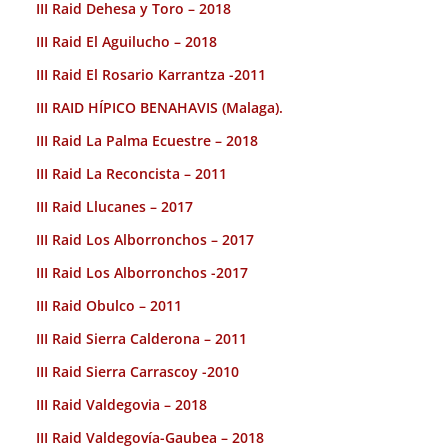
III Raid Dehesa y Toro – 2018
III Raid El Aguilucho – 2018
III Raid El Rosario Karrantza -2011
III RAID HÍPICO BENAHAVIS (Malaga).
III Raid La Palma Ecuestre – 2018
III Raid La Reconcista – 2011
III Raid Llucanes – 2017
III Raid Los Alborronchos – 2017
III Raid Los Alborronchos -2017
III Raid Obulco – 2011
III Raid Sierra Calderona – 2011
III Raid Sierra Carrascoy -2010
III Raid Valdegovia – 2018
III Raid Valdegovía-Gaubea – 2018