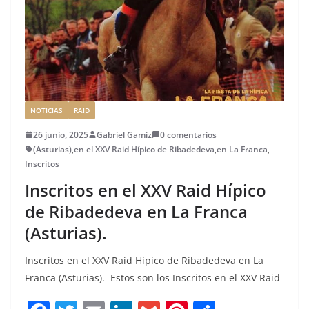
NOTICIAS
RAID
26 junio, 2025
Gabriel Gamiz
0 comentarios
(Asturias)
,
en el XXV Raid Hípico de Ribadedeva
,
en La Franca
,
Inscritos
Inscritos en el XXV Raid Hípico
de Ribadedeva en La Franca
(Asturias).
Inscritos en el XXV Raid Hípico de Ribadedeva en La
Franca (Asturias). Estos son los Inscritos en el XXV Raid