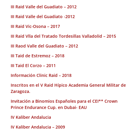
III Raid Valle del Guadiato – 2012
III Raid Valle del Guadiato -2012
III Raid Vic-Osona – 2017
III Raid Vlla del Tratado Tordesillas Valladolid – 2015
III Raod Valle del Guadiato – 2012
III Taid de Estremoz – 2018
III Taid El Corzo – 2011
Información Clinic Raid – 2018
Inscritos en el V Raid Hípico Academia General Militar de
Zaragoza.
Invitación a Binomios Españoles para el CEI** Crown
Prince Endurance Cup. en Dubai- EAU
IV Kaliber Andalucia
IV Kaliber Andalucia – 2009