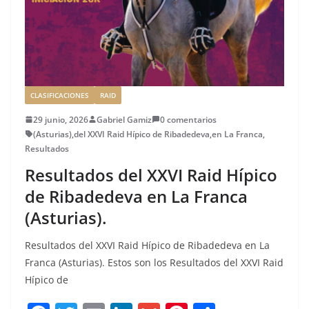
k
CLASIFICACIONES
RAID
29 junio, 2026
Gabriel Gamiz
0 comentarios
(Asturias)
,
del XXVI Raid Hípico de Ribadedeva
,
en La Franca
,
Resultados
Resultados del XXVI Raid Hípico
de Ribadedeva en La Franca
(Asturias).
Resultados del XXVI Raid Hípico de Ribadedeva en La
Franca (Asturias). Estos son los Resultados del XXVI Raid
Hípico de