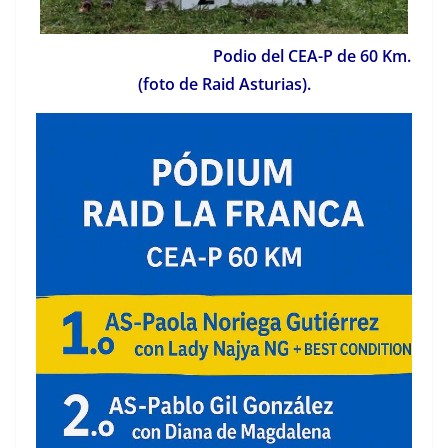
Podio del CEA-P de 60 Km.
(foto de Raid Asturias).