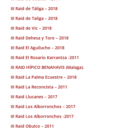
III Raid de Táliga – 2018
III Raid de Taliga – 2018
III Raid de Vic – 2018
III Raid Dehesa y Toro – 2018
III Raid El Aguilucho – 2018
III Raid El Rosario Karrantza -2011
III RAID HÍPICO BENAHAVIS (Malaga).
III Raid La Palma Ecuestre – 2018
III Raid La Reconcista – 2011
III Raid Llucanes – 2017
III Raid Los Alborronchos – 2017
III Raid Los Alborronchos -2017
III Raid Obulco – 2011