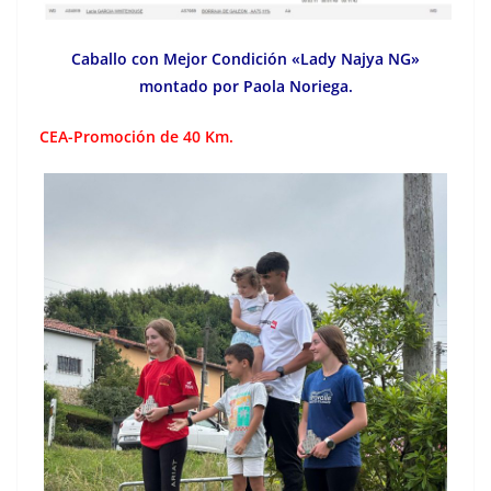
Caballo con Mejor Condición «Lady Najya NG»
montado por Paola Noriega.
CEA-Promoción de 40 Km.