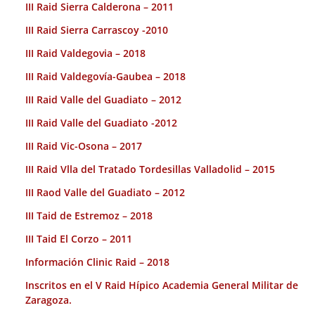
III Raid Sierra Calderona – 2011
III Raid Sierra Carrascoy -2010
III Raid Valdegovia – 2018
III Raid Valdegovía-Gaubea – 2018
III Raid Valle del Guadiato – 2012
III Raid Valle del Guadiato -2012
III Raid Vic-Osona – 2017
III Raid Vlla del Tratado Tordesillas Valladolid – 2015
III Raod Valle del Guadiato – 2012
III Taid de Estremoz – 2018
III Taid El Corzo – 2011
Información Clinic Raid – 2018
Inscritos en el V Raid Hípico Academia General Militar de
Zaragoza.