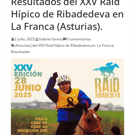
Resultados del XXV Raid
Hípico de Ribadedeva en
La Franca (Asturias).
2 julio, 2025
Gabriel Gamiz
0 comentarios
(Asturias)
,
del XXV Raid Hípico de Ribadedeva
,
en La Franca
,
Resultados