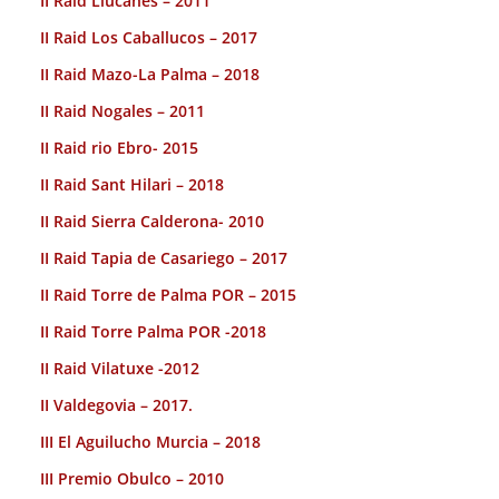
II Raid Llucanes – 2011
II Raid Los Caballucos – 2017
II Raid Mazo-La Palma – 2018
II Raid Nogales – 2011
II Raid rio Ebro- 2015
II Raid Sant Hilari – 2018
II Raid Sierra Calderona- 2010
II Raid Tapia de Casariego – 2017
II Raid Torre de Palma POR – 2015
II Raid Torre Palma POR -2018
II Raid Vilatuxe -2012
II Valdegovia – 2017.
III El Aguilucho Murcia – 2018
III Premio Obulco – 2010