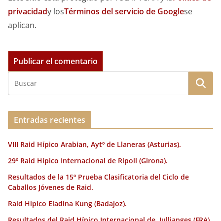
privacidad
y los
Términos del servicio de Google
se
aplican.
Entradas recientes
VIII Raid Hípico Arabian, Aytº de Llaneras (Asturias).
29º Raid Hípico Internacional de Ripoll (Girona).
Resultados de la 15º Prueba Clasificatoria del Ciclo de
Caballos Jóvenes de Raid.
Raid Hípico Eladina Kung (Badajoz).
Resultados del Raid Hípico Internacional de Jullianges (FRA).