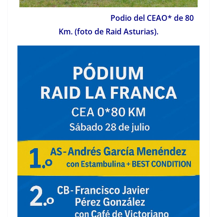
Podio del CEAO* de 80
Km. (foto de Raid Asturias).