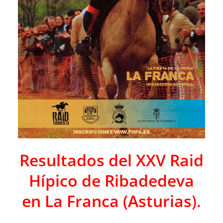
Resultados del XXV Raid
Hípico de Ribadedeva
en La Franca (Asturias
).