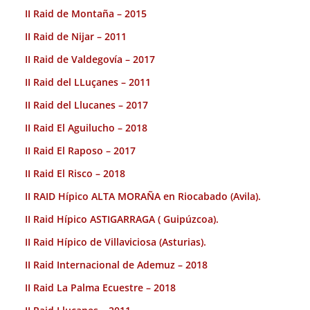
II Raid de Montaña – 2015
II Raid de Nijar – 2011
II Raid de Valdegovía – 2017
II Raid del LLuçanes – 2011
II Raid del Llucanes – 2017
II Raid El Aguilucho – 2018
II Raid El Raposo – 2017
II Raid El Risco – 2018
II RAID Hípico ALTA MORAÑA en Riocabado (Avila).
II Raid Hípico ASTIGARRAGA ( Guipúzcoa).
II Raid Hípico de Villaviciosa (Asturias).
II Raid Internacional de Ademuz – 2018
II Raid La Palma Ecuestre – 2018