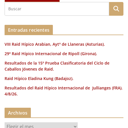
Entradas recientes
VIII Raid Hípico Arabian, Aytº de Llaneras (Asturias).
29º Raid Hípico Internacional de Ripoll (Girona).
Resultados de la 15º Prueba Clasificatoria del Ciclo de
Caballos Jóvenes de Raid.
Raid Hípico Eladina Kung (Badajoz).
Resultados del Raid Hípico Internacional de Jullianges (FRA).
4/8/26.
Archivos
A