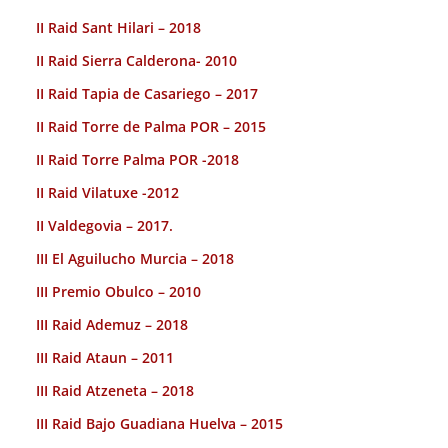
II Raid Sant Hilari – 2018
II Raid Sierra Calderona- 2010
II Raid Tapia de Casariego – 2017
II Raid Torre de Palma POR – 2015
II Raid Torre Palma POR -2018
II Raid Vilatuxe -2012
II Valdegovia – 2017.
III El Aguilucho Murcia – 2018
III Premio Obulco – 2010
III Raid Ademuz – 2018
III Raid Ataun – 2011
III Raid Atzeneta – 2018
III Raid Bajo Guadiana Huelva – 2015