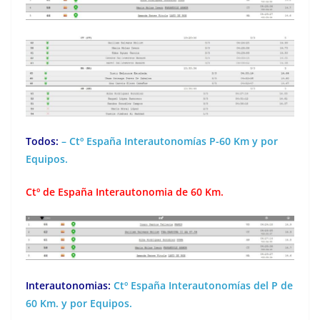
Todos:
– Ctº España Interautonomías P-60 Km y por
Equipos.
Ctº de España Interautonomia de 60 Km.
Interautonomias:
Ctº España Interautonomías del P de
60 Km. y por Equipos.