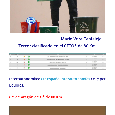
Mario Vera Cantalejo.
Tercer clasificado en el CETO* de 80 Km.
Interautonomias:
Ctº España Interautonomías
O* y por
Equipos.
Ctº de Aragón de O* de 80 Km.