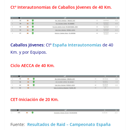
Ctº Interautonomias de Caballos Jóvenes de 40 Km.
Caballos Jóvenes:
Ctº
España Interautonomías
de 40
Km. y por Equipos.
Ciclo AECCA de 40 Km.
CET-Iniciación de 20 Km.
Fuente:
Resultados de Raid – Campeonato España