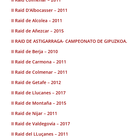
II Raid D'Albocasser – 2011
II Raid de Alcolea – 2011
II Raid de Añezcar – 2015
II RAID DE ASTIGARRAGA- CAMPEONATO DE GIPUZKOA.
II Raid de Berja – 2010
II Raid de Carmona – 2011
II Raid de Colmenar – 2011
II Raid de Getafe – 2012
II Raid de Llucanes – 2017
II Raid de Montaña – 2015
II Raid de Nijar – 2011
II Raid de Valdegovía – 2017
II Raid del LLuçanes – 2011