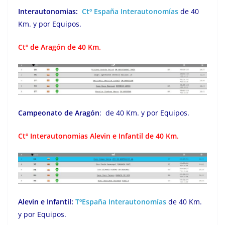
Interautonomias:
Ctº España Interautonomías
de 40
Km. y por Equipos.
Ctº de Aragón de 40 Km.
Campeonato de Aragón
: de 40 Km. y por Equipos.
Ctº Interautonomias Alevin e Infantil de 40 Km.
Alevin e Infantil:
TºEspaña Interautonomías
de 40 Km.
y por Equipos.