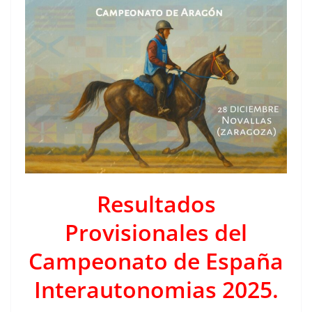
Resultados
Provisionales del
Campeonato de España
Interautonomias 2025.