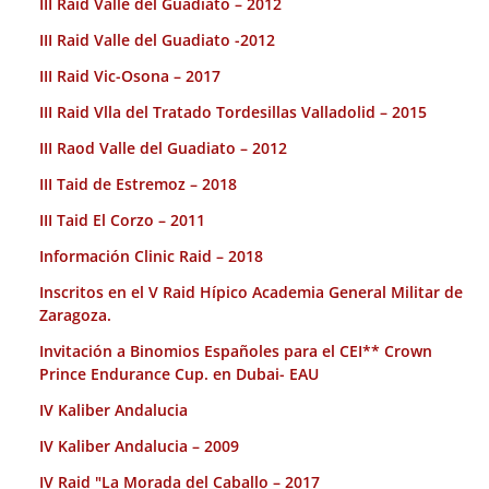
III Raid Valle del Guadiato – 2012
III Raid Valle del Guadiato -2012
III Raid Vic-Osona – 2017
III Raid Vlla del Tratado Tordesillas Valladolid – 2015
III Raod Valle del Guadiato – 2012
III Taid de Estremoz – 2018
III Taid El Corzo – 2011
Información Clinic Raid – 2018
Inscritos en el V Raid Hípico Academia General Militar de
Zaragoza.
Invitación a Binomios Españoles para el CEI** Crown
Prince Endurance Cup. en Dubai- EAU
IV Kaliber Andalucia
IV Kaliber Andalucia – 2009
IV Raid "La Morada del Caballo – 2017