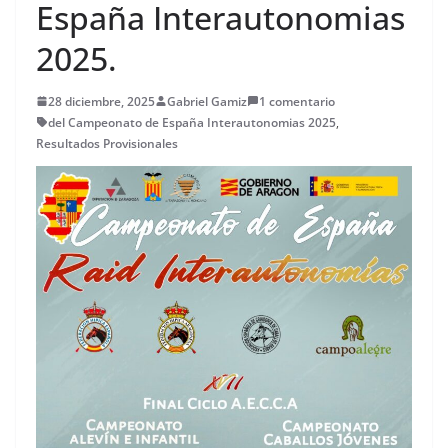
España Interautonomias
2025.
28 diciembre, 2025
Gabriel Gamiz
1 comentario
del Campeonato de España Interautonomias 2025
,
Resultados Provisionales