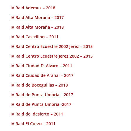
IV Raid Ademuz – 2018
IV Raid Alta Moraña – 2017
IV Raid Alta Moraña – 2018
IV Raid Castrillon – 2011
IV Raid Centro Ecuestre 2002 Jerez – 2015
IV Raid Centro Ecuestre Jerez 2002 – 2015
IV Raid Ciudad D. Alvaro – 2011
IV Raid Ciudad de Arahal – 2017
IV Raid de Boceguillas – 2018
IV Raid de Punta Umbria – 2017
IV Raid de Punta Umbria -2017
IV Raid del desierto – 2011
IV Raid El Corzo – 2011