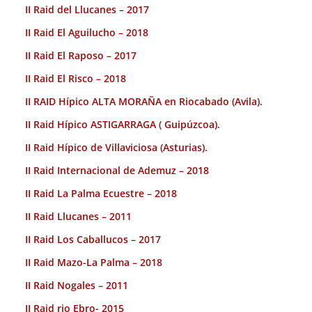
II Raid del Llucanes – 2017
II Raid El Aguilucho – 2018
II Raid El Raposo – 2017
II Raid El Risco – 2018
II RAID Hípico ALTA MORAÑA en Riocabado (Avila).
II Raid Hípico ASTIGARRAGA ( Guipúzcoa).
II Raid Hípico de Villaviciosa (Asturias).
II Raid Internacional de Ademuz – 2018
II Raid La Palma Ecuestre – 2018
II Raid Llucanes – 2011
II Raid Los Caballucos – 2017
II Raid Mazo-La Palma – 2018
II Raid Nogales – 2011
II Raid rio Ebro- 2015