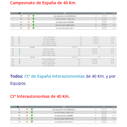
Campeonato de España de 40 Km.
Todos:
Ctº de España Interautonomías
de 40 Km. y por
Equipos.
Ctº Interautonomias de 40 Km.