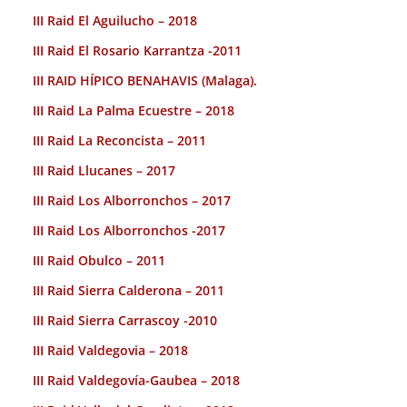
III Raid El Aguilucho – 2018
III Raid El Rosario Karrantza -2011
III RAID HÍPICO BENAHAVIS (Malaga).
III Raid La Palma Ecuestre – 2018
III Raid La Reconcista – 2011
III Raid Llucanes – 2017
III Raid Los Alborronchos – 2017
III Raid Los Alborronchos -2017
III Raid Obulco – 2011
III Raid Sierra Calderona – 2011
III Raid Sierra Carrascoy -2010
III Raid Valdegovia – 2018
III Raid Valdegovía-Gaubea – 2018