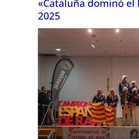
«Cataluña dominó el 
2025