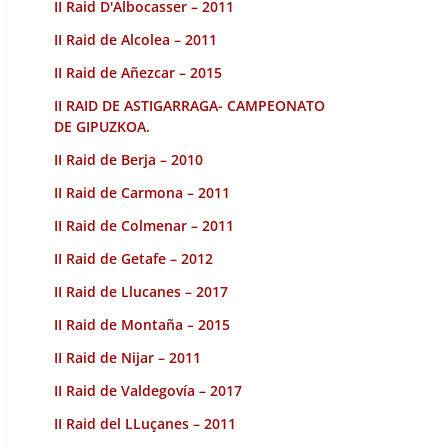
II Raid D'Albocasser – 2011
II Raid de Alcolea – 2011
II Raid de Añezcar – 2015
II RAID DE ASTIGARRAGA- CAMPEONATO
DE GIPUZKOA.
II Raid de Berja – 2010
II Raid de Carmona – 2011
II Raid de Colmenar – 2011
II Raid de Getafe – 2012
II Raid de Llucanes – 2017
II Raid de Montaña – 2015
II Raid de Nijar – 2011
II Raid de Valdegovía – 2017
II Raid del LLuçanes – 2011