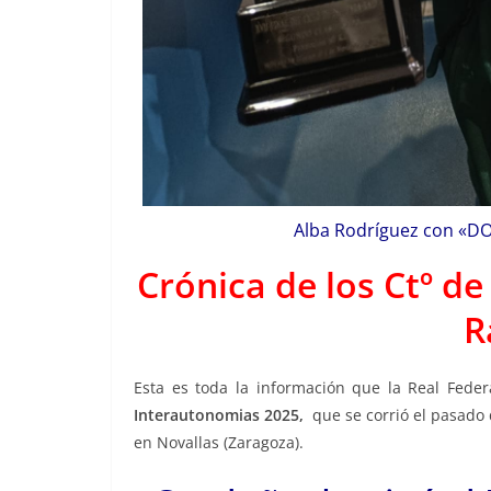
Alba Rodríguez con «DO
Crónica de los Ctº d
R
Esta es toda la información que la Real Feder
Interautonomias 2025,
que se corrió el pasado
en Novallas (Zaragoza).