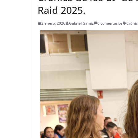
Raid 2025.
2 enero, 2026
Gabriel Gamiz
0 comentarios
Crónic