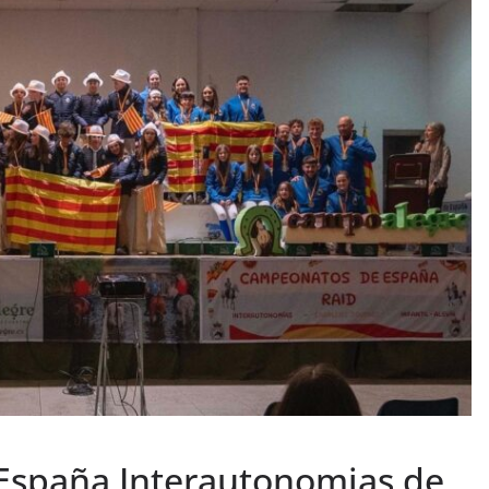
e España Interautonomias de