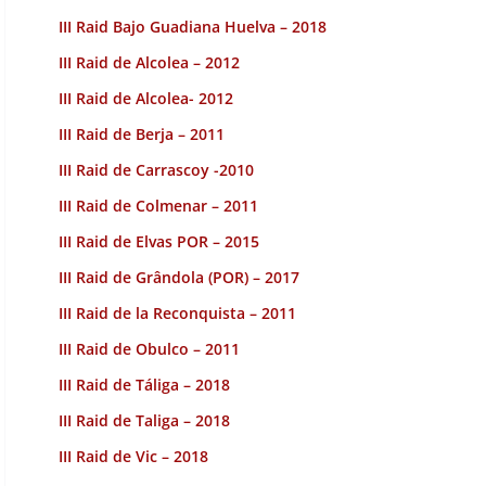
III Raid Bajo Guadiana Huelva – 2018
III Raid de Alcolea – 2012
III Raid de Alcolea- 2012
III Raid de Berja – 2011
III Raid de Carrascoy -2010
III Raid de Colmenar – 2011
III Raid de Elvas POR – 2015
III Raid de Grândola (POR) – 2017
III Raid de la Reconquista – 2011
III Raid de Obulco – 2011
III Raid de Táliga – 2018
III Raid de Taliga – 2018
III Raid de Vic – 2018