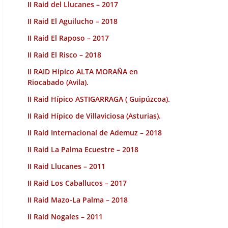
II Raid del Llucanes – 2017
II Raid El Aguilucho – 2018
II Raid El Raposo – 2017
II Raid El Risco – 2018
II RAID Hípico ALTA MORAÑA en
Riocabado (Avila).
II Raid Hípico ASTIGARRAGA ( Guipúzcoa).
II Raid Hípico de Villaviciosa (Asturias).
II Raid Internacional de Ademuz – 2018
II Raid La Palma Ecuestre – 2018
II Raid Llucanes – 2011
II Raid Los Caballucos – 2017
II Raid Mazo-La Palma – 2018
II Raid Nogales – 2011