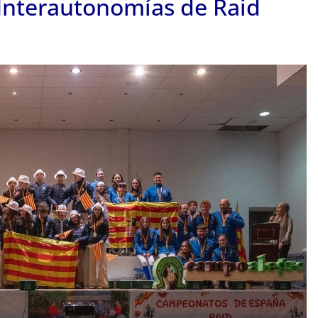
Interautonomías de Raid