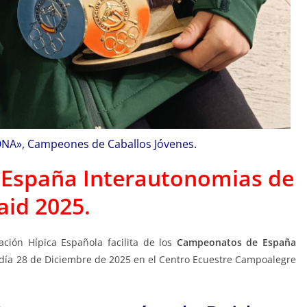
NA», Campeones de Caballos Jóvenes.
e España Interautonomias de
aid 2025.
ación Hípica Española facilita de los
Campeonatos de España
 día 28 de Diciembre de 2025 en el Centro Ecuestre Campoalegre