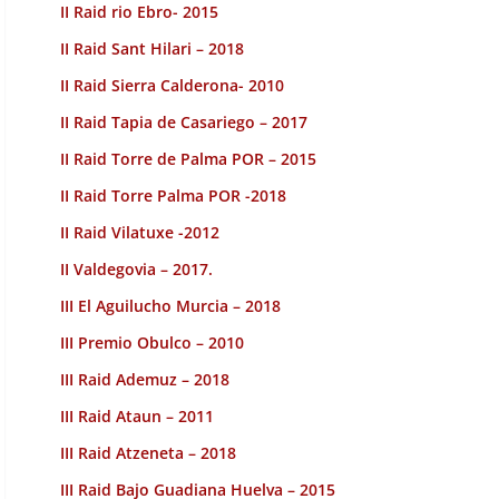
II Raid rio Ebro- 2015
II Raid Sant Hilari – 2018
II Raid Sierra Calderona- 2010
II Raid Tapia de Casariego – 2017
II Raid Torre de Palma POR – 2015
II Raid Torre Palma POR -2018
II Raid Vilatuxe -2012
II Valdegovia – 2017.
III El Aguilucho Murcia – 2018
III Premio Obulco – 2010
III Raid Ademuz – 2018
III Raid Ataun – 2011
III Raid Atzeneta – 2018
III Raid Bajo Guadiana Huelva – 2015