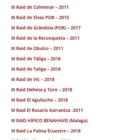
III Raid de Colmenar – 2011
III Raid de Elvas POR – 2015
III Raid de Grândola (POR) – 2017
III Raid de la Reconquista – 2011
III Raid de Obulco – 2011
III Raid de Táliga – 2018
III Raid de Taliga – 2018
III Raid de Vic – 2018
III Raid Dehesa y Toro – 2018
III Raid El Aguilucho – 2018
III Raid El Rosario Karrantza -2011
III RAID HÍPICO BENAHAVIS (Malaga).
III Raid La Palma Ecuestre – 2018