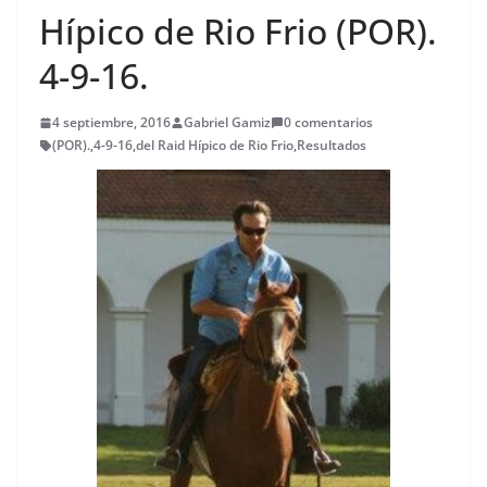
Hípico de Rio Frio (POR).
4-9-16.
4 septiembre, 2016
Gabriel Gamiz
0 comentarios
(POR).
,
4-9-16
,
del Raid Hípico de Rio Frio
,
Resultados