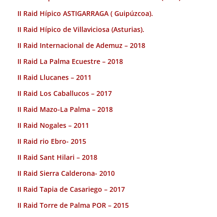
II Raid Hípico ASTIGARRAGA ( Guipúzcoa).
II Raid Hípico de Villaviciosa (Asturias).
II Raid Internacional de Ademuz – 2018
II Raid La Palma Ecuestre – 2018
II Raid Llucanes – 2011
II Raid Los Caballucos – 2017
II Raid Mazo-La Palma – 2018
II Raid Nogales – 2011
II Raid rio Ebro- 2015
II Raid Sant Hilari – 2018
II Raid Sierra Calderona- 2010
II Raid Tapia de Casariego – 2017
II Raid Torre de Palma POR – 2015