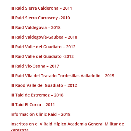
III Raid Sierra Calderona – 2011
III Raid Sierra Carrascoy -2010
III Raid Valdegovia – 2018
III Raid Valdegovía-Gaubea – 2018
III Raid Valle del Guadiato – 2012
III Raid Valle del Guadiato -2012
III Raid Vic-Osona – 2017
III Raid Vlla del Tratado Tordesillas Valladolid – 2015
III Raod Valle del Guadiato – 2012
III Taid de Estremoz – 2018
III Taid El Corzo – 2011
Información Clinic Raid – 2018
Inscritos en el V Raid Hípico Academia General Militar de
Zaragoza.