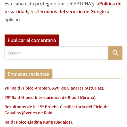
Este sitio esta protegido por reCAPTCHA y la
Política de
privacidad
y los
Términos del servicio de Google
se
aplican.
Entradas recientes
VIII Raid Hípico Arabian, Aytº de Llaneras (Asturias).
29º Raid Hípico Internacional de Ripoll (Girona).
Resultados de la 15º Prueba Clasificatoria del Ciclo de
Caballos Jóvenes de Raid.
Raid Hípico Eladina Kung (Badajoz).