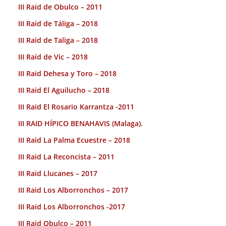
III Raid de Obulco – 2011
III Raid de Táliga – 2018
III Raid de Taliga – 2018
III Raid de Vic – 2018
III Raid Dehesa y Toro – 2018
III Raid El Aguilucho – 2018
III Raid El Rosario Karrantza -2011
III RAID HÍPICO BENAHAVIS (Malaga).
III Raid La Palma Ecuestre – 2018
III Raid La Reconcista – 2011
III Raid Llucanes – 2017
III Raid Los Alborronchos – 2017
III Raid Los Alborronchos -2017
III Raid Obulco – 2011