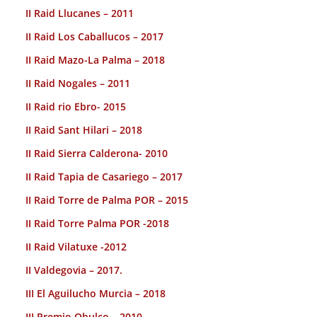
II Raid Llucanes – 2011
II Raid Los Caballucos – 2017
II Raid Mazo-La Palma – 2018
II Raid Nogales – 2011
II Raid rio Ebro- 2015
II Raid Sant Hilari – 2018
II Raid Sierra Calderona- 2010
II Raid Tapia de Casariego – 2017
II Raid Torre de Palma POR – 2015
II Raid Torre Palma POR -2018
II Raid Vilatuxe -2012
II Valdegovia – 2017.
III El Aguilucho Murcia – 2018
III Premio Obulco – 2010