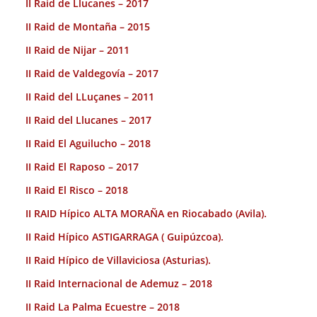
II Raid de Llucanes – 2017
II Raid de Montaña – 2015
II Raid de Nijar – 2011
II Raid de Valdegovía – 2017
II Raid del LLuçanes – 2011
II Raid del Llucanes – 2017
II Raid El Aguilucho – 2018
II Raid El Raposo – 2017
II Raid El Risco – 2018
II RAID Hípico ALTA MORAÑA en Riocabado (Avila).
II Raid Hípico ASTIGARRAGA ( Guipúzcoa).
II Raid Hípico de Villaviciosa (Asturias).
II Raid Internacional de Ademuz – 2018
II Raid La Palma Ecuestre – 2018