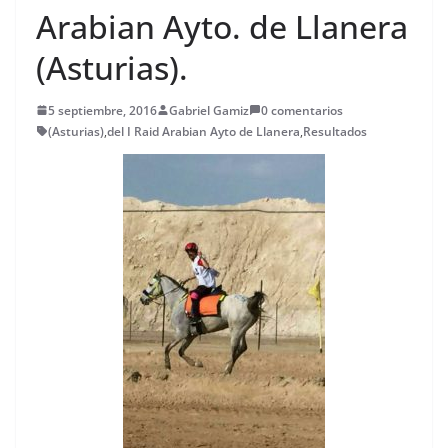
Arabian Ayto. de Llanera
(Asturias).
5 septiembre, 2016
Gabriel Gamiz
0 comentarios
(Asturias)
,
del I Raid Arabian Ayto de Llanera
,
Resultados