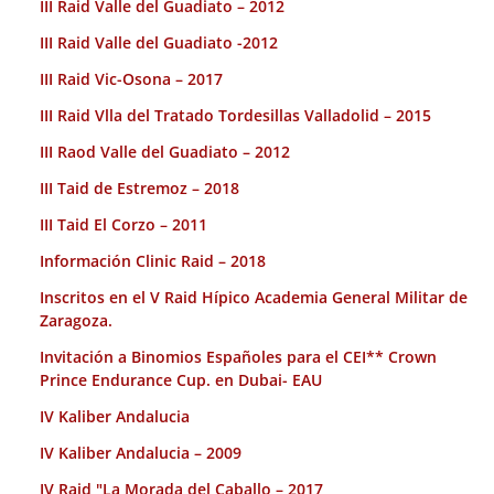
III Raid Valle del Guadiato – 2012
III Raid Valle del Guadiato -2012
III Raid Vic-Osona – 2017
III Raid Vlla del Tratado Tordesillas Valladolid – 2015
III Raod Valle del Guadiato – 2012
III Taid de Estremoz – 2018
III Taid El Corzo – 2011
Información Clinic Raid – 2018
Inscritos en el V Raid Hípico Academia General Militar de
Zaragoza.
Invitación a Binomios Españoles para el CEI** Crown
Prince Endurance Cup. en Dubai- EAU
IV Kaliber Andalucia
IV Kaliber Andalucia – 2009
IV Raid "La Morada del Caballo – 2017