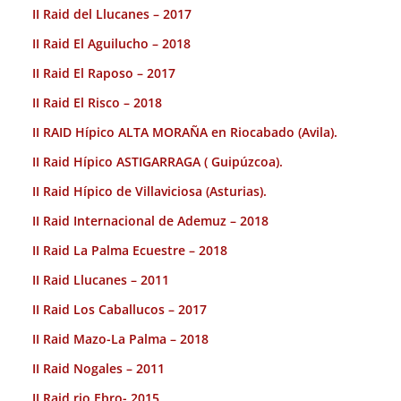
II Raid del Llucanes – 2017
II Raid El Aguilucho – 2018
II Raid El Raposo – 2017
II Raid El Risco – 2018
II RAID Hípico ALTA MORAÑA en Riocabado (Avila).
II Raid Hípico ASTIGARRAGA ( Guipúzcoa).
II Raid Hípico de Villaviciosa (Asturias).
II Raid Internacional de Ademuz – 2018
II Raid La Palma Ecuestre – 2018
II Raid Llucanes – 2011
II Raid Los Caballucos – 2017
II Raid Mazo-La Palma – 2018
II Raid Nogales – 2011
II Raid rio Ebro- 2015