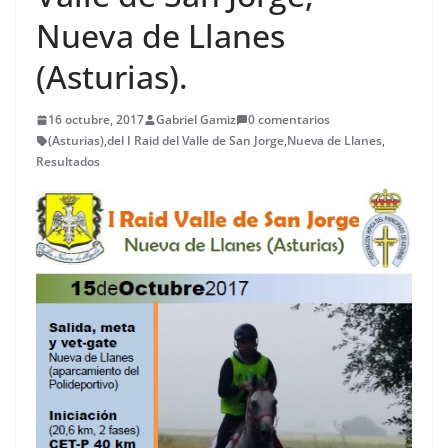
Nueva de Llanes
(Asturias).
16 octubre, 2017
Gabriel Gamiz
0 comentarios
(Asturias)
,
del I Raid del Valle de San Jorge
,
Nueva de Llanes
,
Resultados