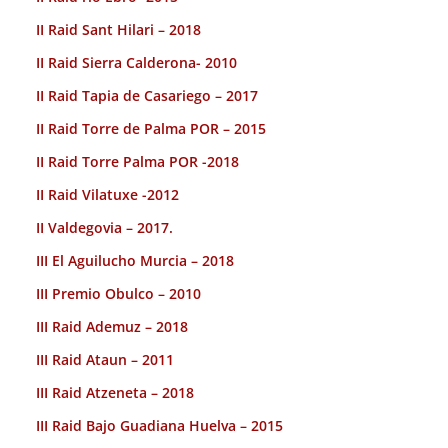
II Raid Sant Hilari – 2018
II Raid Sierra Calderona- 2010
II Raid Tapia de Casariego – 2017
II Raid Torre de Palma POR – 2015
II Raid Torre Palma POR -2018
II Raid Vilatuxe -2012
II Valdegovia – 2017.
III El Aguilucho Murcia – 2018
III Premio Obulco – 2010
III Raid Ademuz – 2018
III Raid Ataun – 2011
III Raid Atzeneta – 2018
III Raid Bajo Guadiana Huelva – 2015