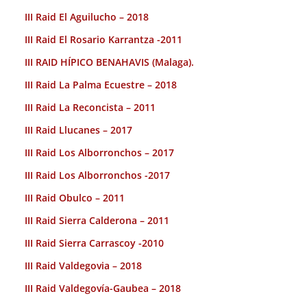
III Raid El Aguilucho – 2018
III Raid El Rosario Karrantza -2011
III RAID HÍPICO BENAHAVIS (Malaga).
III Raid La Palma Ecuestre – 2018
III Raid La Reconcista – 2011
III Raid Llucanes – 2017
III Raid Los Alborronchos – 2017
III Raid Los Alborronchos -2017
III Raid Obulco – 2011
III Raid Sierra Calderona – 2011
III Raid Sierra Carrascoy -2010
III Raid Valdegovia – 2018
III Raid Valdegovía-Gaubea – 2018