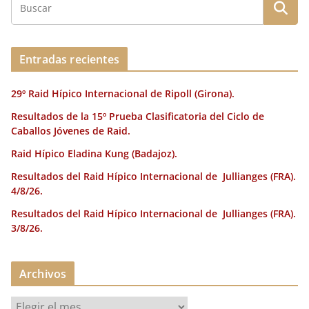
Entradas recientes
29º Raid Hípico Internacional de Ripoll (Girona).
Resultados de la 15º Prueba Clasificatoria del Ciclo de
Caballos Jóvenes de Raid.
Raid Hípico Eladina Kung (Badajoz).
Resultados del Raid Hípico Internacional de Jullianges (FRA).
4/8/26.
Resultados del Raid Hípico Internacional de Jullianges (FRA).
3/8/26.
Archivos
A