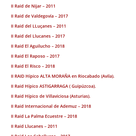
II Raid de Nijar – 2011
II Raid de Valdegovía – 2017
II Raid del LLuçanes – 2011
II Raid del Llucanes – 2017
II Raid El Aguilucho – 2018
II Raid El Raposo – 2017
II Raid El Risco – 2018
II RAID Hípico ALTA MORAÑA en Riocabado (Avila).
II Raid Hípico ASTIGARRAGA ( Guipúzcoa).
II Raid Hípico de Villaviciosa (Asturias).
II Raid Internacional de Ademuz – 2018
II Raid La Palma Ecuestre – 2018
II Raid Llucanes – 2011