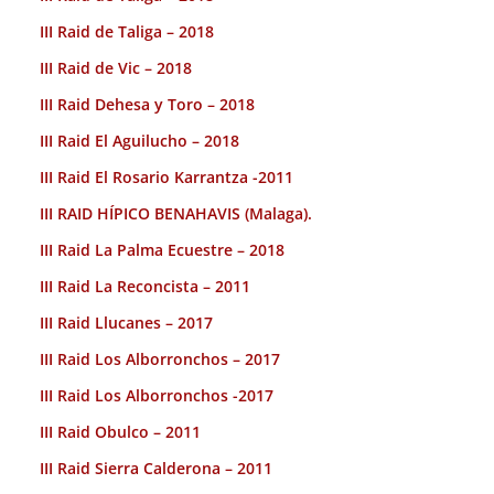
III Raid de Taliga – 2018
III Raid de Vic – 2018
III Raid Dehesa y Toro – 2018
III Raid El Aguilucho – 2018
III Raid El Rosario Karrantza -2011
III RAID HÍPICO BENAHAVIS (Malaga).
III Raid La Palma Ecuestre – 2018
III Raid La Reconcista – 2011
III Raid Llucanes – 2017
III Raid Los Alborronchos – 2017
III Raid Los Alborronchos -2017
III Raid Obulco – 2011
III Raid Sierra Calderona – 2011