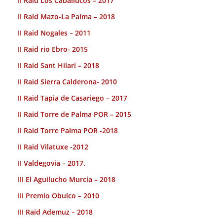
II Raid Los Caballucos – 2017
II Raid Mazo-La Palma – 2018
II Raid Nogales – 2011
II Raid rio Ebro- 2015
II Raid Sant Hilari – 2018
II Raid Sierra Calderona- 2010
II Raid Tapia de Casariego – 2017
II Raid Torre de Palma POR – 2015
II Raid Torre Palma POR -2018
II Raid Vilatuxe -2012
II Valdegovia – 2017.
III El Aguilucho Murcia – 2018
III Premio Obulco – 2010
III Raid Ademuz – 2018