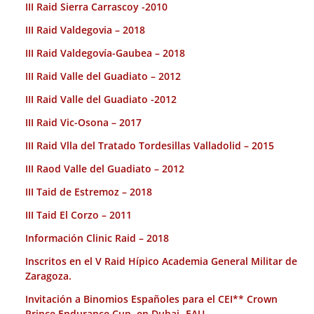
III Raid Sierra Carrascoy -2010
III Raid Valdegovia – 2018
III Raid Valdegovía-Gaubea – 2018
III Raid Valle del Guadiato – 2012
III Raid Valle del Guadiato -2012
III Raid Vic-Osona – 2017
III Raid Vlla del Tratado Tordesillas Valladolid – 2015
III Raod Valle del Guadiato – 2012
III Taid de Estremoz – 2018
III Taid El Corzo – 2011
Información Clinic Raid – 2018
Inscritos en el V Raid Hípico Academia General Militar de
Zaragoza.
Invitación a Binomios Españoles para el CEI** Crown
Prince Endurance Cup. en Dubai- EAU