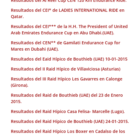
Resultados del Al Reef Cup CEN 120 Km Endurance Ride.
Resultados del CEI* de LADIES INTERNATIONAL RIDE en
Qatar.
Resultados del CEI*** de la H.H. The President of United
Arab Emirates Endurance Cup en Abu Dhabi.(UAE).
Resultados del CEN** de Gamilati Endurance Cup for
Mares en Dubahi (UAE).
Resultados del Eaid Hípico de Bouthieb (UAE) 10-01-2015
Resultados del II Raid Hípico de Villaviciosa (Asturias)
Resultados del III Raid Hípico Les Gavarres en Calonge
(Girona).
Resultados del Raid de Bouthieb (UAE) del 23 de Enero
2015.
Resultados del Raid Hípico Casa Felisa- Marcelle (Lugo).
Resultados del Raid Hípico de Bouthieb (UAE) 24-01-2015.
Resultados del Raid Hípico Los Boxer en Cadalso de los