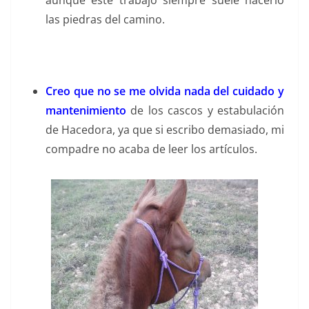
aunque este trabajo siempre suele hacerlo
las piedras del camino.
Creo que no se me olvida nada del cuidado y
mantenimiento
de los cascos y estabulación
de Hacedora, ya que si escribo demasiado, mi
compadre no acaba de leer los artículos.