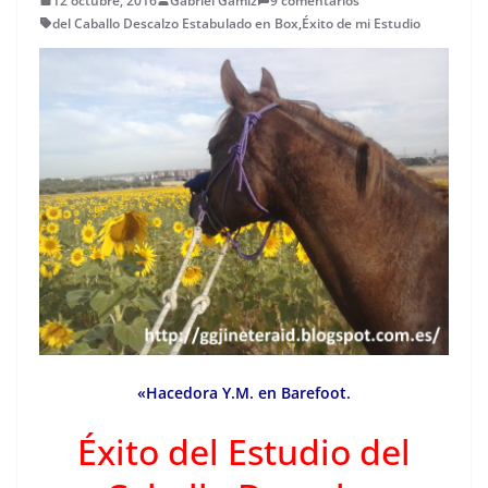
12 octubre, 2016
Gabriel Gamiz
9 comentarios
del Caballo Descalzo Estabulado en Box
,
Éxito de mi Estudio
«Hacedora Y.M. en Barefoot.
Éxito del Estudio del