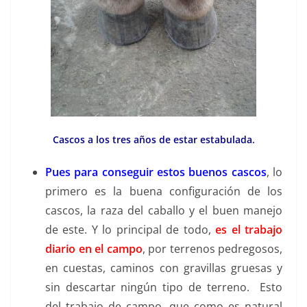
Cascos a los tres años de estar estabulada.
Pues para conseguir estos buenos cascos
, lo
primero es la buena configuración de los
cascos, la raza del caballo y el buen manejo
de este. Y lo principal de todo,
es el trabajo
diario en el campo
, por terrenos pedregosos,
en cuestas, caminos con gravillas gruesas y
sin descartar ningún tipo de terreno. Esto
del trabajo de campo, que como es natural