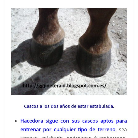
Cascos a los dos años de estar estabulada.
Hacedora sigue con sus cascos aptos para
entrenar por cualquier tipo de terreno
, sea