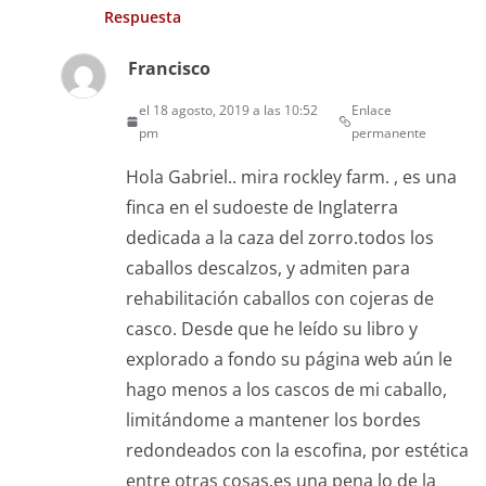
Respuesta
Francisco
el 18 agosto, 2019 a las 10:52
Enlace
pm
permanente
Hola Gabriel.. mira rockley farm. , es una
finca en el sudoeste de Inglaterra
dedicada a la caza del zorro.todos los
caballos descalzos, y admiten para
rehabilitación caballos con cojeras de
casco. Desde que he leído su libro y
explorado a fondo su página web aún le
hago menos a los cascos de mi caballo,
limitándome a mantener los bordes
redondeados con la escofina, por estética
entre otras cosas.es una pena lo de la