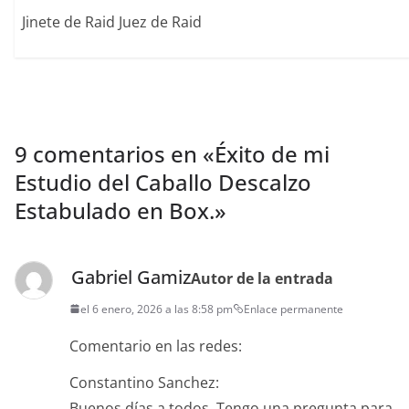
Jinete de Raid Juez de Raid
9 comentarios en «
Éxito de mi
Estudio del Caballo Descalzo
Estabulado en Box.
»
Gabriel Gamiz
Autor de la entrada
el 6 enero, 2026 a las 8:58 pm
Enlace permanente
Comentario en las redes:
Constantino Sanchez:
Buenos días a todos. Tengo una pregunta para