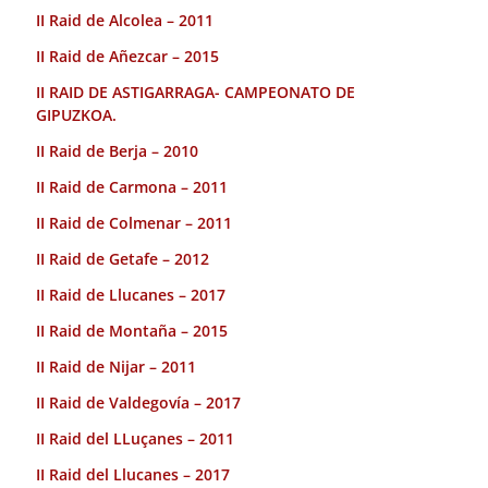
II Raid de Alcolea – 2011
II Raid de Añezcar – 2015
II RAID DE ASTIGARRAGA- CAMPEONATO DE
GIPUZKOA.
II Raid de Berja – 2010
II Raid de Carmona – 2011
II Raid de Colmenar – 2011
II Raid de Getafe – 2012
II Raid de Llucanes – 2017
II Raid de Montaña – 2015
II Raid de Nijar – 2011
II Raid de Valdegovía – 2017
II Raid del LLuçanes – 2011
II Raid del Llucanes – 2017