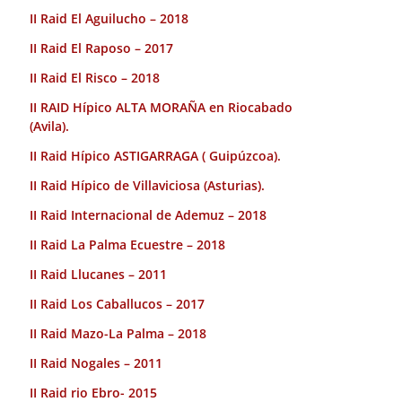
II Raid El Aguilucho – 2018
II Raid El Raposo – 2017
II Raid El Risco – 2018
II RAID Hípico ALTA MORAÑA en Riocabado
(Avila).
II Raid Hípico ASTIGARRAGA ( Guipúzcoa).
II Raid Hípico de Villaviciosa (Asturias).
II Raid Internacional de Ademuz – 2018
II Raid La Palma Ecuestre – 2018
II Raid Llucanes – 2011
II Raid Los Caballucos – 2017
II Raid Mazo-La Palma – 2018
II Raid Nogales – 2011
II Raid rio Ebro- 2015