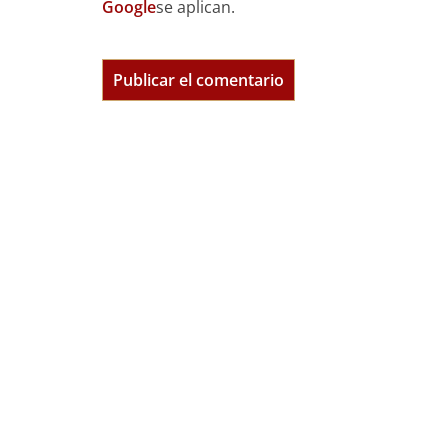
Google
se aplican.