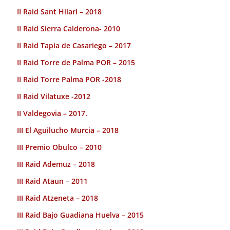
II Raid Sant Hilari – 2018
II Raid Sierra Calderona- 2010
II Raid Tapia de Casariego – 2017
II Raid Torre de Palma POR – 2015
II Raid Torre Palma POR -2018
II Raid Vilatuxe -2012
II Valdegovia – 2017.
III El Aguilucho Murcia – 2018
III Premio Obulco – 2010
III Raid Ademuz – 2018
III Raid Ataun – 2011
III Raid Atzeneta – 2018
III Raid Bajo Guadiana Huelva – 2015