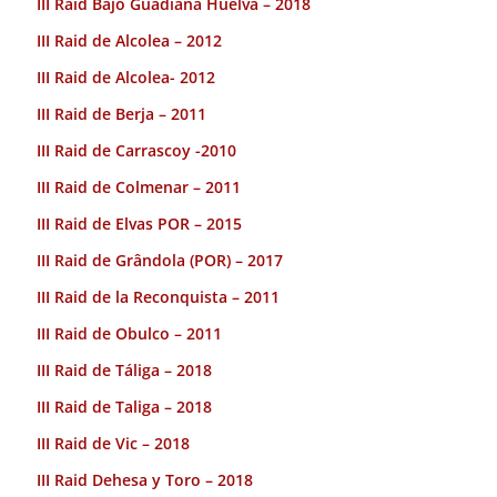
III Raid Bajo Guadiana Huelva – 2018
III Raid de Alcolea – 2012
III Raid de Alcolea- 2012
III Raid de Berja – 2011
III Raid de Carrascoy -2010
III Raid de Colmenar – 2011
III Raid de Elvas POR – 2015
III Raid de Grândola (POR) – 2017
III Raid de la Reconquista – 2011
III Raid de Obulco – 2011
III Raid de Táliga – 2018
III Raid de Taliga – 2018
III Raid de Vic – 2018
III Raid Dehesa y Toro – 2018