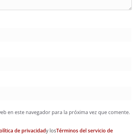
web en este navegador para la próxima vez que comente.
olítica de privacidad
y los
Términos del servicio de