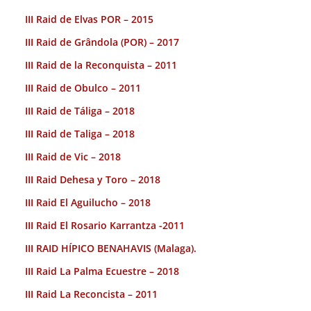
III Raid de Elvas POR – 2015
III Raid de Grândola (POR) – 2017
III Raid de la Reconquista – 2011
III Raid de Obulco – 2011
III Raid de Táliga – 2018
III Raid de Taliga – 2018
III Raid de Vic – 2018
III Raid Dehesa y Toro – 2018
III Raid El Aguilucho – 2018
III Raid El Rosario Karrantza -2011
III RAID HÍPICO BENAHAVIS (Malaga).
III Raid La Palma Ecuestre – 2018
III Raid La Reconcista – 2011