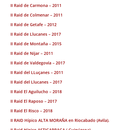
II Raid de Carmona – 2011
II Raid de Colmenar – 2011
II Raid de Getafe – 2012
II Raid de Llucanes – 2017
II Raid de Montaña – 2015
II Raid de Nijar – 2011
II Raid de Valdegovía – 2017
II Raid del LLuçanes – 2011
II Raid del Llucanes – 2017
II Raid El Aguilucho – 2018
II Raid El Raposo – 2017
II Raid El Risco – 2018
II RAID Hípico ALTA MORAÑA en Riocabado (Avila).
II Raid Hípico ASTIGARRAGA ( Guipúzcoa).