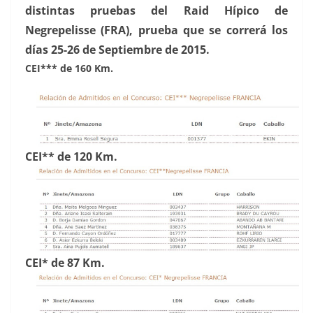
distintas pruebas del Raid Hípico de
Negrepelisse (FRA), prueba que se correrá los
días 25-26 de Septiembre de 2015.
CEI*** de 160 Km.
CEI** de 120 Km.
CEI* de 87 Km.