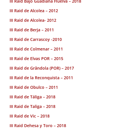
III Raid Bajo Guadiana Huelva – 2018
III Raid de Alcolea – 2012
III Raid de Alcolea- 2012
III Raid de Berja – 2011
III Raid de Carrascoy -2010
III Raid de Colmenar – 2011
III Raid de Elvas POR – 2015
III Raid de Grândola (POR) – 2017
III Raid de la Reconquista – 2011
III Raid de Obulco – 2011
III Raid de Táliga – 2018
III Raid de Taliga – 2018
III Raid de Vic – 2018
III Raid Dehesa y Toro – 2018