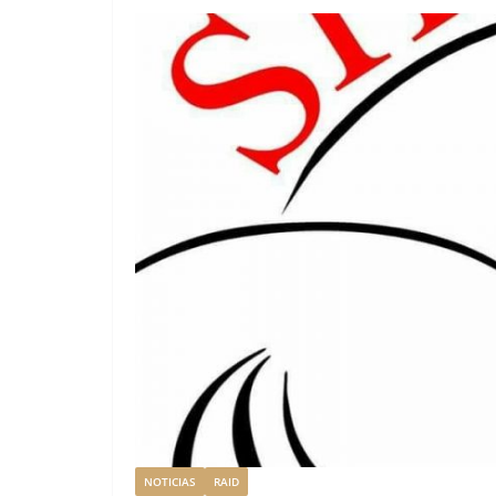
NOTICIAS
RAID