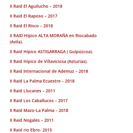
II Raid El Aguilucho – 2018
II Raid El Raposo – 2017
II Raid El Risco – 2018
II RAID Hípico ALTA MORAÑA en Riocabado
(Avila).
II Raid Hípico ASTIGARRAGA ( Guipúzcoa).
II Raid Hípico de Villaviciosa (Asturias).
II Raid Internacional de Ademuz – 2018
II Raid La Palma Ecuestre – 2018
II Raid Llucanes – 2011
II Raid Los Caballucos – 2017
II Raid Mazo-La Palma – 2018
II Raid Nogales – 2011
II Raid rio Ebro- 2015