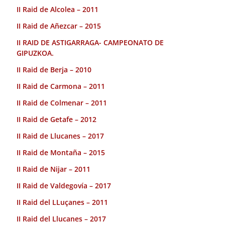
II Raid de Alcolea – 2011
II Raid de Añezcar – 2015
II RAID DE ASTIGARRAGA- CAMPEONATO DE
GIPUZKOA.
II Raid de Berja – 2010
II Raid de Carmona – 2011
II Raid de Colmenar – 2011
II Raid de Getafe – 2012
II Raid de Llucanes – 2017
II Raid de Montaña – 2015
II Raid de Nijar – 2011
II Raid de Valdegovía – 2017
II Raid del LLuçanes – 2011
II Raid del Llucanes – 2017