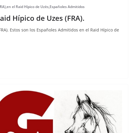
FRA)
,
en el Raid Hípico de Uzès
,
Españoles Admitidos
aid Hípico de Uzes (FRA).
FRA). Estos son los Españoles Admitidos en el Raid Hípico de