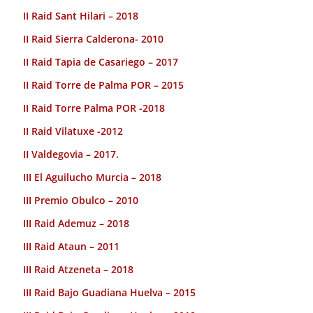
II Raid Sant Hilari – 2018
II Raid Sierra Calderona- 2010
II Raid Tapia de Casariego – 2017
II Raid Torre de Palma POR – 2015
II Raid Torre Palma POR -2018
II Raid Vilatuxe -2012
II Valdegovia – 2017.
III El Aguilucho Murcia – 2018
III Premio Obulco – 2010
III Raid Ademuz – 2018
III Raid Ataun – 2011
III Raid Atzeneta – 2018
III Raid Bajo Guadiana Huelva – 2015