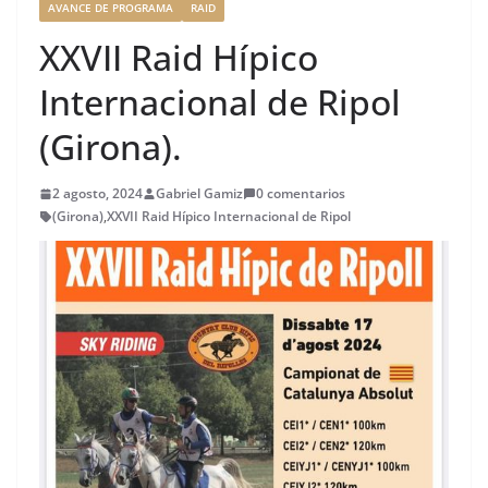
AVANCE DE PROGRAMA
RAID
XXVII Raid Hípico
Internacional de Ripol
(Girona).
2 agosto, 2024
Gabriel Gamiz
0 comentarios
(Girona)
,
XXVII Raid Hípico Internacional de Ripol