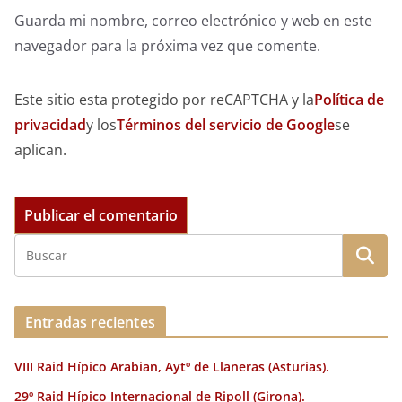
Guarda mi nombre, correo electrónico y web en este
navegador para la próxima vez que comente.
Este sitio esta protegido por reCAPTCHA y la
Política de
privacidad
y los
Términos del servicio de Google
se
aplican.
Entradas recientes
VIII Raid Hípico Arabian, Aytº de Llaneras (Asturias).
29º Raid Hípico Internacional de Ripoll (Girona).