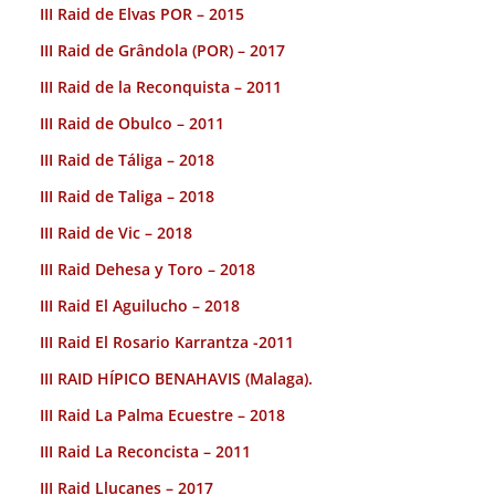
III Raid de Elvas POR – 2015
III Raid de Grândola (POR) – 2017
III Raid de la Reconquista – 2011
III Raid de Obulco – 2011
III Raid de Táliga – 2018
III Raid de Taliga – 2018
III Raid de Vic – 2018
III Raid Dehesa y Toro – 2018
III Raid El Aguilucho – 2018
III Raid El Rosario Karrantza -2011
III RAID HÍPICO BENAHAVIS (Malaga).
III Raid La Palma Ecuestre – 2018
III Raid La Reconcista – 2011
III Raid Llucanes – 2017