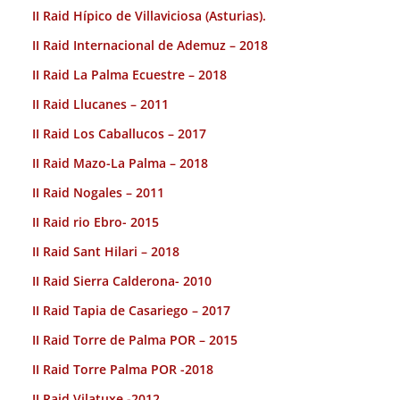
II Raid Hípico de Villaviciosa (Asturias).
II Raid Internacional de Ademuz – 2018
II Raid La Palma Ecuestre – 2018
II Raid Llucanes – 2011
II Raid Los Caballucos – 2017
II Raid Mazo-La Palma – 2018
II Raid Nogales – 2011
II Raid rio Ebro- 2015
II Raid Sant Hilari – 2018
II Raid Sierra Calderona- 2010
II Raid Tapia de Casariego – 2017
II Raid Torre de Palma POR – 2015
II Raid Torre Palma POR -2018
II Raid Vilatuxe -2012