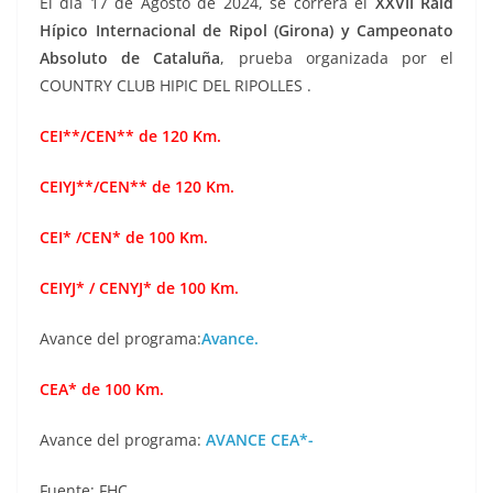
El día 17 de Agosto de 2024, se correrá el
XXVII Raid
Hípico Internacional de Ripol (Girona) y Campeonato
Absoluto de Cataluña
, prueba organizada por el
COUNTRY CLUB HIPIC DEL RIPOLLES
.
CEI**/CEN** de 120 Km.
CEIYJ**/CEN** de 120 Km.
CEI* /CEN* de 100 Km.
CEIYJ* / CENYJ* de 100 Km.
Avance del programa:
Avance.
CEA* de 100 Km.
Avance del programa:
AVANCE CEA*-
Fuente: FHC.