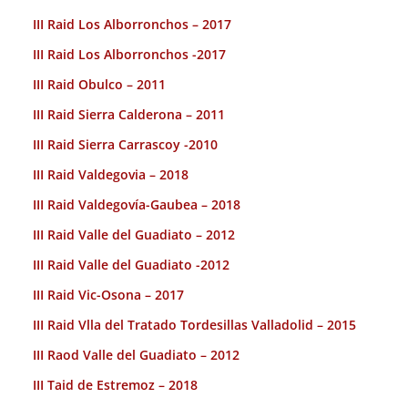
III Raid Los Alborronchos – 2017
III Raid Los Alborronchos -2017
III Raid Obulco – 2011
III Raid Sierra Calderona – 2011
III Raid Sierra Carrascoy -2010
III Raid Valdegovia – 2018
III Raid Valdegovía-Gaubea – 2018
III Raid Valle del Guadiato – 2012
III Raid Valle del Guadiato -2012
III Raid Vic-Osona – 2017
III Raid Vlla del Tratado Tordesillas Valladolid – 2015
III Raod Valle del Guadiato – 2012
III Taid de Estremoz – 2018