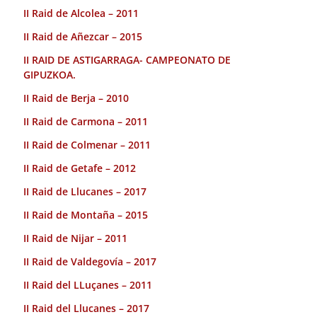
II Raid de Alcolea – 2011
II Raid de Añezcar – 2015
II RAID DE ASTIGARRAGA- CAMPEONATO DE
GIPUZKOA.
II Raid de Berja – 2010
II Raid de Carmona – 2011
II Raid de Colmenar – 2011
II Raid de Getafe – 2012
II Raid de Llucanes – 2017
II Raid de Montaña – 2015
II Raid de Nijar – 2011
II Raid de Valdegovía – 2017
II Raid del LLuçanes – 2011
II Raid del Llucanes – 2017