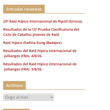
k
Entradas recientes
29º Raid Hípico Internacional de Ripoll (Girona).
Resultados de la 15º Prueba Clasificatoria del
Ciclo de Caballos Jóvenes de Raid.
Raid Hípico Eladina Kung (Badajoz).
Resultados del Raid Hípico Internacional de
Jullianges (FRA). 4/8/26.
Resultados del Raid Hípico Internacional de
Jullianges (FRA). 3/8/26.
Archivos
A
r
c