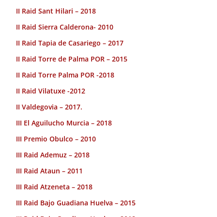
II Raid Sant Hilari – 2018
II Raid Sierra Calderona- 2010
II Raid Tapia de Casariego – 2017
II Raid Torre de Palma POR – 2015
II Raid Torre Palma POR -2018
II Raid Vilatuxe -2012
II Valdegovia – 2017.
III El Aguilucho Murcia – 2018
III Premio Obulco – 2010
III Raid Ademuz – 2018
III Raid Ataun – 2011
III Raid Atzeneta – 2018
III Raid Bajo Guadiana Huelva – 2015