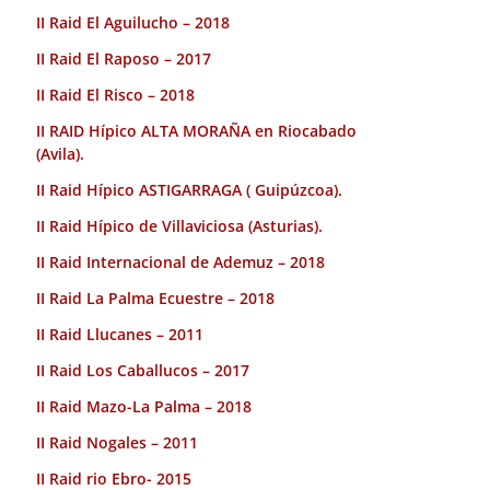
II Raid El Aguilucho – 2018
II Raid El Raposo – 2017
II Raid El Risco – 2018
II RAID Hípico ALTA MORAÑA en Riocabado
(Avila).
II Raid Hípico ASTIGARRAGA ( Guipúzcoa).
II Raid Hípico de Villaviciosa (Asturias).
II Raid Internacional de Ademuz – 2018
II Raid La Palma Ecuestre – 2018
II Raid Llucanes – 2011
II Raid Los Caballucos – 2017
II Raid Mazo-La Palma – 2018
II Raid Nogales – 2011
II Raid rio Ebro- 2015