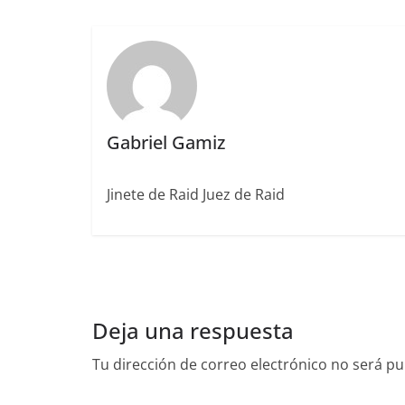
e
te
l
e
l
re
p
b
r
dI
st
a
o
n
rt
o
ir
k
Gabriel Gamiz
Jinete de Raid Juez de Raid
Deja una respuesta
Tu dirección de correo electrónico no será pu