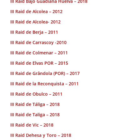
III Raid Bajo Guadiana Huelva – 2018
III Raid de Alcolea – 2012
III Raid de Alcolea- 2012
III Raid de Berja – 2011
III Raid de Carrascoy -2010
III Raid de Colmenar – 2011
III Raid de Elvas POR – 2015
III Raid de Grândola (POR) – 2017
III Raid de la Reconquista – 2011
III Raid de Obulco – 2011
III Raid de Táliga – 2018
III Raid de Taliga – 2018
III Raid de Vic – 2018
III Raid Dehesa y Toro – 2018