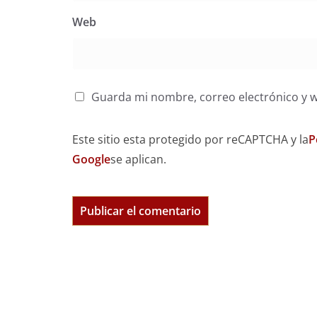
Web
Guarda mi nombre, correo electrónico y 
Este sitio esta protegido por reCAPTCHA y la
P
Google
se aplican.