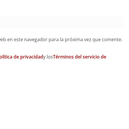
web en este navegador para la próxima vez que comente.
olítica de privacidad
y los
Términos del servicio de