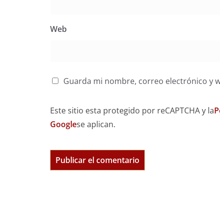
Web
Guarda mi nombre, correo electrónico y 
Este sitio esta protegido por reCAPTCHA y la
P
Google
se aplican.