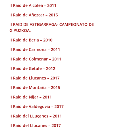
II Raid de Alcolea – 2011
II Raid de Añezcar – 2015
II RAID DE ASTIGARRAGA- CAMPEONATO DE
GIPUZKOA.
II Raid de Berja – 2010
II Raid de Carmona – 2011
II Raid de Colmenar – 2011
II Raid de Getafe – 2012
II Raid de Llucanes – 2017
II Raid de Montaña – 2015
II Raid de Nijar – 2011
II Raid de Valdegovía – 2017
II Raid del LLuçanes – 2011
II Raid del Llucanes – 2017