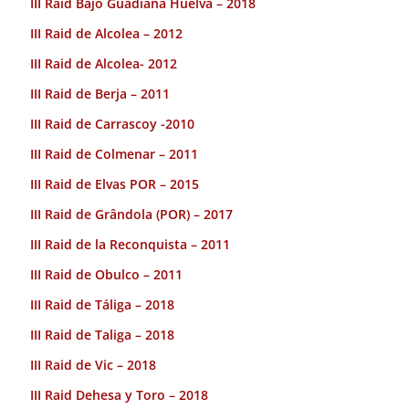
III Raid Bajo Guadiana Huelva – 2018
III Raid de Alcolea – 2012
III Raid de Alcolea- 2012
III Raid de Berja – 2011
III Raid de Carrascoy -2010
III Raid de Colmenar – 2011
III Raid de Elvas POR – 2015
III Raid de Grândola (POR) – 2017
III Raid de la Reconquista – 2011
III Raid de Obulco – 2011
III Raid de Táliga – 2018
III Raid de Taliga – 2018
III Raid de Vic – 2018
III Raid Dehesa y Toro – 2018