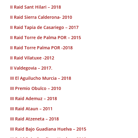
II Raid Sant Hilari – 2018
II Raid Sierra Calderona- 2010
II Raid Tapia de Casariego – 2017
II Raid Torre de Palma POR – 2015
II Raid Torre Palma POR -2018
II Raid Vilatuxe -2012
II Valdegovia – 2017.
III El Aguilucho Murcia – 2018
III Premio Obulco – 2010
III Raid Ademuz – 2018
III Raid Ataun – 2011
III Raid Atzeneta – 2018
III Raid Bajo Guadiana Huelva – 2015