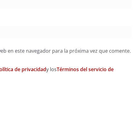
web en este navegador para la próxima vez que comente.
olítica de privacidad
y los
Términos del servicio de