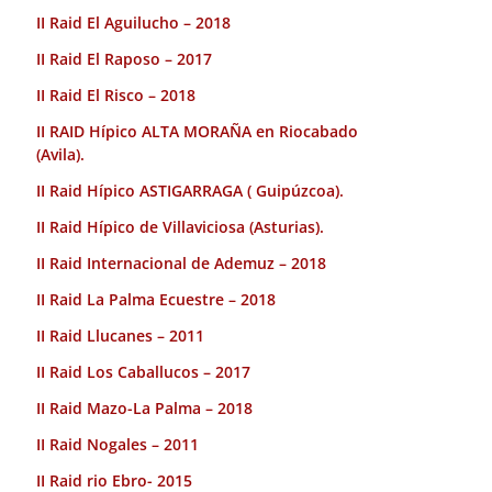
II Raid El Aguilucho – 2018
II Raid El Raposo – 2017
II Raid El Risco – 2018
II RAID Hípico ALTA MORAÑA en Riocabado
(Avila).
II Raid Hípico ASTIGARRAGA ( Guipúzcoa).
II Raid Hípico de Villaviciosa (Asturias).
II Raid Internacional de Ademuz – 2018
II Raid La Palma Ecuestre – 2018
II Raid Llucanes – 2011
II Raid Los Caballucos – 2017
II Raid Mazo-La Palma – 2018
II Raid Nogales – 2011
II Raid rio Ebro- 2015